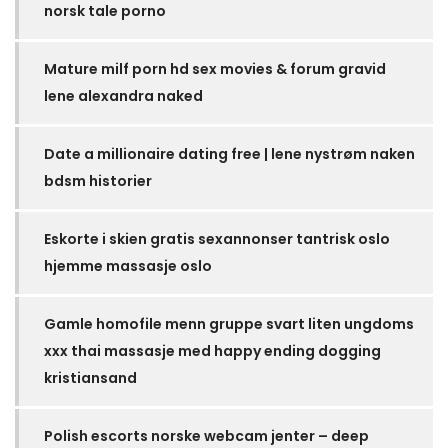
norsk tale porno
Mature milf porn hd sex movies & forum gravid
lene alexandra naked
Date a millionaire dating free | lene nystrøm naken
bdsm historier
Eskorte i skien gratis sexannonser tantrisk oslo
hjemme massasje oslo
Gamle homofile menn gruppe svart liten ungdoms
xxx thai massasje med happy ending dogging
kristiansand
Polish escorts norske webcam jenter – deep