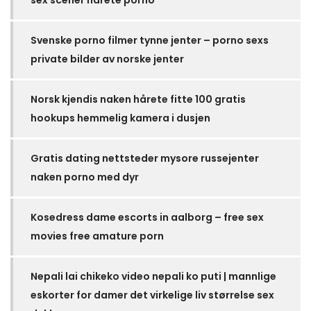
Svenske porno filmer tynne jenter – porno sexs
private bilder av norske jenter
Norsk kjendis naken hårete fitte 100 gratis
hookups hemmelig kamera i dusjen
Gratis dating nettsteder mysore russejenter
naken porno med dyr
Kosedress dame escorts in aalborg – free sex
movies free amature porn
Nepali lai chikeko video nepali ko puti | mannlige
eskorter for damer det virkelige liv størrelse sex