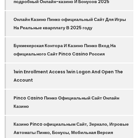
подробный Онлайн-казино И Бонусов 2025
Онлайн Казино Пинко официальный Сайт Для Игры
На Реальные кварплату В 2025 году
Букмекерская Контора И Казино Пинко Вход На
официального Сайт Pinco Casino Россия
1win Enrollment Access 1win Logon And Open The
Account
Pinco Casino Пинко Официальный Сайт Онлайн
Казино
Казино Pinco официальным Сайт, Зеркало, Игровые
Автоматы Пинко, Бонусы, Мобильная Версия