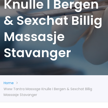
Knulle I Bergen
& Sexchat Billig
Massasje
Stavanger
Home
Www Tantra Massage Knulle I Bergen & Sexchat Billig
Massasje Stavanger