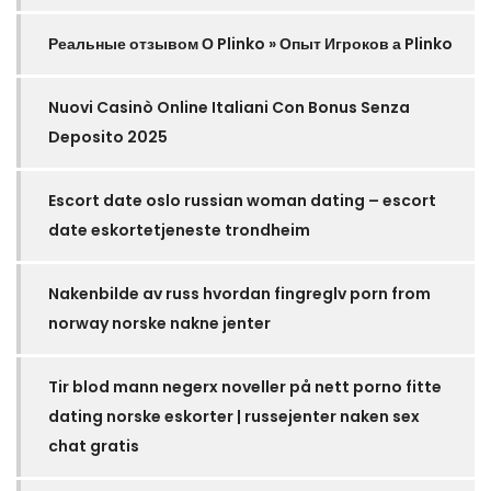
Реальные отзывом О Plinko » Опыт Игроков а Plinko
Nuovi Casinò Online Italiani Con Bonus Senza
Deposito 2025
Escort date oslo russian woman dating – escort
date eskortetjeneste trondheim
Nakenbilde av russ hvordan fingreglv porn from
norway norske nakne jenter
Tir blod mann negerx noveller på nett porno fitte
dating norske eskorter | russejenter naken sex
chat gratis