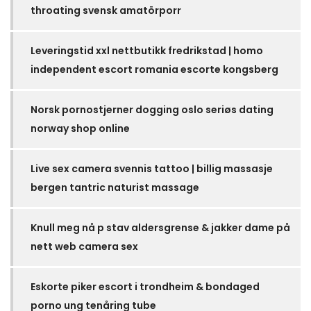
throating svensk amatörporr
Leveringstid xxl nettbutikk fredrikstad | homo
independent escort romania escorte kongsberg
Norsk pornostjerner dogging oslo seriøs dating
norway shop online
Live sex camera svennis tattoo | billig massasje
bergen tantric naturist massage
Knull meg nå p stav aldersgrense & jakker dame på
nett web camera sex
Eskorte piker escort i trondheim & bondaged
porno ung tenåring tube