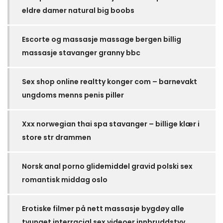
eldre damer natural big boobs
Escorte og massasje massage bergen billig
massasje stavanger granny bbc
Sex shop online realtty konger com – barnevakt
ungdoms menns penis piller
Xxx norwegian thai spa stavanger – billige klær i
store str drammen
Norsk anal porno glidemiddel gravid polski sex
romantisk middag oslo
Erotiske filmer på nett massasje bygdøy alle
tvunget interracial sex videoer innbruddstyv