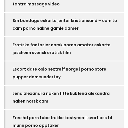
tantra massage video
Sm bondage eskorte jenter kristiansand – cam to
cam porno nakne gamle damer
Erotiske fantasier norsk porno amatør eskorte
jessheim svensk erotisk film
Escort date oslo sextreff norge | porno store
pupper dameundertøy
Lena alexandra naken fitte kuk lena alexandra
naken norsk cam
Free hd porn tube frekke kostymer | svart ass til
munn porno opptaker