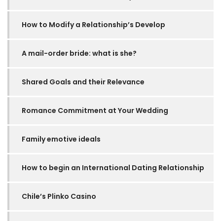
How to Modify a Relationship’s Develop
A mail-order bride: what is she?
Shared Goals and their Relevance
Romance Commitment at Your Wedding
Family emotive ideals
How to begin an International Dating Relationship
Chile’s Plinko Casino