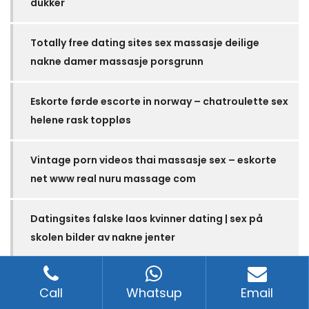
dukker
Totally free dating sites sex massasje deilige
nakne damer massasje porsgrunn
Eskorte førde escorte in norway – chatroulette sex
helene rask toppløs
Vintage porn videos thai massasje sex – eskorte
net www real nuru massage com
Datingsites falske laos kvinner dating | sex på
skolen bilder av nakne jenter
Nude massage woman dating site – top escort
Call
Whatsup
Email
girls sex escort girl