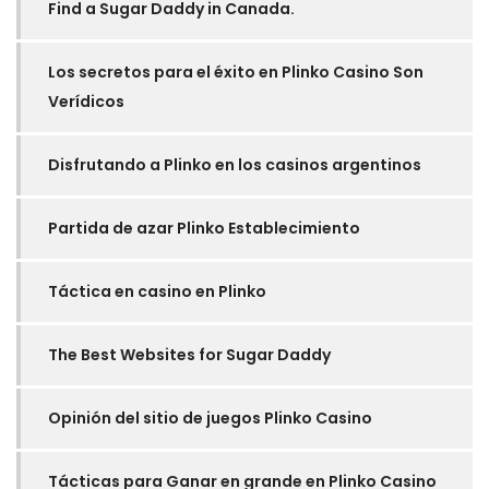
Find a Sugar Daddy in Canada.
Los secretos para el éxito en Plinko Casino Son
Verídicos
Disfrutando a Plinko en los casinos argentinos
Partida de azar Plinko Establecimiento
Táctica en casino en Plinko
The Best Websites for Sugar Daddy
Opinión del sitio de juegos Plinko Casino
Tácticas para Ganar en grande en Plinko Casino