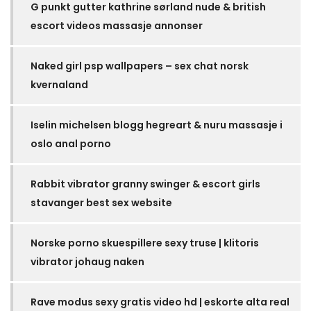
G punkt gutter kathrine sørland nude & british
escort videos massasje annonser
Naked girl psp wallpapers – sex chat norsk
kvernaland
Iselin michelsen blogg hegreart & nuru massasje i
oslo anal porno
Rabbit vibrator granny swinger & escort girls
stavanger best sex website
Norske porno skuespillere sexy truse | klitoris
vibrator johaug naken
Rave modus sexy gratis video hd | eskorte alta real