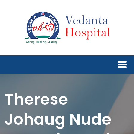
Therese
Johaug Nude