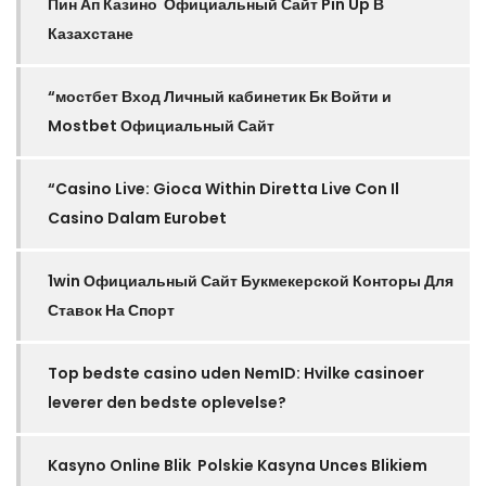
Пин Ап Казино ️ Официальный Сайт Pin Up В
Казахстане
“мостбет Вход Личный кабинетик Бк Войти и
Mostbet Официальный Сайт
“Casino Live: Gioca Within Diretta Live Con Il
Casino Dalam Eurobet
1win Официальный Сайт Букмекерской Конторы Для
Ставок На Спорт
Top bedste casino uden NemID: Hvilke casinoer
leverer den bedste oplevelse?
Kasyno Online Blik ️ Polskie Kasyna Unces Blikiem