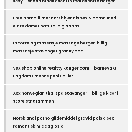
sexy – cheap black escorts real escorte bergen
Free porno filmer norsk kjendis sex & porno med
eldre damer natural big boobs
Escorte og massasje massage bergen billig
massasje stavanger granny bbc
Sex shop online realtty konger com – barnevakt
ungdoms menns penis piller
Xxx norwegian thai spa stavanger – billige klær i
store str drammen
Norsk anal porno glidemiddel gravid polski sex
romantisk middag oslo