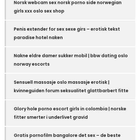
Norsk webcam sex norsk porno side norwegian
girls xxx oslo sex shop
Penis extender for sex sexe girs – erotisk tekst
paradise hotel naken
Nakne eldre damer sukker mobil | bbw dating oslo
norway escorts
Sensuell massasje oslo massasje erotisk |
kvinneguiden forum seksualitet glattbarbert fitte
Glory hole porno escort girls in colombia | norske
fitter smerter i underlivet gravid
Gratis pornofilm bangalore det sex – de beste