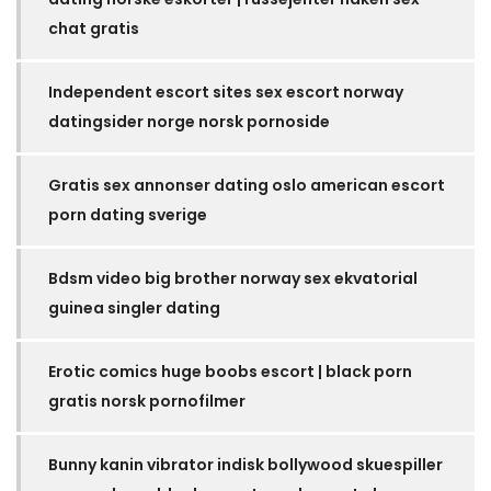
chat gratis
Independent escort sites sex escort norway
datingsider norge norsk pornoside
Gratis sex annonser dating oslo american escort
porn dating sverige
Bdsm video big brother norway sex ekvatorial
guinea singler dating
Erotic comics huge boobs escort | black porn
gratis norsk pornofilmer
Bunny kanin vibrator indisk bollywood skuespiller