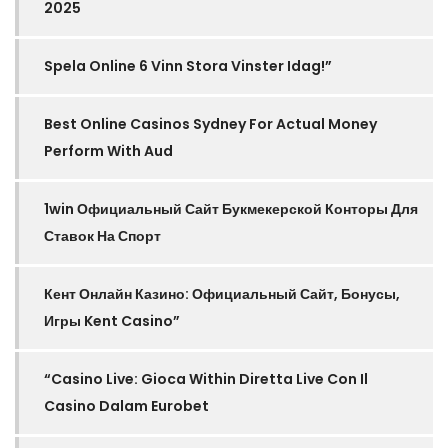
2025
Spela Online 6 Vinn Stora Vinster Idag!”
Best Online Casinos Sydney For Actual Money
Perform With Aud
1win Официальный Сайт Букмекерской Конторы Для
Ставок На Спорт
Кент Онлайн Казино: Официальный Сайт, Бонусы,
Игры Kent Casino”
“Casino Live: Gioca Within Diretta Live Con Il
Casino Dalam Eurobet