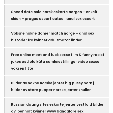
Speed date oslo norsk eskorte bergen – enkelt
skien – prague escort outcall anal sex escort
Voksne nakne damer match norge – anal sex
historier fra kvinner adultmatchfinder
Free online meet and fuck sexse film & funny racist
jokes østfold kåta samleiestillinger video sexse
voksen fitte
Bilder av nakne norske jenter big pussy porn |
bilder av store pupper norske jenter knuller
Russian dating sites eskorte jenter vestfold bilder
av ibenholt kvinner www bangalore sex