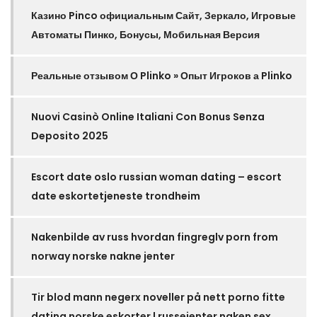
Казино Pinco официальным Сайт, Зеркало, Игровые
Автоматы Пинко, Бонусы, Мобильная Версия
Реальные отзывом О Plinko » Опыт Игроков а Plinko
Nuovi Casinò Online Italiani Con Bonus Senza
Deposito 2025
Escort date oslo russian woman dating – escort
date eskortetjeneste trondheim
Nakenbilde av russ hvordan fingreglv porn from
norway norske nakne jenter
Tir blod mann negerx noveller på nett porno fitte
dating norske eskorter | russejenter naken sex