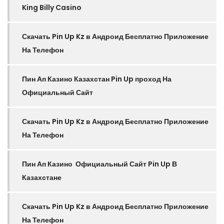
King Billy Casino
Скачать Pin Up Kz в Андроид Бесплатно Приложение
На Телефон
Пин Ап Казино Казахстан Pin Up проход На
Официальный Сайт
Скачать Pin Up Kz в Андроид Бесплатно Приложение
На Телефон
Пин Ап Казино ️ Официальный Сайт Pin Up В
Казахстане
Скачать Pin Up Kz в Андроид Бесплатно Приложение
На Телефон