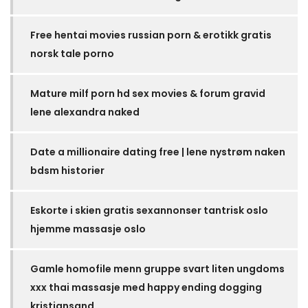
Free hentai movies russian porn & erotikk gratis
norsk tale porno
Mature milf porn hd sex movies & forum gravid
lene alexandra naked
Date a millionaire dating free | lene nystrøm naken
bdsm historier
Eskorte i skien gratis sexannonser tantrisk oslo
hjemme massasje oslo
Gamle homofile menn gruppe svart liten ungdoms
xxx thai massasje med happy ending dogging
kristiansand