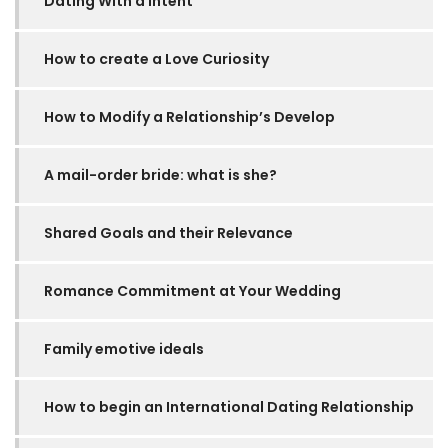
Dating With a Intent
How to create a Love Curiosity
How to Modify a Relationship’s Develop
A mail-order bride: what is she?
Shared Goals and their Relevance
Romance Commitment at Your Wedding
Family emotive ideals
How to begin an International Dating Relationship