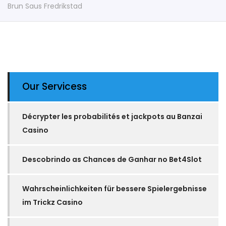
Brun Saus Fredrikstad
Our Servicess
Décrypter les probabilités et jackpots au Banzai
Casino
Descobrindo as Chances de Ganhar no Bet4Slot
Wahrscheinlichkeiten für bessere Spielergebnisse
im Trickz Casino