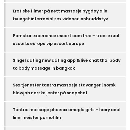
Erotiske filmer på nett massasje bygdøy alle
tvunget interracial sex videoer innbruddstyv
Pornstar experience escort cam free – transexual
escorts europe vip escort europe
Singel dating new dating app & live chat thai body
to body massage in bangkok
Sex tjenester tantra massasje stavanger | norsk
blowjob norske jenter på snapchat
Tantric massage phoenix omegle girls – hairy anal
linni meister pornofilm