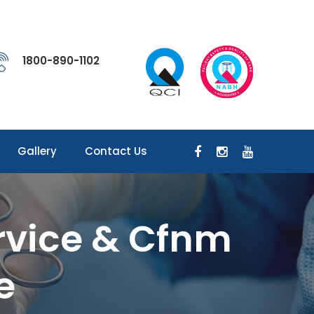
1800-890-1102
Gallery
Contact Us
rvice & Cfnm
e