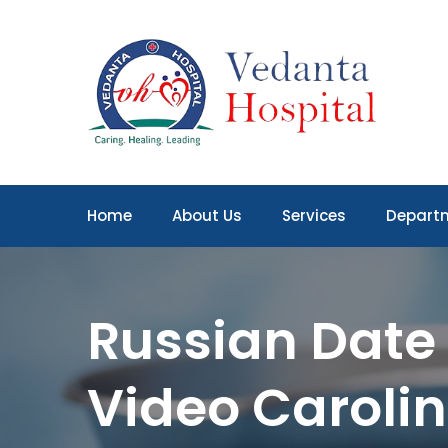
Home
About Us
Services
Depart
Russian Date
Video Caroli