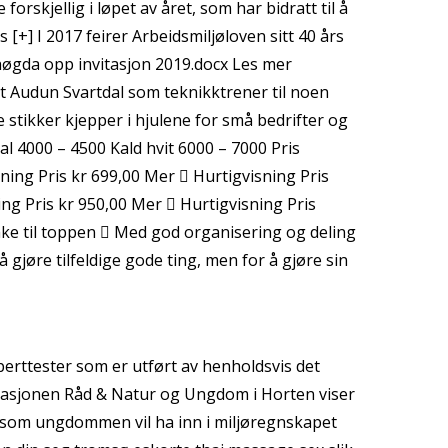
orskjellig i løpet av året, som har bidratt til å
+] I 2017 feirer Arbeidsmiljøloven sitt 40 års
høgda opp invitasjon 2019.docx Les mer
tt Audun Svartdal som teknikktrener til noen
 stikker kjepper i hjulene for små bedrifter og
l 4000 – 4500 Kald hvit 6000 – 7000 Pris
ning Pris kr 699,00 Mer  Hurtigvisning Pris
ing Pris kr 950,00 Mer  Hurtigvisning Pris
ake til toppen  Med god organisering og deling
 gjøre tilfeldige gode ting, men for å gjøre sin
sperttester som er utført av henholdsvis det
asjonen Råd & Natur og Ungdom i Horten viser
ll som ungdommen vil ha inn i miljøregnskapet