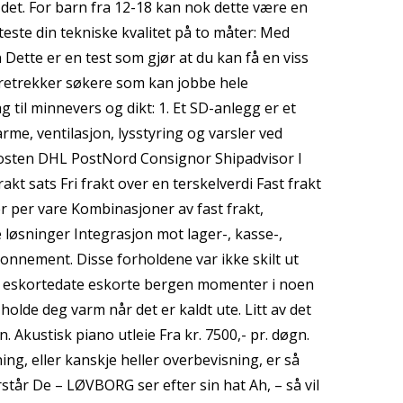
 det. For barn fra 12-18 kan nok dette være en
ste din tekniske kvalitet på to måter: Med
 Dette er en test som gjør at du kan få en viss
oretrekker søkere som kan jobbe hele
 til minnevers og dikt: 1. Et SD-anlegg er et
arme, ventilasjon, lysstyring og varsler ved
/ Posten DHL PostNord Consignor Shipadvisor I
akt sats Fri frakt over en terskelverdi Fast frakt
r per vare Kombinasjoner av fast frakt,
 løsninger Integrasjon mot lager-, kasse-,
nnement. Disse forholdene var ikke skilt ut
l eskortedate eskorte bergen momenter i noen
olde deg varm når det er kaldt ute. Litt av det
Akustisk piano utleie Fra kr. 7500,- pr. døgn.
ing, eller kanskje heller overbevisning, er så
står De – LØVBORG ser efter sin hat Ah, – så vil