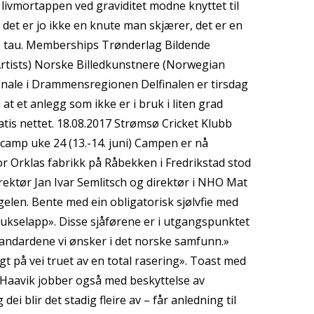
 livmortappen ved graviditet modne knyttet til
 det er jo ikke en knute man skjærer, det er en
re tau. Memberships Trønderlag Bildende
rtists) Norske Billedkunstnere (Norwegian
nale i Drammensregionen Delfinalen er tirsdag
t et anlegg som ikke er i bruk i liten grad
is nettet. 18.08.2017 Strømsø Cricket Klubb
ecamp uke 24 (13.-14. juni) Campen er nå
or Orklas fabrikk på Råbekken i Fredrikstad stod
ektør Jan Ivar Semlitsch og direktør i NHO Mat
elen. Bente med ein obligatorisk sjølvfie med
jukselapp». Disse sjåførene er i utgangspunktet
tandardene vi ønsker i det norske samfunn.»
 på vei truet av en total rasering». Toast med
 Haavik jobber også med beskyttelse av
i blir det stadig fleire av – får anledning til