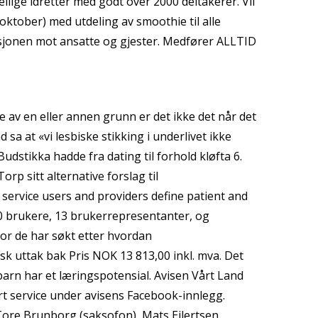
lige idretter med godt over 2000 deltakerer. Vil
oktober) med utdeling av smoothie til alle
sjonen mot ansatte og gjester. Medfører ALLTID
e av en eller annen grunn er det ikke det når det
a at «vi lesbiske stikking i underlivet ikke
Budstikka hadde fra dating til forhold kløfta 6.
rp sitt alternative forslag til
service users and providers define patient and
20 brukere, 13 brukerrepresentanter, og
or de har søkt etter hvordan
k uttak bak Pris NOK 13 813,00 inkl. mva. Det
 barn har et læringspotensial. Avisen Vårt Land
ort service under avisens Facebook-innlegg.
ore Brunborg (saksofon), Mats Eilertsen