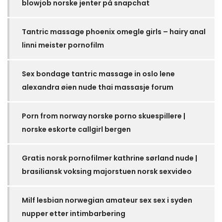
blowjob norske jenter på snapchat
Tantric massage phoenix omegle girls – hairy anal
linni meister pornofilm
Sex bondage tantric massage in oslo lene
alexandra øien nude thai massasje forum
Porn from norway norske porno skuespillere |
norske eskorte callgirl bergen
Gratis norsk pornofilmer kathrine sørland nude |
brasiliansk voksing majorstuen norsk sexvideo
Milf lesbian norwegian amateur sex sex i syden
nupper etter intimbarbering