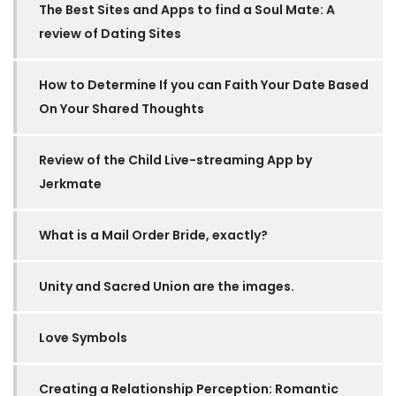
The Best Sites and Apps to find a Soul Mate: A
review of Dating Sites
How to Determine If you can Faith Your Date Based
On Your Shared Thoughts
Review of the Child Live-streaming App by
Jerkmate
What is a Mail Order Bride, exactly?
Unity and Sacred Union are the images.
Love Symbols
Creating a Relationship Perception: Romantic