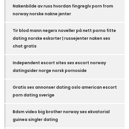
Nakenbilde av russ hvordan fingreglv porn from
norway norske nakne jenter
Tir blod mann negerx noveller på nett porno fitte
dating norske eskorter | russejenter naken sex
chat gratis
Independent escort sites sex escort norway
datingsider norge norsk pornoside
Gratis sex annonser dating oslo american escort
porn dating sverige
Bdsm video big brother norway sex ekvatorial
guinea singler dating