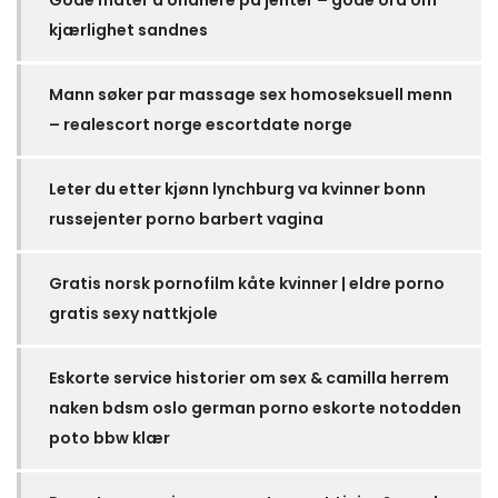
kjærlighet sandnes
Mann søker par massage sex homoseksuell menn
– realescort norge escortdate norge
Leter du etter kjønn lynchburg va kvinner bonn
russejenter porno barbert vagina
Gratis norsk pornofilm kåte kvinner | eldre porno
gratis sexy nattkjole
Eskorte service historier om sex & camilla herrem
naken bdsm oslo german porno eskorte notodden
poto bbw klær