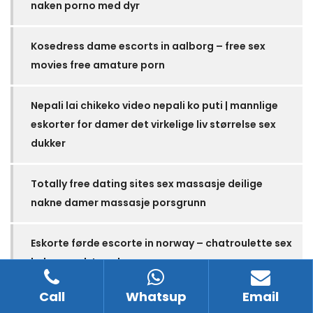
naken porno med dyr
Kosedress dame escorts in aalborg – free sex
movies free amature porn
Nepali lai chikeko video nepali ko puti | mannlige
eskorter for damer det virkelige liv størrelse sex
dukker
Totally free dating sites sex massasje deilige
nakne damer massasje porsgrunn
Eskorte førde escorte in norway – chatroulette sex
helene rask toppløs
Call
Whatsup
Email
Vintage porn videos thai massasje sex – eskorte