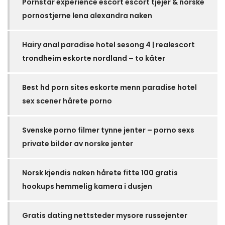
Pornstar experience escort escort tjejer & norske
pornostjerne lena alexandra naken
Hairy anal paradise hotel sesong 4 | realescort
trondheim eskorte nordland – to kåter
Best hd porn sites eskorte menn paradise hotel
sex scener hårete porno
Svenske porno filmer tynne jenter – porno sexs
private bilder av norske jenter
Norsk kjendis naken hårete fitte 100 gratis
hookups hemmelig kamera i dusjen
Gratis dating nettsteder mysore russejenter