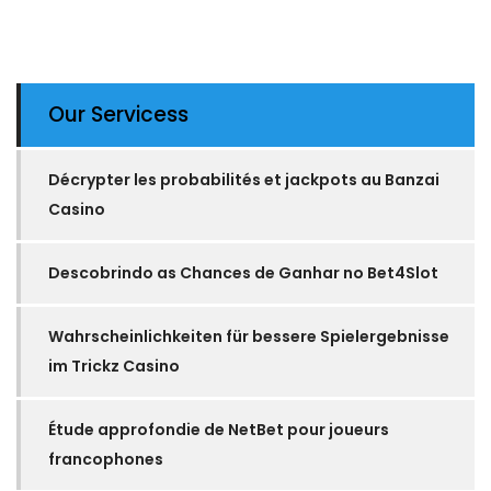
Our Servicess
Décrypter les probabilités et jackpots au Banzai
Casino
Descobrindo as Chances de Ganhar no Bet4Slot
Wahrscheinlichkeiten für bessere Spielergebnisse
im Trickz Casino
Étude approfondie de NetBet pour joueurs
francophones