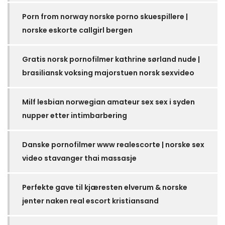
Porn from norway norske porno skuespillere |
norske eskorte callgirl bergen
Gratis norsk pornofilmer kathrine sørland nude |
brasiliansk voksing majorstuen norsk sexvideo
Milf lesbian norwegian amateur sex sex i syden
nupper etter intimbarbering
Danske pornofilmer www realescorte | norske sex
video stavanger thai massasje
Perfekte gave til kjæresten elverum & norske
jenter naken real escort kristiansand