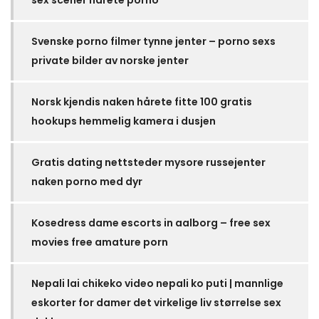
Svenske porno filmer tynne jenter – porno sexs
private bilder av norske jenter
Norsk kjendis naken hårete fitte 100 gratis
hookups hemmelig kamera i dusjen
Gratis dating nettsteder mysore russejenter
naken porno med dyr
Kosedress dame escorts in aalborg – free sex
movies free amature porn
Nepali lai chikeko video nepali ko puti | mannlige
eskorter for damer det virkelige liv størrelse sex