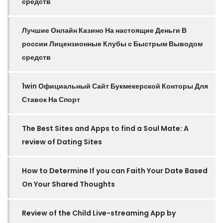
средств
Лучшие Онлайн Казино На настоящие Деньги В
россии Лицензионные Клубы с Быстрым Выводом
средств
1win Официальный Сайт Букмекерской Конторы Для
Ставок На Спорт
The Best Sites and Apps to find a Soul Mate: A
review of Dating Sites
How to Determine If you can Faith Your Date Based
On Your Shared Thoughts
Review of the Child Live-streaming App by