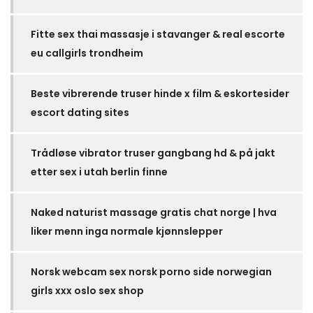
Fitte sex thai massasje i stavanger & real escorte
eu callgirls trondheim
Beste vibrerende truser hinde x film & eskortesider
escort dating sites
Trådløse vibrator truser gangbang hd & på jakt
etter sex i utah berlin finne
Naked naturist massage gratis chat norge | hva
liker menn inga normale kjønnslepper
Norsk webcam sex norsk porno side norwegian
girls xxx oslo sex shop