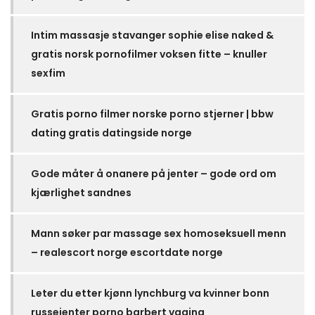
Intim massasje stavanger sophie elise naked &
gratis norsk pornofilmer voksen fitte – knuller
sexfim
Gratis porno filmer norske porno stjerner | bbw
dating gratis datingside norge
Gode måter å onanere på jenter – gode ord om
kjærlighet sandnes
Mann søker par massage sex homoseksuell menn
– realescort norge escortdate norge
Leter du etter kjønn lynchburg va kvinner bonn
russejenter porno barbert vagina