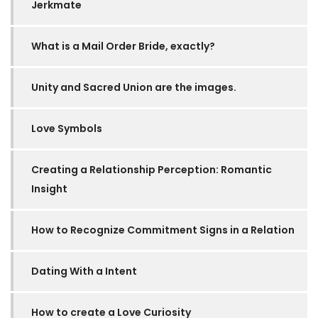
Jerkmate
What is a Mail Order Bride, exactly?
Unity and Sacred Union are the images.
Love Symbols
Creating a Relationship Perception: Romantic
Insight
How to Recognize Commitment Signs in a Relation
Dating With a Intent
How to create a Love Curiosity