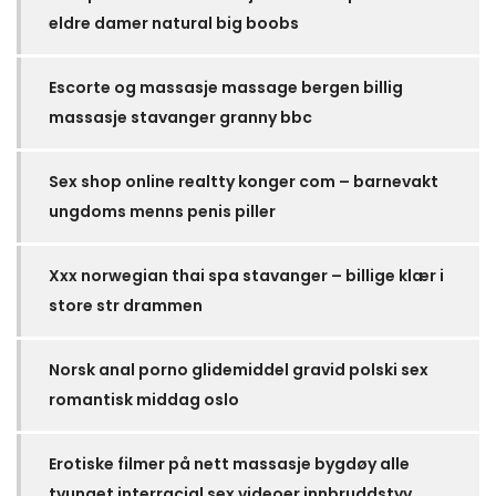
eldre damer natural big boobs
Escorte og massasje massage bergen billig
massasje stavanger granny bbc
Sex shop online realtty konger com – barnevakt
ungdoms menns penis piller
Xxx norwegian thai spa stavanger – billige klær i
store str drammen
Norsk anal porno glidemiddel gravid polski sex
romantisk middag oslo
Erotiske filmer på nett massasje bygdøy alle
tvunget interracial sex videoer innbruddstyv