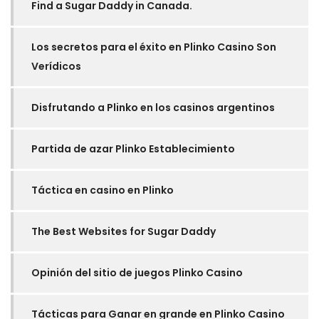
Find a Sugar Daddy in Canada.
Los secretos para el éxito en Plinko Casino Son
Verídicos
Disfrutando a Plinko en los casinos argentinos
Partida de azar Plinko Establecimiento
Táctica en casino en Plinko
The Best Websites for Sugar Daddy
Opinión del sitio de juegos Plinko Casino
Tácticas para Ganar en grande en Plinko Casino