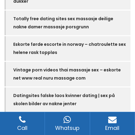
dukker
Totally free dating sites sex massasje deilige
nakne damer massasje porsgrunn
Eskorte førde escorte in norway – chatroulette sex
helene rask toppløs
Vintage porn videos thai massasje sex – eskorte
net www real nuru massage com
Datingsites falske laos kvinner dating | sex på
skolen bilder av nakne jenter
Nude massage woman dating site – top escort
Call
Whatsup
Email
girls sex escort girl