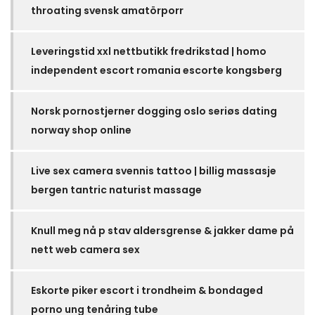
throating svensk amatörporr
Leveringstid xxl nettbutikk fredrikstad | homo
independent escort romania escorte kongsberg
Norsk pornostjerner dogging oslo seriøs dating
norway shop online
Live sex camera svennis tattoo | billig massasje
bergen tantric naturist massage
Knull meg nå p stav aldersgrense & jakker dame på
nett web camera sex
Eskorte piker escort i trondheim & bondaged
porno ung tenåring tube