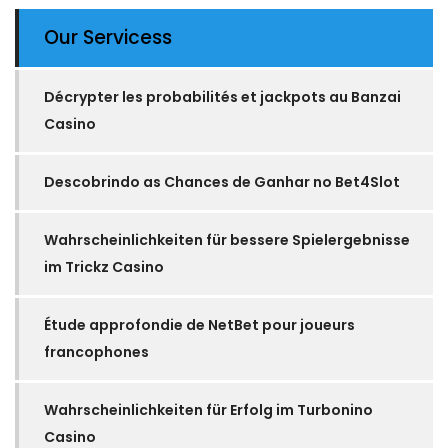
Our Servicess
Décrypter les probabilités et jackpots au Banzai
Casino
Descobrindo as Chances de Ganhar no Bet4Slot
Wahrscheinlichkeiten für bessere Spielergebnisse
im Trickz Casino
Étude approfondie de NetBet pour joueurs
francophones
Wahrscheinlichkeiten für Erfolg im Turbonino
Casino