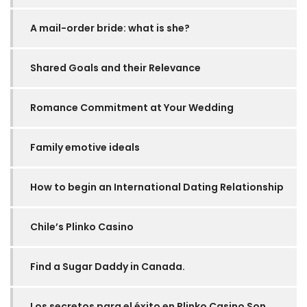
A mail-order bride: what is she?
Shared Goals and their Relevance
Romance Commitment at Your Wedding
Family emotive ideals
How to begin an International Dating Relationship
Chile’s Plinko Casino
Find a Sugar Daddy in Canada.
Los secretos para el éxito en Plinko Casino Son