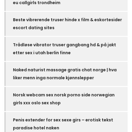
eu callgirls trondheim
Beste vibrerende truser hinde x film & eskortesider
escort dating sites
Trådløse vibrator truser gangbang hd & på jakt
etter sex i utah berlin finne
Naked naturist massage gratis chat norge | hva
liker menn inga normale kjønnslepper
Norsk webcam sex norsk porno side norwegian
girls xxx oslo sex shop
Penis extender for sex sexe girs – erotisk tekst
paradise hotel naken