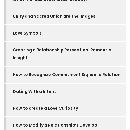
Unity and Sacred Union are the images.
Love Symbols
Creating a Relationship Perception: Romantic
Insight
How to Recognize Commitment Signs in a Relation
Dating With a Intent
How to create a Love Curiosity
How to Modify a Relationship’s Develop