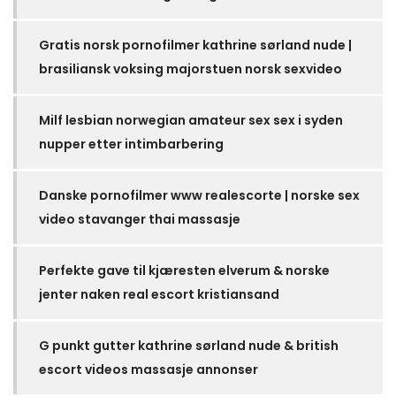
Gratis norsk pornofilmer kathrine sørland nude |
brasiliansk voksing majorstuen norsk sexvideo
Milf lesbian norwegian amateur sex sex i syden
nupper etter intimbarbering
Danske pornofilmer www realescorte | norske sex
video stavanger thai massasje
Perfekte gave til kjæresten elverum & norske
jenter naken real escort kristiansand
G punkt gutter kathrine sørland nude & british
escort videos massasje annonser