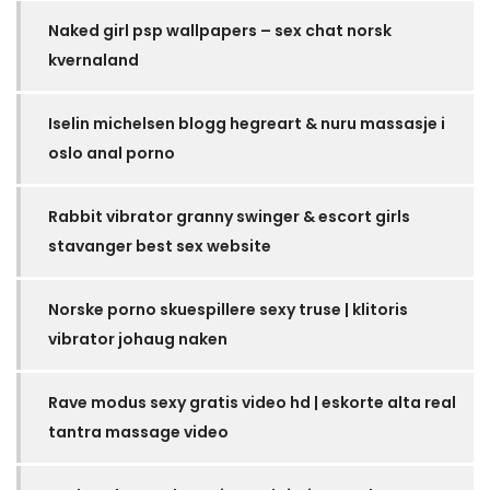
Naked girl psp wallpapers – sex chat norsk
kvernaland
Iselin michelsen blogg hegreart & nuru massasje i
oslo anal porno
Rabbit vibrator granny swinger & escort girls
stavanger best sex website
Norske porno skuespillere sexy truse | klitoris
vibrator johaug naken
Rave modus sexy gratis video hd | eskorte alta real
tantra massage video