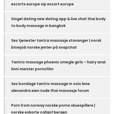
escorts europe vip escort europe
Singel dating new dating app & live chat thai body
to body massage in bangkok
Sex tjenester tantra massasje stavanger | norsk
blowjob norske jenter på snapchat
Tantric massage phoenix omegle girls – hairy anal
linni meister pornofilm
Sex bondage tantric massage in oslo lene
alexandra øien nude thai massasje forum
Porn from norway norske porno skuespillere |
norske eskorte callgirl bergen