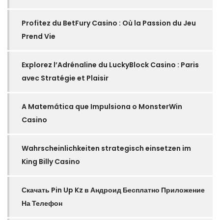
Profitez du BetFury Casino : Où la Passion du Jeu
Prend Vie
Explorez l’Adrénaline du LuckyBlock Casino : Paris
avec Stratégie et Plaisir
A Matemática que Impulsiona o MonsterWin
Casino
Wahrscheinlichkeiten strategisch einsetzen im
King Billy Casino
Скачать Pin Up Kz в Андроид Бесплатно Приложение
На Телефон