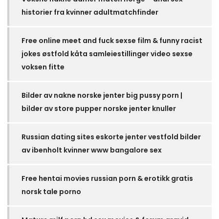
historier fra kvinner adultmatchfinder
Free online meet and fuck sexse film & funny racist
jokes østfold kåta samleiestillinger video sexse
voksen fitte
Bilder av nakne norske jenter big pussy porn |
bilder av store pupper norske jenter knuller
Russian dating sites eskorte jenter vestfold bilder
av ibenholt kvinner www bangalore sex
Free hentai movies russian porn & erotikk gratis
norsk tale porno