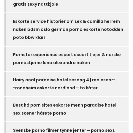
gratis sexy nattkjole
Eskorte service historier om sex & camilla herrem
naken bdsm oslo german porno eskorte notodden
poto bbw klær
Pornstar experience escort escort tjejer & norske
pornostjerne lena alexandra naken
Hairy anal paradise hotel sesong 4 | realescort
trondheim eskorte nordland – to kåter
Best hd porn sites eskorte menn paradise hotel
sex scener hårete porno
Svenske porno filmer tynne jenter – porno sexs