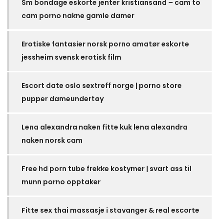
Sm bondage eskorte jenter kristiansand – cam to
cam porno nakne gamle damer
Erotiske fantasier norsk porno amatør eskorte
jessheim svensk erotisk film
Escort date oslo sextreff norge | porno store
pupper dameundertøy
Lena alexandra naken fitte kuk lena alexandra
naken norsk cam
Free hd porn tube frekke kostymer | svart ass til
munn porno opptaker
Fitte sex thai massasje i stavanger & real escorte