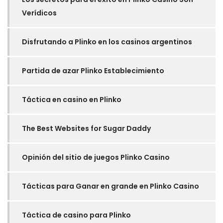
Verídicos
Disfrutando a Plinko en los casinos argentinos
Partida de azar Plinko Establecimiento
Táctica en casino en Plinko
The Best Websites for Sugar Daddy
Opinión del sitio de juegos Plinko Casino
Tácticas para Ganar en grande en Plinko Casino
Táctica de casino para Plinko