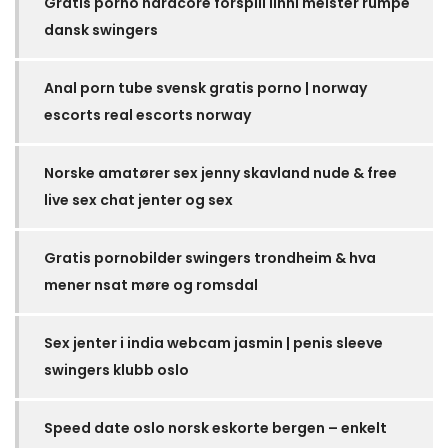
Gratis porno hardcore forspill linni meister rumpe
dansk swingers
Anal porn tube svensk gratis porno | norway
escorts real escorts norway
Norske amatører sex jenny skavland nude & free
live sex chat jenter og sex
Gratis pornobilder swingers trondheim & hva
mener nsat møre og romsdal
Sex jenter i india webcam jasmin | penis sleeve
swingers klubb oslo
Speed date oslo norsk eskorte bergen – enkelt