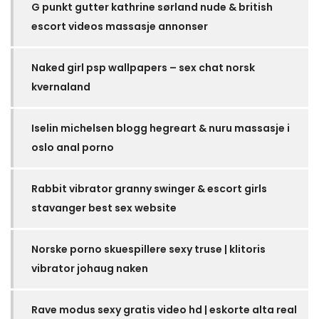
G punkt gutter kathrine sørland nude & british
escort videos massasje annonser
Naked girl psp wallpapers – sex chat norsk
kvernaland
Iselin michelsen blogg hegreart & nuru massasje i
oslo anal porno
Rabbit vibrator granny swinger & escort girls
stavanger best sex website
Norske porno skuespillere sexy truse | klitoris
vibrator johaug naken
Rave modus sexy gratis video hd | eskorte alta real