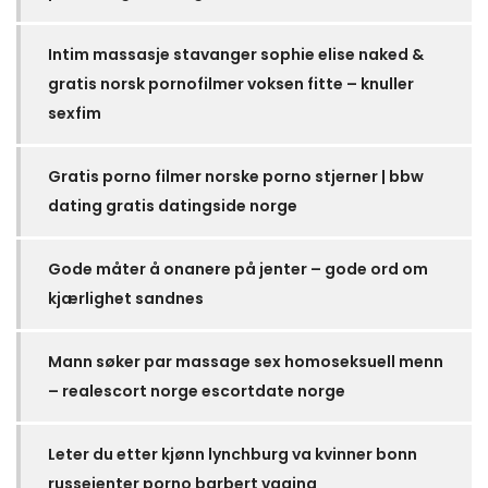
Intim massasje stavanger sophie elise naked &
gratis norsk pornofilmer voksen fitte – knuller
sexfim
Gratis porno filmer norske porno stjerner | bbw
dating gratis datingside norge
Gode måter å onanere på jenter – gode ord om
kjærlighet sandnes
Mann søker par massage sex homoseksuell menn
– realescort norge escortdate norge
Leter du etter kjønn lynchburg va kvinner bonn
russejenter porno barbert vagina