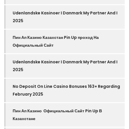
Udenlandske Kasinoer I Danmark️ My Partner And I
2025
Пин Ап Казино Казахстан Pin Up проход На
Официальный Сайт
Udenlandske Kasinoer I Danmark️ My Partner And I
2025
No Deposit On Line Casino Bonuses 163+ Regarding
February 2025
Пин Ап Казино ️ Официальный Сайт Pin Up В
Казахстане