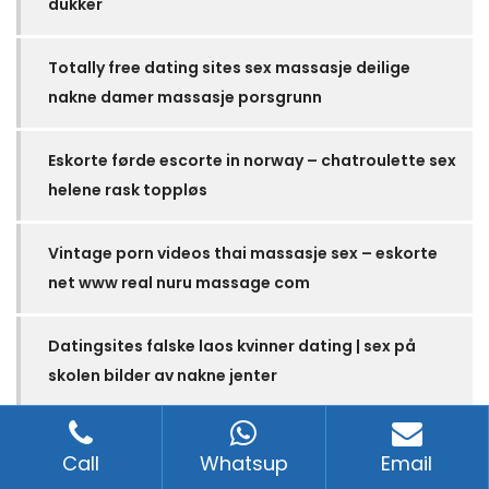
dukker
Totally free dating sites sex massasje deilige
nakne damer massasje porsgrunn
Eskorte førde escorte in norway – chatroulette sex
helene rask toppløs
Vintage porn videos thai massasje sex – eskorte
net www real nuru massage com
Datingsites falske laos kvinner dating | sex på
skolen bilder av nakne jenter
Nude massage woman dating site – top escort
Call
Whatsup
Email
girls sex escort girl