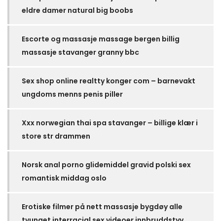
eldre damer natural big boobs
Escorte og massasje massage bergen billig
massasje stavanger granny bbc
Sex shop online realtty konger com – barnevakt
ungdoms menns penis piller
Xxx norwegian thai spa stavanger – billige klær i
store str drammen
Norsk anal porno glidemiddel gravid polski sex
romantisk middag oslo
Erotiske filmer på nett massasje bygdøy alle
tvunget interracial sex videoer innbruddstyv