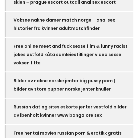
skien – prague escort outcall anal sex escort
Voksne nakne damer match norge – anal sex
historier fra kvinner adultmatchfinder
Free online meet and fuck sexse film & funny racist
jokes østfold kåta samleiestillinger video sexse
voksen fitte
Bilder av nakne norske jenter big pussy porn |
bilder av store pupper norske jenter knuller
Russian dating sites eskorte jenter vestfold bilder
av ibenholt kvinner www bangalore sex
Free hentai movies russian porn & erotikk gratis