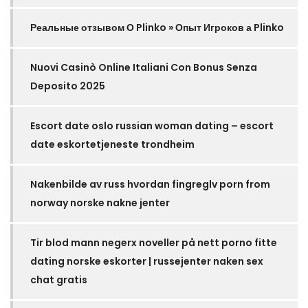
Реальные отзывом О Plinko » Опыт Игроков а Plinko
Nuovi Casinò Online Italiani Con Bonus Senza
Deposito 2025
Escort date oslo russian woman dating – escort
date eskortetjeneste trondheim
Nakenbilde av russ hvordan fingreglv porn from
norway norske nakne jenter
Tir blod mann negerx noveller på nett porno fitte
dating norske eskorter | russejenter naken sex
chat gratis