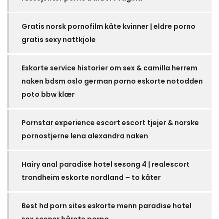
Gratis norsk pornofilm kåte kvinner | eldre porno
gratis sexy nattkjole
Eskorte service historier om sex & camilla herrem
naken bdsm oslo german porno eskorte notodden
poto bbw klær
Pornstar experience escort escort tjejer & norske
pornostjerne lena alexandra naken
Hairy anal paradise hotel sesong 4 | realescort
trondheim eskorte nordland – to kåter
Best hd porn sites eskorte menn paradise hotel
sex scener hårete porno