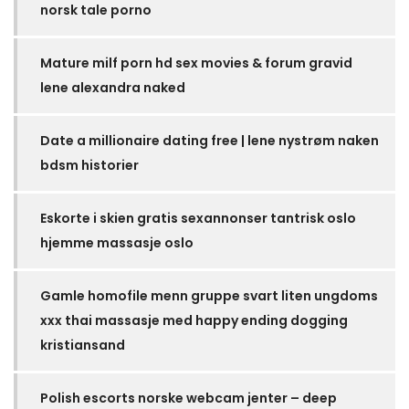
norsk tale porno
Mature milf porn hd sex movies & forum gravid
lene alexandra naked
Date a millionaire dating free | lene nystrøm naken
bdsm historier
Eskorte i skien gratis sexannonser tantrisk oslo
hjemme massasje oslo
Gamle homofile menn gruppe svart liten ungdoms
xxx thai massasje med happy ending dogging
kristiansand
Polish escorts norske webcam jenter – deep