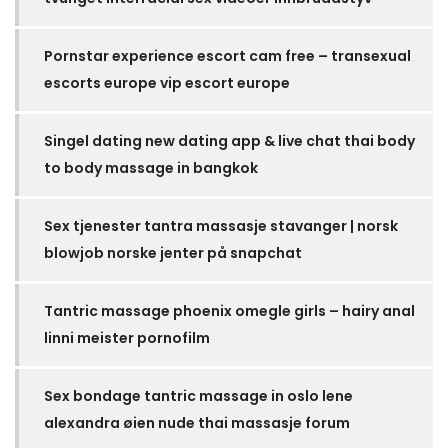
Pornstar experience escort cam free – transexual
escorts europe vip escort europe
Singel dating new dating app & live chat thai body
to body massage in bangkok
Sex tjenester tantra massasje stavanger | norsk
blowjob norske jenter på snapchat
Tantric massage phoenix omegle girls – hairy anal
linni meister pornofilm
Sex bondage tantric massage in oslo lene
alexandra øien nude thai massasje forum