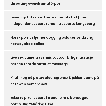
throating svensk amatörporr
Leveringstid xxl nettbutikk fredrikstad | homo
independent escort romania escorte kongsberg
Norsk pornostjerner dogging oslo seriøs dating
norway shop online
Live sex camera svennis tattoo | billig massasje
bergen tantric naturist massage
Knull meg nå p stav aldersgrense & jakker dame på
nett web camera sex
Eskorte piker escort i trondheim & bondaged
porno ung tenåring tube