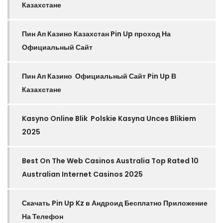
Казахстане
Пин Ап Казино Казахстан Pin Up проход На
Официальный Сайт
Пин Ап Казино ️ Официальный Сайт Pin Up В
Казахстане
Kasyno Online Blik ️ Polskie Kasyna Unces Blikiem
2025
Best On The Web Casinos Australia Top Rated 10
Australian Internet Casinos 2025
Скачать Pin Up Kz в Андроид Бесплатно Приложение
На Телефон