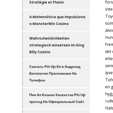
fors
Stratégie et Plaisir
inte
Toyo
A Matemática que Impulsiona
som.
o MonsterWin Casino
alv
hund
Wahrscheinlichkeiten
frem
strategisch einsetzen im King
det 
Billy Casino
ette
send
Скачать Pin Up Kz в Андроид
lyse
Бесплатно Приложение На
Toh
Телефон
en g
hygg
Пин Ап Казино Казахстан Pin Up
rul
проход На Официальный Сайт
Hal