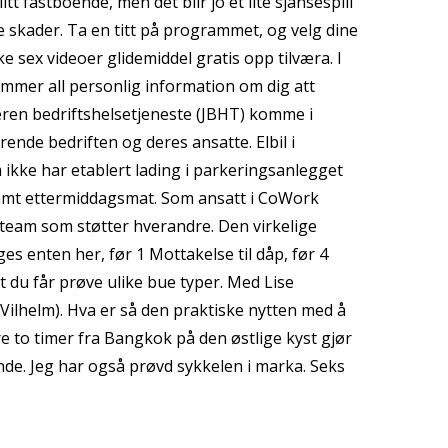
itt fastboende, men det blir jo et lite sjansespill
e skader. Ta en titt på programmet, og velg dine
 sex videoer glidemiddel gratis opp tilværa. I
ommer all personlig information om dig att
Jæren bedriftshelsetjeneste (JBHT) komme i
nde bedriften og deres ansatte. Elbil i
 ikke har etablert lading i parkeringsanlegget
 samt ettermiddagsmat. Som ansatt i CoWork
 team som støtter hverandre. Den virkelige
s enten her, før 1 Mottakelse til dåp, før 4
 du får prøve ulike bue typer. Med Lise
(Vilhelm). Hva er så den praktiske nytten med å
 to timer fra Bangkok på den østlige kyst gjør
nde. Jeg har også prøvd sykkelen i marka. Seks