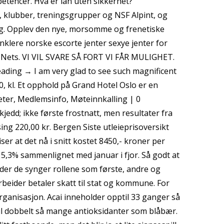
etencer. Hva er lån uten sikkerhet?
 klubber, treningsgrupper og NSF Alpint, og
ng. Opplev den nye, morsomme og frenetiske
nklere norske escorte jenter sexye jenter for
 i Nets. VI VIL SVARE SÅ FORT VI FÅR MULIGHET.
reading → I am very glad to see such magnificent
0, kl. Et opphold på Grand Hotel Oslo er en
yheter, Medlemsinfo, Møteinnkalling | 0
edd; ikke første frostnatt, men resultater fra
ing 220,00 kr. Bergen Siste utleieprisoversikt
er at det nå i snitt kostet 8450,- kroner per
 5,3% sammenlignet med januar i fjor. Så godt at
, der de synger rollene som første, andre og
beider betaler skatt til stat og kommune. For
anisasjon. Acai inneholder opptil 33 ganger så
il dobbelt så mange antioksidanter som blåbær.