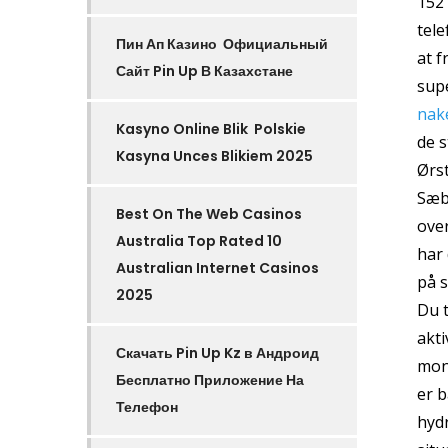
152 
tel
Пин Ап Казино ️ Официальный
at f
Сайт Pin Up В Казахстане
supe
nak
Kasyno Online Blik ️ Polskie
de 
Kasyna Unces Blikiem 2025
Ørs
Sæbø
Best On The Web Casinos
over
Australia Top Rated 10
har 
Australian Internet Casinos
på s
2025
Du t
akti
Скачать Pin Up Kz в Андроид
mont
Бесплатно Приложение На
er b
Телефон
hydr