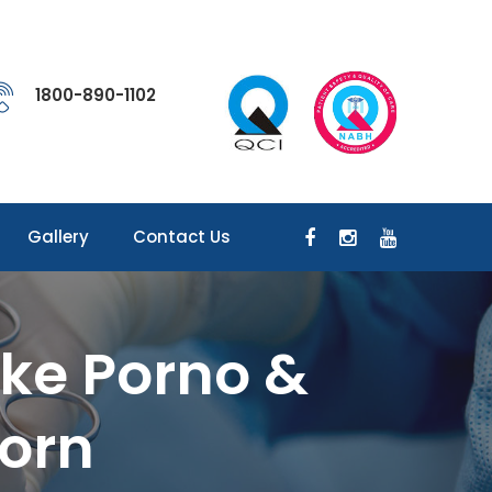
1800-890-1102
Gallery
Contact Us
ske Porno &
orn