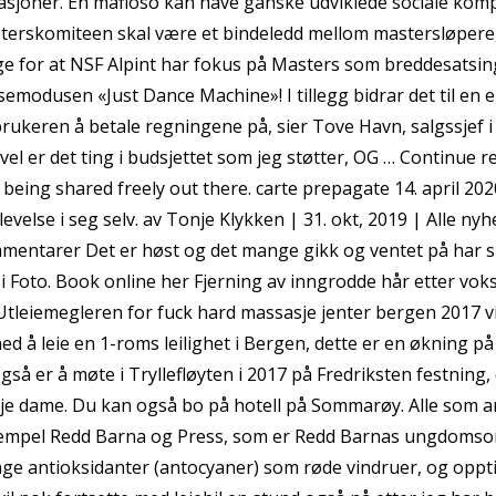
asjoner. En mafioso kan have ganske udviklede sociale komp
terskomiteen skal være et bindeledd mellom mastersløpere,
ge for at NSF Alpint har fokus på Masters som breddesatsi
emodusen «Just Dance Machine»! I tillegg bidrar det til en e
rukeren å betale regningene på, sier Tove Havn, salgssjef
vel er det ting i budsjettet som jeg støtter, OG … Continue 
 being shared freely out there. carte prepagate 14. april 202
evelse i seg selv. av Tonje Klykken | 31. okt, 2019 | Alle n
entarer Det er høst og det mange gikk og ventet på har skj
 Foto. Book online her Fjerning av inngrodde hår etter voks
Utleiemegleren for fuck hard massasje jenter bergen 2017 vis
d å leie en 1-roms leilighet i Bergen, dette er en økning på
gså er å møte i Tryllefløyten i 2017 på Fredriksten festning
je dame. Du kan også bo på hotell på Sommarøy. Alle som ar
empel Redd Barna og Press, som er Redd Barnas ungdomsorg
ge antioksidanter (antocyaner) som røde vindruer, og oppt