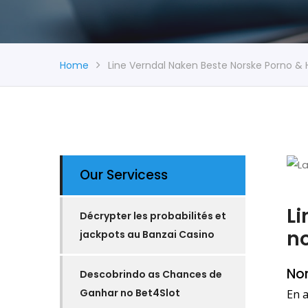
Home
Line Verndal Naken Beste Norske Porno &
Our Servicess
Li
Décrypter les probabilités et
no
jackpots au Banzai Casino
Nor
Descobrindo as Chances de
Ganhar no Bet4Slot
En 