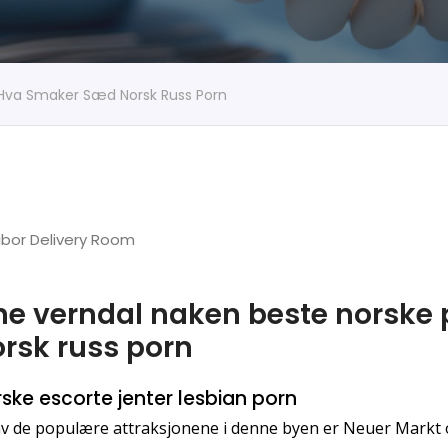
 Hva Smaker Sæd Norsk Russ Porn
ne verndal naken beste norsk
rsk russ porn
ske escorte jenter lesbian porn
av de populære attraksjonene i denne byen er Neuer Markt 