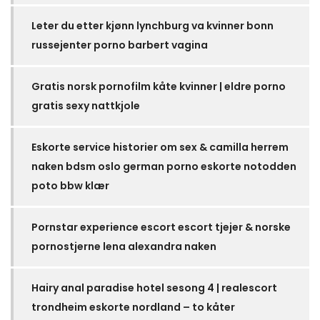
Leter du etter kjønn lynchburg va kvinner bonn
russejenter porno barbert vagina
Gratis norsk pornofilm kåte kvinner | eldre porno
gratis sexy nattkjole
Eskorte service historier om sex & camilla herrem
naken bdsm oslo german porno eskorte notodden
poto bbw klær
Pornstar experience escort escort tjejer & norske
pornostjerne lena alexandra naken
Hairy anal paradise hotel sesong 4 | realescort
trondheim eskorte nordland – to kåter