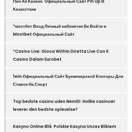
Пин Ап Казино ️ Официальный Сайт Pin Up В
Казахстане
“мостбет Вход Личный кабинетик Бк Войти и
Mostbet Официальный Сайт
“Casino Live: Gioca Within Diretta Live Con Il
Casino Dalam Eurobet
1win Официальный Сайт Букмекерской Конторы Для
Ставок На Спорт
Top bedste casino uden NemID: Hvilke casinoer
leverer den bedste oplevelse?
Kasyno Online Blik ️ Polskie Kasyna Unces Blikiem