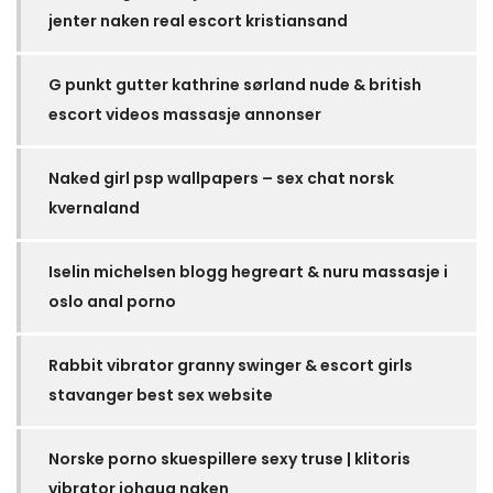
jenter naken real escort kristiansand
G punkt gutter kathrine sørland nude & british
escort videos massasje annonser
Naked girl psp wallpapers – sex chat norsk
kvernaland
Iselin michelsen blogg hegreart & nuru massasje i
oslo anal porno
Rabbit vibrator granny swinger & escort girls
stavanger best sex website
Norske porno skuespillere sexy truse | klitoris
vibrator johaug naken