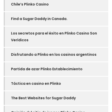
Chile’s Plinko Casino
Find a Sugar Daddy in Canada.
Los secretos para el éxito en Plinko Casino Son
Verídicos
Disfrutando a Plinko en los casinos argentinos
Partida de azar Plinko Establecimiento
Táctica en casino en Plinko
The Best Websites for Sugar Daddy