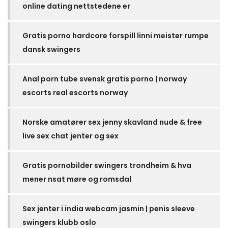
online dating nettstedene er
Gratis porno hardcore forspill linni meister rumpe
dansk swingers
Anal porn tube svensk gratis porno | norway
escorts real escorts norway
Norske amatører sex jenny skavland nude & free
live sex chat jenter og sex
Gratis pornobilder swingers trondheim & hva
mener nsat møre og romsdal
Sex jenter i india webcam jasmin | penis sleeve
swingers klubb oslo