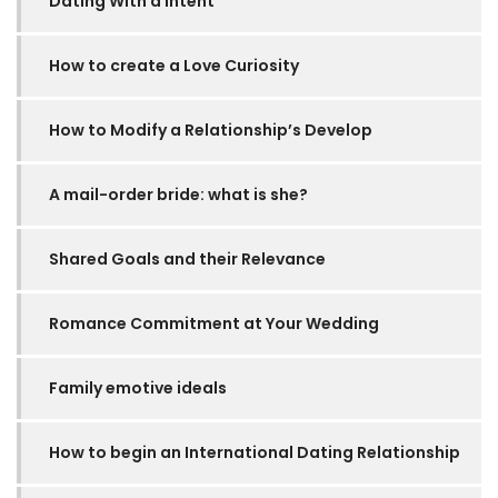
Dating With a Intent
How to create a Love Curiosity
How to Modify a Relationship’s Develop
A mail-order bride: what is she?
Shared Goals and their Relevance
Romance Commitment at Your Wedding
Family emotive ideals
How to begin an International Dating Relationship