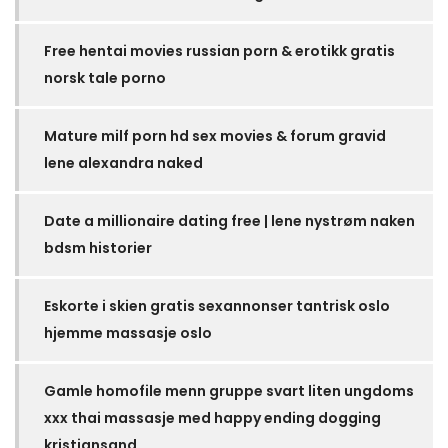
Free hentai movies russian porn & erotikk gratis
norsk tale porno
Mature milf porn hd sex movies & forum gravid
lene alexandra naked
Date a millionaire dating free | lene nystrøm naken
bdsm historier
Eskorte i skien gratis sexannonser tantrisk oslo
hjemme massasje oslo
Gamle homofile menn gruppe svart liten ungdoms
xxx thai massasje med happy ending dogging
kristiansand