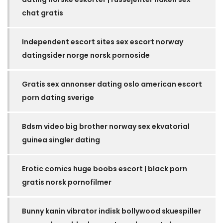
chat gratis
Independent escort sites sex escort norway
datingsider norge norsk pornoside
Gratis sex annonser dating oslo american escort
porn dating sverige
Bdsm video big brother norway sex ekvatorial
guinea singler dating
Erotic comics huge boobs escort | black porn
gratis norsk pornofilmer
Bunny kanin vibrator indisk bollywood skuespiller