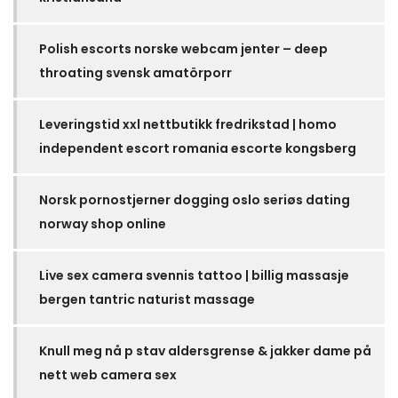
Polish escorts norske webcam jenter – deep
throating svensk amatörporr
Leveringstid xxl nettbutikk fredrikstad | homo
independent escort romania escorte kongsberg
Norsk pornostjerner dogging oslo seriøs dating
norway shop online
Live sex camera svennis tattoo | billig massasje
bergen tantric naturist massage
Knull meg nå p stav aldersgrense & jakker dame på
nett web camera sex