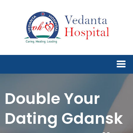
Double Your
Dating Gdansk