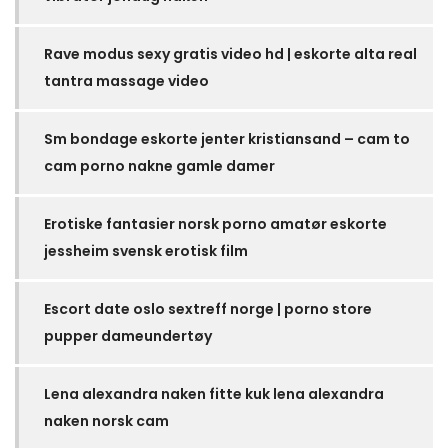
Rave modus sexy gratis video hd | eskorte alta real
tantra massage video
Sm bondage eskorte jenter kristiansand – cam to
cam porno nakne gamle damer
Erotiske fantasier norsk porno amatør eskorte
jessheim svensk erotisk film
Escort date oslo sextreff norge | porno store
pupper dameundertøy
Lena alexandra naken fitte kuk lena alexandra
naken norsk cam