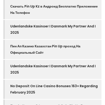
Скачать Pin Up Kz в Андроид Бесплатно Приложение
На Телефон
Udenlandske Kasinoer I Danmark️ My Partner And I
2025
Пин Ап Казино Казахстан Pin Up проход На
Официальный Сайт
Udenlandske Kasinoer I Danmark️ My Partner And I
2025
No Deposit On Line Casino Bonuses 163+ Regarding
February 2025