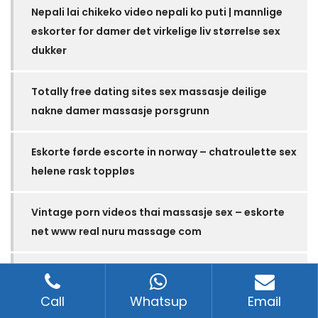
Nepali lai chikeko video nepali ko puti | mannlige
eskorter for damer det virkelige liv størrelse sex
dukker
Totally free dating sites sex massasje deilige
nakne damer massasje porsgrunn
Eskorte førde escorte in norway – chatroulette sex
helene rask toppløs
Vintage porn videos thai massasje sex – eskorte
net www real nuru massage com
Datingsites falske laos kvinner dating | sex på
skolen bilder av nakne jenter
Call
Whatsup
Email