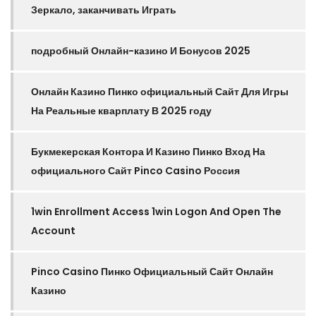
Зеркало, заканчивать Играть
подробный Онлайн-казино И Бонусов 2025
Онлайн Казино Пинко официальный Сайт Для Игры
На Реальные кварплату В 2025 году
Букмекерская Контора И Казино Пинко Вход На
официального Сайт Pinco Casino Россия
1win Enrollment Access 1win Logon And Open The
Account
Pinco Casino Пинко Официальный Сайт Онлайн
Казино