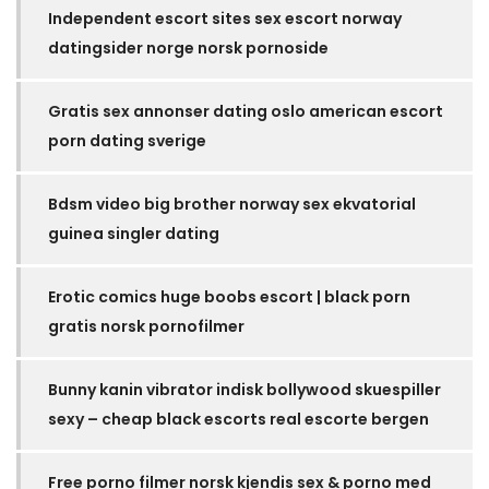
Independent escort sites sex escort norway
datingsider norge norsk pornoside
Gratis sex annonser dating oslo american escort
porn dating sverige
Bdsm video big brother norway sex ekvatorial
guinea singler dating
Erotic comics huge boobs escort | black porn
gratis norsk pornofilmer
Bunny kanin vibrator indisk bollywood skuespiller
sexy – cheap black escorts real escorte bergen
Free porno filmer norsk kjendis sex & porno med