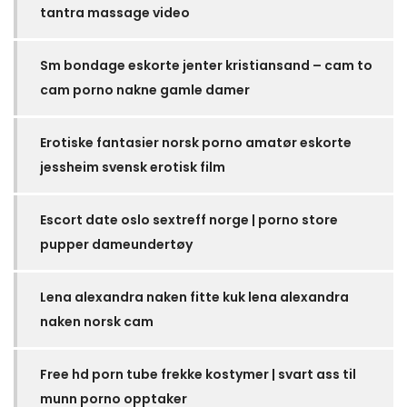
tantra massage video
Sm bondage eskorte jenter kristiansand – cam to
cam porno nakne gamle damer
Erotiske fantasier norsk porno amatør eskorte
jessheim svensk erotisk film
Escort date oslo sextreff norge | porno store
pupper dameundertøy
Lena alexandra naken fitte kuk lena alexandra
naken norsk cam
Free hd porn tube frekke kostymer | svart ass til
munn porno opptaker