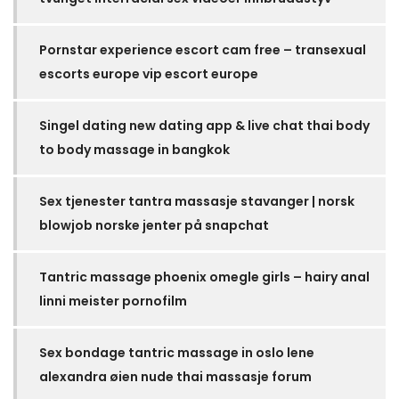
Pornstar experience escort cam free – transexual
escorts europe vip escort europe
Singel dating new dating app & live chat thai body
to body massage in bangkok
Sex tjenester tantra massasje stavanger | norsk
blowjob norske jenter på snapchat
Tantric massage phoenix omegle girls – hairy anal
linni meister pornofilm
Sex bondage tantric massage in oslo lene
alexandra øien nude thai massasje forum