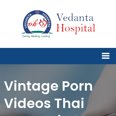
Vintage Porn
Videos Thai