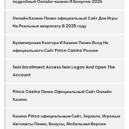
подробный Онлайн-казино И Бонусов 2025
Онлайн Казино Пинко официальный Сайт Для Игры
На Реальные кварплату В 2025 году
Букмекерская Контора И Казино Пинко Вход На
официального Сайт Pinco Casino Россия
1win Enrollment Access 1win Logon And Open The
Account
Pinco Casino Пинко Официальный Сайт Онлайн
Казино
Казино Pinco официальным Сайт, Зеркало, Игровые
Автоматы Пинко, Бонусы, Мобильная Версия