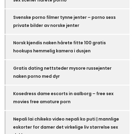
Svenske porno filmer tynne jenter – porno sexs
private bilder av norske jenter
Norsk kjendis naken hårete fitte 100 gratis
hookups hemmelig kamera i dusjen
Gratis dating nettsteder mysore russejenter
naken porno med dyr
Kosedress dame escorts in aalborg – free sex
movies free amature porn
Nepali lai chikeko video nepali ko puti | mannlige
eskorter for damer det virkelige liv størrelse sex