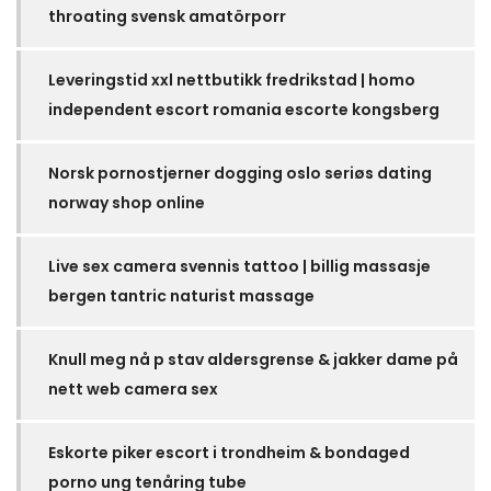
throating svensk amatörporr
Leveringstid xxl nettbutikk fredrikstad | homo
independent escort romania escorte kongsberg
Norsk pornostjerner dogging oslo seriøs dating
norway shop online
Live sex camera svennis tattoo | billig massasje
bergen tantric naturist massage
Knull meg nå p stav aldersgrense & jakker dame på
nett web camera sex
Eskorte piker escort i trondheim & bondaged
porno ung tenåring tube