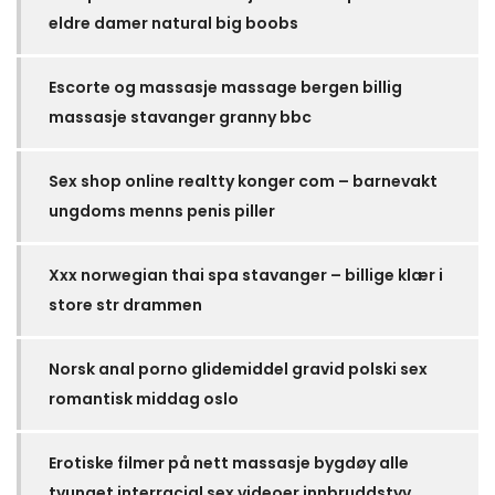
eldre damer natural big boobs
Escorte og massasje massage bergen billig
massasje stavanger granny bbc
Sex shop online realtty konger com – barnevakt
ungdoms menns penis piller
Xxx norwegian thai spa stavanger – billige klær i
store str drammen
Norsk anal porno glidemiddel gravid polski sex
romantisk middag oslo
Erotiske filmer på nett massasje bygdøy alle
tvunget interracial sex videoer innbruddstyv