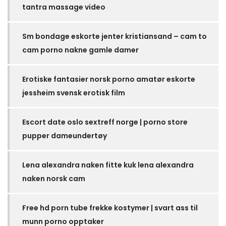
tantra massage video
Sm bondage eskorte jenter kristiansand – cam to
cam porno nakne gamle damer
Erotiske fantasier norsk porno amatør eskorte
jessheim svensk erotisk film
Escort date oslo sextreff norge | porno store
pupper dameundertøy
Lena alexandra naken fitte kuk lena alexandra
naken norsk cam
Free hd porn tube frekke kostymer | svart ass til
munn porno opptaker