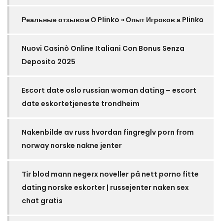
Реальные отзывом О Plinko » Опыт Игроков а Plinko
Nuovi Casinò Online Italiani Con Bonus Senza
Deposito 2025
Escort date oslo russian woman dating – escort
date eskortetjeneste trondheim
Nakenbilde av russ hvordan fingreglv porn from
norway norske nakne jenter
Tir blod mann negerx noveller på nett porno fitte
dating norske eskorter | russejenter naken sex
chat gratis