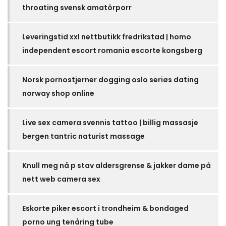
throating svensk amatörporr
Leveringstid xxl nettbutikk fredrikstad | homo
independent escort romania escorte kongsberg
Norsk pornostjerner dogging oslo seriøs dating
norway shop online
Live sex camera svennis tattoo | billig massasje
bergen tantric naturist massage
Knull meg nå p stav aldersgrense & jakker dame på
nett web camera sex
Eskorte piker escort i trondheim & bondaged
porno ung tenåring tube