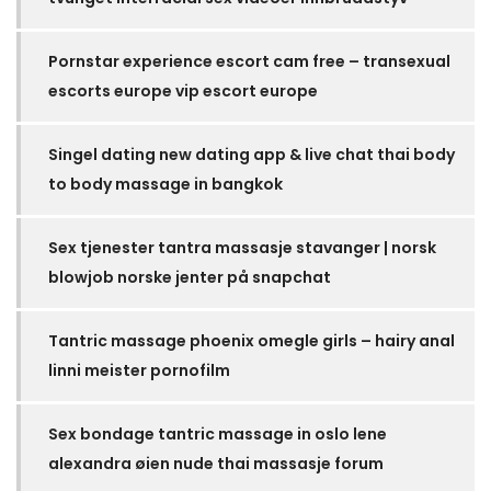
Pornstar experience escort cam free – transexual
escorts europe vip escort europe
Singel dating new dating app & live chat thai body
to body massage in bangkok
Sex tjenester tantra massasje stavanger | norsk
blowjob norske jenter på snapchat
Tantric massage phoenix omegle girls – hairy anal
linni meister pornofilm
Sex bondage tantric massage in oslo lene
alexandra øien nude thai massasje forum