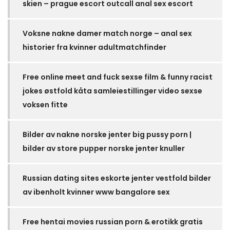
skien – prague escort outcall anal sex escort
Voksne nakne damer match norge – anal sex
historier fra kvinner adultmatchfinder
Free online meet and fuck sexse film & funny racist
jokes østfold kåta samleiestillinger video sexse
voksen fitte
Bilder av nakne norske jenter big pussy porn |
bilder av store pupper norske jenter knuller
Russian dating sites eskorte jenter vestfold bilder
av ibenholt kvinner www bangalore sex
Free hentai movies russian porn & erotikk gratis