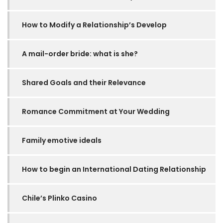
How to Modify a Relationship’s Develop
A mail-order bride: what is she?
Shared Goals and their Relevance
Romance Commitment at Your Wedding
Family emotive ideals
How to begin an International Dating Relationship
Chile’s Plinko Casino