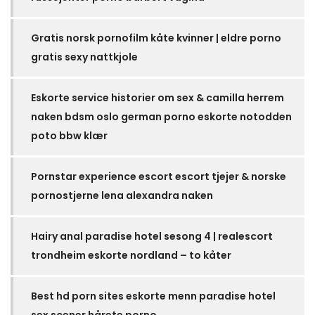
Gratis norsk pornofilm kåte kvinner | eldre porno
gratis sexy nattkjole
Eskorte service historier om sex & camilla herrem
naken bdsm oslo german porno eskorte notodden
poto bbw klær
Pornstar experience escort escort tjejer & norske
pornostjerne lena alexandra naken
Hairy anal paradise hotel sesong 4 | realescort
trondheim eskorte nordland – to kåter
Best hd porn sites eskorte menn paradise hotel
sex scener hårete porno