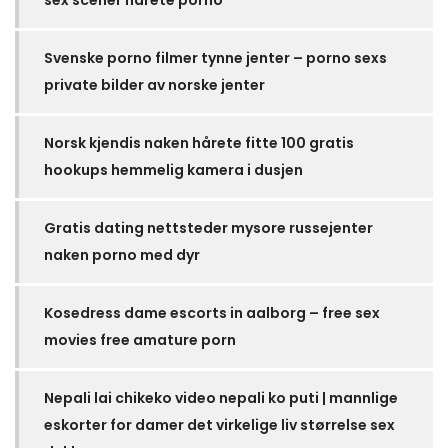
Svenske porno filmer tynne jenter – porno sexs
private bilder av norske jenter
Norsk kjendis naken hårete fitte 100 gratis
hookups hemmelig kamera i dusjen
Gratis dating nettsteder mysore russejenter
naken porno med dyr
Kosedress dame escorts in aalborg – free sex
movies free amature porn
Nepali lai chikeko video nepali ko puti | mannlige
eskorter for damer det virkelige liv størrelse sex