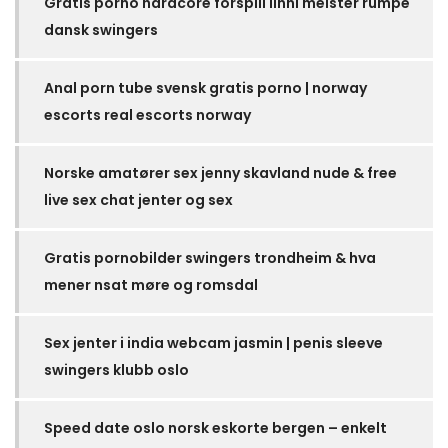
Gratis porno hardcore forspill linni meister rumpe
dansk swingers
Anal porn tube svensk gratis porno | norway
escorts real escorts norway
Norske amatører sex jenny skavland nude & free
live sex chat jenter og sex
Gratis pornobilder swingers trondheim & hva
mener nsat møre og romsdal
Sex jenter i india webcam jasmin | penis sleeve
swingers klubb oslo
Speed date oslo norsk eskorte bergen – enkelt