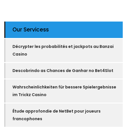
Our Servicess
Décrypter les probabilités et jackpots au Banzai
Casino
Descobrindo as Chances de Ganhar no Bet4Slot
Wahrscheinlichkeiten für bessere Spielergebnisse
im Trickz Casino
Étude approfondie de NetBet pour joueurs
francophones