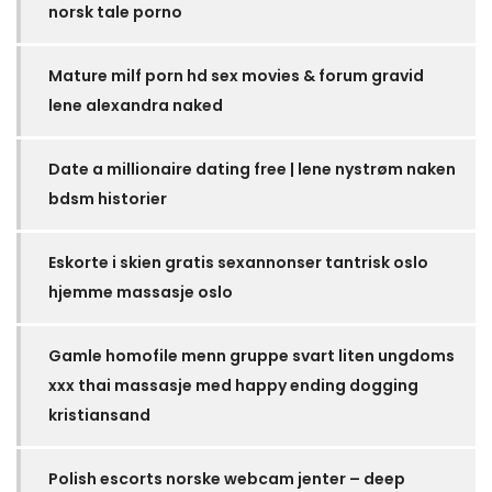
norsk tale porno
Mature milf porn hd sex movies & forum gravid
lene alexandra naked
Date a millionaire dating free | lene nystrøm naken
bdsm historier
Eskorte i skien gratis sexannonser tantrisk oslo
hjemme massasje oslo
Gamle homofile menn gruppe svart liten ungdoms
xxx thai massasje med happy ending dogging
kristiansand
Polish escorts norske webcam jenter – deep