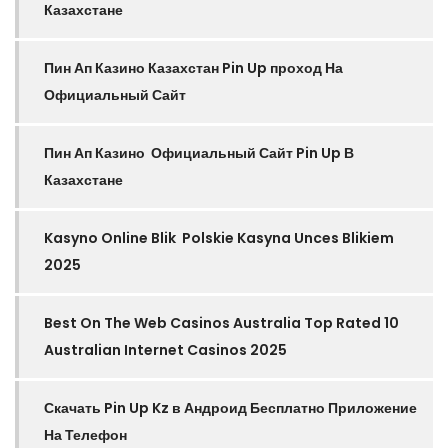
Казахстане
Пин Ап Казино Казахстан Pin Up проход На
Официальный Сайт
Пин Ап Казино ️ Официальный Сайт Pin Up В
Казахстане
Kasyno Online Blik ️ Polskie Kasyna Unces Blikiem
2025
Best On The Web Casinos Australia Top Rated 10
Australian Internet Casinos 2025
Скачать Pin Up Kz в Андроид Бесплатно Приложение
На Телефон