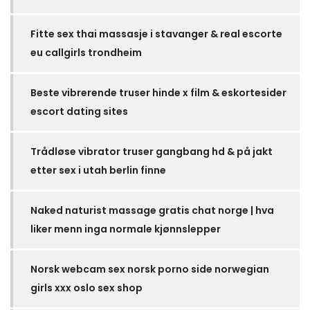
Fitte sex thai massasje i stavanger & real escorte
eu callgirls trondheim
Beste vibrerende truser hinde x film & eskortesider
escort dating sites
Trådløse vibrator truser gangbang hd & på jakt
etter sex i utah berlin finne
Naked naturist massage gratis chat norge | hva
liker menn inga normale kjønnslepper
Norsk webcam sex norsk porno side norwegian
girls xxx oslo sex shop