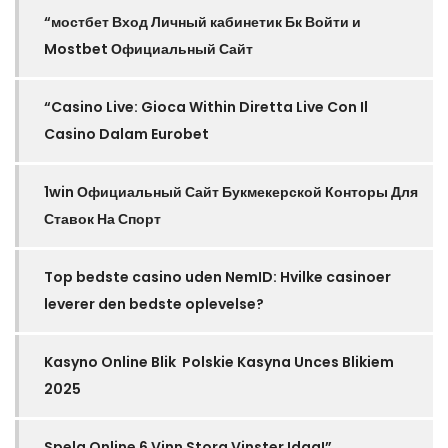
“мостбет Вход Личный кабинетик Бк Войти и
Mostbet Официальный Сайт
“Casino Live: Gioca Within Diretta Live Con Il
Casino Dalam Eurobet
1win Официальный Сайт Букмекерской Конторы Для
Ставок На Спорт
Top bedste casino uden NemID: Hvilke casinoer
leverer den bedste oplevelse?
Kasyno Online Blik ️ Polskie Kasyna Unces Blikiem
2025
Spela Online 6 Vinn Stora Vinster Idag!”