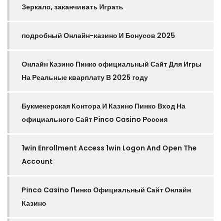
Зеркало, заканчивать Играть
подробный Онлайн-казино И Бонусов 2025
Онлайн Казино Пинко официальный Сайт Для Игры
На Реальные кварплату В 2025 году
Букмекерская Контора И Казино Пинко Вход На
официального Сайт Pinco Casino Россия
1win Enrollment Access 1win Logon And Open The
Account
Pinco Casino Пинко Официальный Сайт Онлайн
Казино