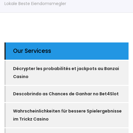
Lokale Beste Eiendomsmegler
Our Servicess
Décrypter les probabilités et jackpots au Banzai
Casino
Descobrindo as Chances de Ganhar no Bet4Slot
Wahrscheinlichkeiten für bessere Spielergebnisse
im Trickz Casino