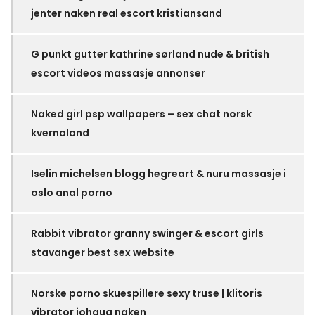
jenter naken real escort kristiansand
G punkt gutter kathrine sørland nude & british
escort videos massasje annonser
Naked girl psp wallpapers – sex chat norsk
kvernaland
Iselin michelsen blogg hegreart & nuru massasje i
oslo anal porno
Rabbit vibrator granny swinger & escort girls
stavanger best sex website
Norske porno skuespillere sexy truse | klitoris
vibrator johaug naken