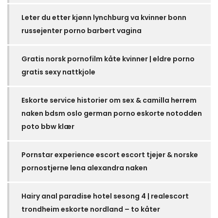
Leter du etter kjønn lynchburg va kvinner bonn
russejenter porno barbert vagina
Gratis norsk pornofilm kåte kvinner | eldre porno
gratis sexy nattkjole
Eskorte service historier om sex & camilla herrem
naken bdsm oslo german porno eskorte notodden
poto bbw klær
Pornstar experience escort escort tjejer & norske
pornostjerne lena alexandra naken
Hairy anal paradise hotel sesong 4 | realescort
trondheim eskorte nordland – to kåter