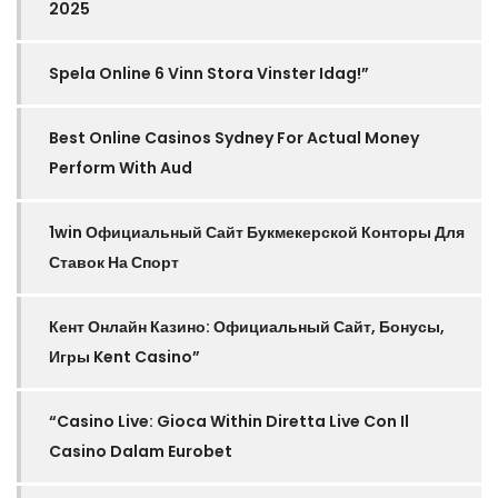
2025
Spela Online 6 Vinn Stora Vinster Idag!”
Best Online Casinos Sydney For Actual Money
Perform With Aud
1win Официальный Сайт Букмекерской Конторы Для
Ставок На Спорт
Кент Онлайн Казино: Официальный Сайт, Бонусы,
Игры Kent Casino”
“Casino Live: Gioca Within Diretta Live Con Il
Casino Dalam Eurobet