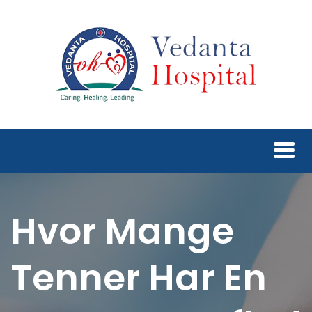
Hvor Mange
Tenner Har En