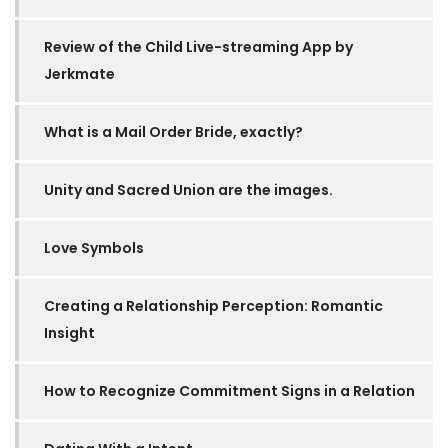
Review of the Child Live-streaming App by
Jerkmate
What is a Mail Order Bride, exactly?
Unity and Sacred Union are the images.
Love Symbols
Creating a Relationship Perception: Romantic
Insight
How to Recognize Commitment Signs in a Relation