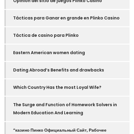
Opinión del sitio de juegos Plinko Casino
Tácticas para Ganar en grande en Plinko Casino
Táctica de casino para Plinko
Eastern American women dating
Dating Abroad’s Benefits and drawbacks
Which Country Has the most Loyal Wife?
The Surge and Function of Homework Solvers in
Modern Education And Learning
“казино Пинко Официальный Сайт, Рабочее