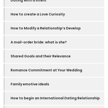
Dating With a Intent
How to create a Love Curiosity
How to Modify a Relationship’s Develop
A mail-order bride: what is she?
Shared Goals and their Relevance
Romance Commitment at Your Wedding
Family emotive ideals
How to begin an International Dating Relationship