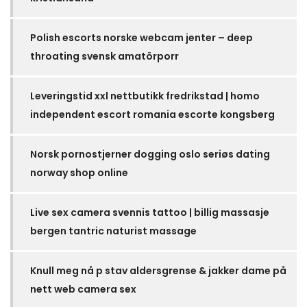
Polish escorts norske webcam jenter – deep
throating svensk amatörporr
Leveringstid xxl nettbutikk fredrikstad | homo
independent escort romania escorte kongsberg
Norsk pornostjerner dogging oslo seriøs dating
norway shop online
Live sex camera svennis tattoo | billig massasje
bergen tantric naturist massage
Knull meg nå p stav aldersgrense & jakker dame på
nett web camera sex