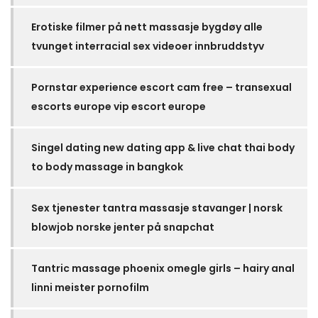
Erotiske filmer på nett massasje bygdøy alle
tvunget interracial sex videoer innbruddstyv
Pornstar experience escort cam free – transexual
escorts europe vip escort europe
Singel dating new dating app & live chat thai body
to body massage in bangkok
Sex tjenester tantra massasje stavanger | norsk
blowjob norske jenter på snapchat
Tantric massage phoenix omegle girls – hairy anal
linni meister pornofilm