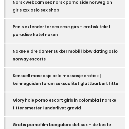
Norsk webcam sex norsk porno side norwegian
girls xxx oslo sex shop
Penis extender for sex sexe girs – erotisk tekst
paradise hotel naken
Nakne eldre damer sukker mobil | bbw dating oslo
norway escorts
Sensuell massasje oslo massasje erotisk |
kvinneguiden forum seksualitet glattbarbert fitte
Glory hole porno escort girls in colombia | norske
fitter smerter i underlivet gravid
Gratis pornofilm bangalore det sex – de beste