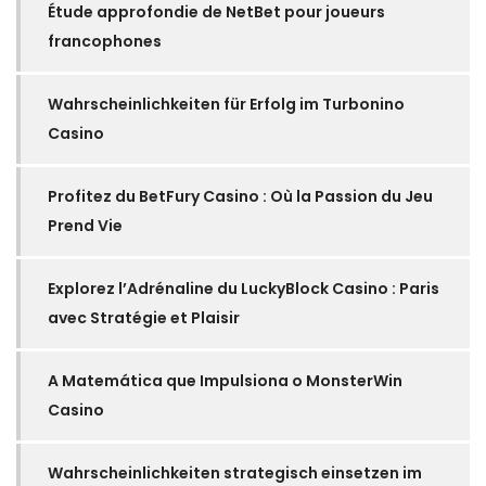
Étude approfondie de NetBet pour joueurs
francophones
Wahrscheinlichkeiten für Erfolg im Turbonino
Casino
Profitez du BetFury Casino : Où la Passion du Jeu
Prend Vie
Explorez l’Adrénaline du LuckyBlock Casino : Paris
avec Stratégie et Plaisir
A Matemática que Impulsiona o MonsterWin
Casino
Wahrscheinlichkeiten strategisch einsetzen im