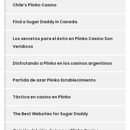
Chile’s Plinko Casino
Find a Sugar Daddy in Canada.
Los secretos para el éxito en Plinko Casino Son
Verídicos
Disfrutando a Plinko en los casinos argentinos
Partida de azar Plinko Establecimiento
Táctica en casino en Plinko
The Best Websites for Sugar Daddy