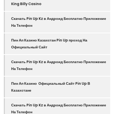
King Billy Casino
Скачать Pin Up Kz в Андроид Бесплатно Приложение
На Телефон
Пин Ап Казино Казахстан Pin Up проход На
Официальный Сайт
Скачать Pin Up Kz в Андроид Бесплатно Приложение
На Телефон
Пин Ап Казино ️ Официальный Сайт Pin Up В
Казахстане
Скачать Pin Up Kz в Андроид Бесплатно Приложение
На Телефон