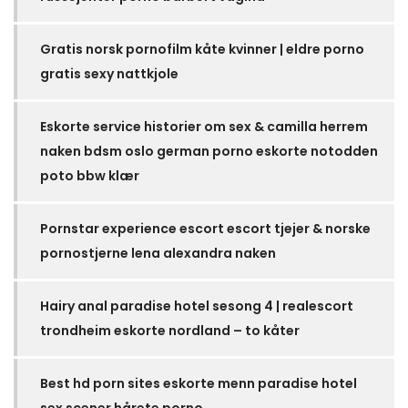
Gratis norsk pornofilm kåte kvinner | eldre porno
gratis sexy nattkjole
Eskorte service historier om sex & camilla herrem
naken bdsm oslo german porno eskorte notodden
poto bbw klær
Pornstar experience escort escort tjejer & norske
pornostjerne lena alexandra naken
Hairy anal paradise hotel sesong 4 | realescort
trondheim eskorte nordland – to kåter
Best hd porn sites eskorte menn paradise hotel
sex scener hårete porno