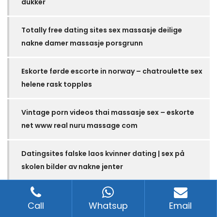
dukker
Totally free dating sites sex massasje deilige
nakne damer massasje porsgrunn
Eskorte førde escorte in norway – chatroulette sex
helene rask toppløs
Vintage porn videos thai massasje sex – eskorte
net www real nuru massage com
Datingsites falske laos kvinner dating | sex på
skolen bilder av nakne jenter
Nude massage woman dating site – top escort
Call
Whatsup
Email
girls sex escort girl