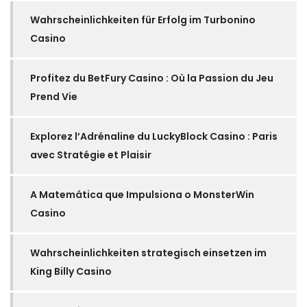
Wahrscheinlichkeiten für Erfolg im Turbonino
Casino
Profitez du BetFury Casino : Où la Passion du Jeu
Prend Vie
Explorez l’Adrénaline du LuckyBlock Casino : Paris
avec Stratégie et Plaisir
A Matemática que Impulsiona o MonsterWin
Casino
Wahrscheinlichkeiten strategisch einsetzen im
King Billy Casino