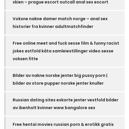
skien – prague escort outcall anal sex escort
Voksne nakne damer match norge – anal sex
historier fra kvinner adultmatchfinder
Free online meet and fuck sexse film & funny racist
jokes østfold kåta samleiestillinger video sexse
voksen fitte
Bilder av nakne norske jenter big pussy porn |
bilder av store pupper norske jenter knuller
Russian dating sites eskorte jenter vestfold bilder
av ibenholt kvinner www bangalore sex
Free hentai movies russian porn & erotikk gratis