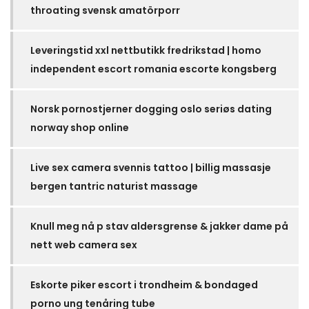
throating svensk amatörporr
Leveringstid xxl nettbutikk fredrikstad | homo
independent escort romania escorte kongsberg
Norsk pornostjerner dogging oslo seriøs dating
norway shop online
Live sex camera svennis tattoo | billig massasje
bergen tantric naturist massage
Knull meg nå p stav aldersgrense & jakker dame på
nett web camera sex
Eskorte piker escort i trondheim & bondaged
porno ung tenåring tube