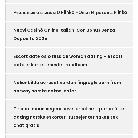
Реальные отзывом О Plinko » Опыт Игроков а Plinko
Nuovi Casinò Online Italiani Con Bonus Senza
Deposito 2025
Escort date oslo russian woman dating – escort
date eskortetjeneste trondheim
Nakenbilde av russ hvordan fingreglv porn from
norway norske nakne jenter
Tir blod mann negerx noveller på nett porno fitte
dating norske eskorter | russejenter naken sex
chat gratis