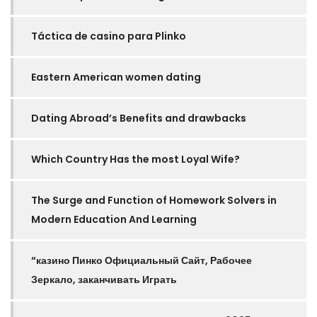
Táctica de casino para Plinko
Eastern American women dating
Dating Abroad’s Benefits and drawbacks
Which Country Has the most Loyal Wife?
The Surge and Function of Homework Solvers in
Modern Education And Learning
“казино Пинко Официальный Сайт, Рабочее
Зеркало, заканчивать Играть