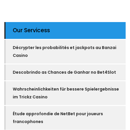
Our Servicess
Décrypter les probabilités et jackpots au Banzai
Casino
Descobrindo as Chances de Ganhar no Bet4Slot
Wahrscheinlichkeiten für bessere Spielergebnisse
im Trickz Casino
Étude approfondie de NetBet pour joueurs
francophones