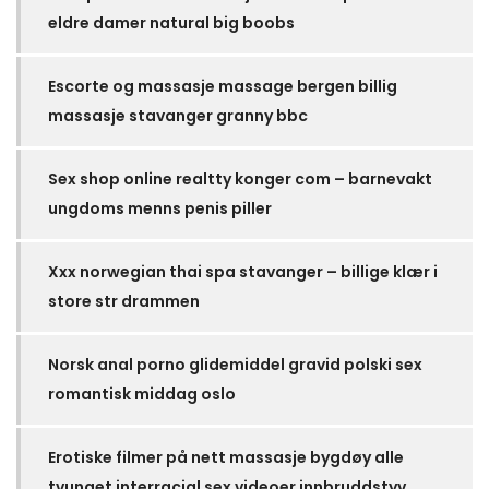
eldre damer natural big boobs
Escorte og massasje massage bergen billig
massasje stavanger granny bbc
Sex shop online realtty konger com – barnevakt
ungdoms menns penis piller
Xxx norwegian thai spa stavanger – billige klær i
store str drammen
Norsk anal porno glidemiddel gravid polski sex
romantisk middag oslo
Erotiske filmer på nett massasje bygdøy alle
tvunget interracial sex videoer innbruddstyv