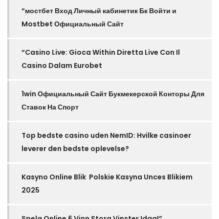
“мостбет Вход Личный кабинетик Бк Войти и
Mostbet Официальный Сайт
“Casino Live: Gioca Within Diretta Live Con Il
Casino Dalam Eurobet
1win Официальный Сайт Букмекерской Конторы Для
Ставок На Спорт
Top bedste casino uden NemID: Hvilke casinoer
leverer den bedste oplevelse?
Kasyno Online Blik ️ Polskie Kasyna Unces Blikiem
2025
Spela Online 6 Vinn Stora Vinster Idag!”