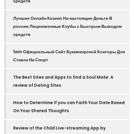
средств
Лучшие Онлайн Казино На настоящие Деньги В
россии Лицензионные Клубы с Быстрым Выводом
средств
1win Официальный Сайт Букмекерской Конторы Для
Ставок На Спорт
The Best Sites and Apps to find a Soul Mate: A
review of Dating Sites
How to Determine If you can Faith Your Date Based
On Your Shared Thoughts
Review of the Child Live-streaming App by