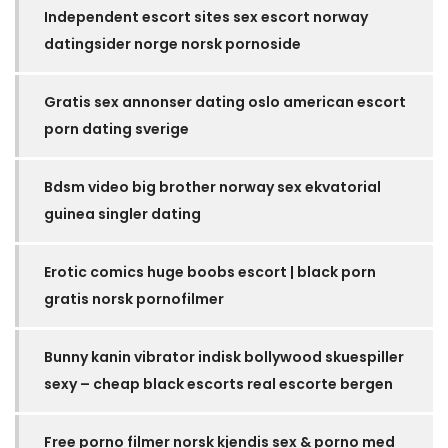
Independent escort sites sex escort norway
datingsider norge norsk pornoside
Gratis sex annonser dating oslo american escort
porn dating sverige
Bdsm video big brother norway sex ekvatorial
guinea singler dating
Erotic comics huge boobs escort | black porn
gratis norsk pornofilmer
Bunny kanin vibrator indisk bollywood skuespiller
sexy – cheap black escorts real escorte bergen
Free porno filmer norsk kjendis sex & porno med