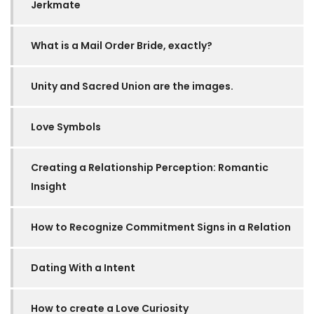
Jerkmate
What is a Mail Order Bride, exactly?
Unity and Sacred Union are the images.
Love Symbols
Creating a Relationship Perception: Romantic
Insight
How to Recognize Commitment Signs in a Relation
Dating With a Intent
How to create a Love Curiosity