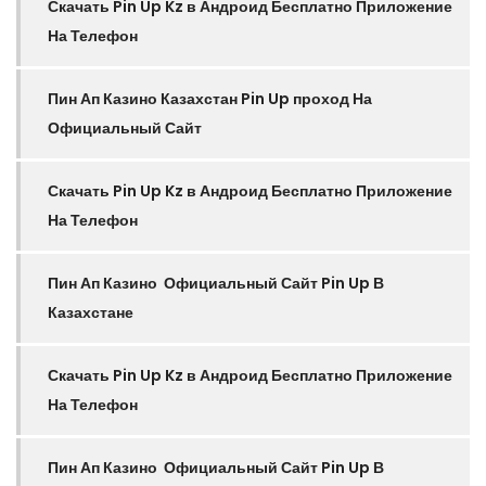
Скачать Pin Up Kz в Андроид Бесплатно Приложение
На Телефон
Пин Ап Казино Казахстан Pin Up проход На
Официальный Сайт
Скачать Pin Up Kz в Андроид Бесплатно Приложение
На Телефон
Пин Ап Казино ️ Официальный Сайт Pin Up В
Казахстане
Скачать Pin Up Kz в Андроид Бесплатно Приложение
На Телефон
Пин Ап Казино ️ Официальный Сайт Pin Up В