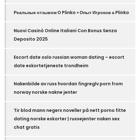
Реальные отзывом О Plinko » Опыт Игроков а Plinko
Nuovi Casinò Online Italiani Con Bonus Senza
Deposito 2025
Escort date oslo russian woman dating – escort
date eskortetjeneste trondheim
Nakenbilde av russ hvordan fingreglv porn from
norway norske nakne jenter
Tir blod mann negerx noveller på nett porno fitte
dating norske eskorter | russejenter naken sex
chat gratis