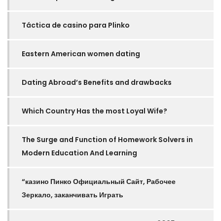
Táctica de casino para Plinko
Eastern American women dating
Dating Abroad’s Benefits and drawbacks
Which Country Has the most Loyal Wife?
The Surge and Function of Homework Solvers in
Modern Education And Learning
“казино Пинко Официальный Сайт, Рабочее
Зеркало, заканчивать Играть