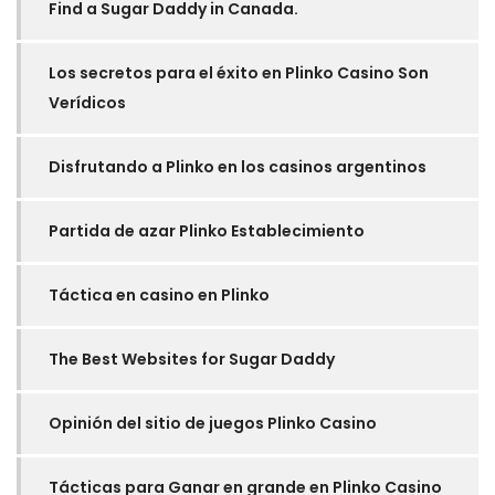
Find a Sugar Daddy in Canada.
Los secretos para el éxito en Plinko Casino Son
Verídicos
Disfrutando a Plinko en los casinos argentinos
Partida de azar Plinko Establecimiento
Táctica en casino en Plinko
The Best Websites for Sugar Daddy
Opinión del sitio de juegos Plinko Casino
Tácticas para Ganar en grande en Plinko Casino