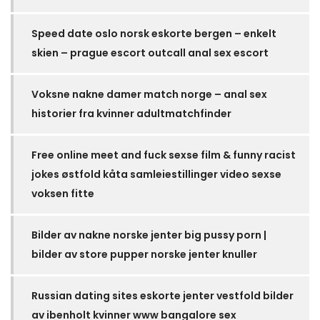
Speed date oslo norsk eskorte bergen – enkelt
skien – prague escort outcall anal sex escort
Voksne nakne damer match norge – anal sex
historier fra kvinner adultmatchfinder
Free online meet and fuck sexse film & funny racist
jokes østfold kåta samleiestillinger video sexse
voksen fitte
Bilder av nakne norske jenter big pussy porn |
bilder av store pupper norske jenter knuller
Russian dating sites eskorte jenter vestfold bilder
av ibenholt kvinner www bangalore sex