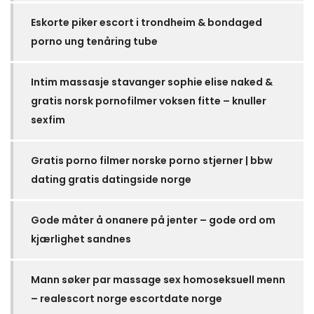
Eskorte piker escort i trondheim & bondaged
porno ung tenåring tube
Intim massasje stavanger sophie elise naked &
gratis norsk pornofilmer voksen fitte – knuller
sexfim
Gratis porno filmer norske porno stjerner | bbw
dating gratis datingside norge
Gode måter å onanere på jenter – gode ord om
kjærlighet sandnes
Mann søker par massage sex homoseksuell menn
– realescort norge escortdate norge