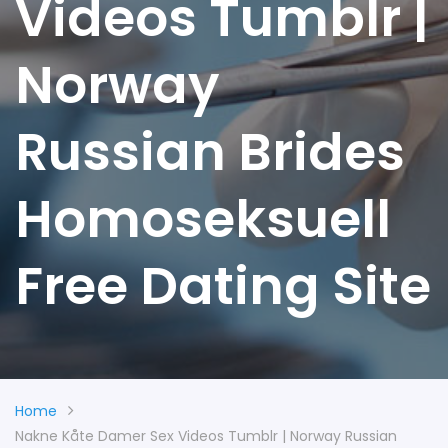
Videos Tumblr |
Norway
Russian Brides
Homoseksuell
Free Dating Site
Home
Nakne Kåte Damer Sex Videos Tumblr | Norway Russian