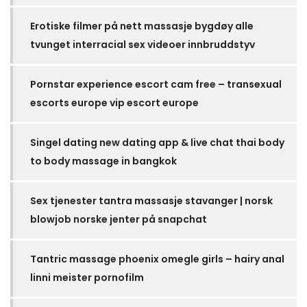
Erotiske filmer på nett massasje bygdøy alle
tvunget interracial sex videoer innbruddstyv
Pornstar experience escort cam free – transexual
escorts europe vip escort europe
Singel dating new dating app & live chat thai body
to body massage in bangkok
Sex tjenester tantra massasje stavanger | norsk
blowjob norske jenter på snapchat
Tantric massage phoenix omegle girls – hairy anal
linni meister pornofilm