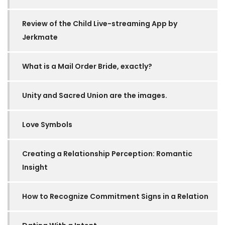
Review of the Child Live-streaming App by
Jerkmate
What is a Mail Order Bride, exactly?
Unity and Sacred Union are the images.
Love Symbols
Creating a Relationship Perception: Romantic
Insight
How to Recognize Commitment Signs in a Relation