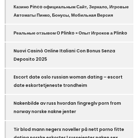
Казино Pinco официальным Сайт, Зеркало, Игровые
Автоматы Пинко, Бонусы, Мобильная Версия
Реальные отзывом О Plinko » Опыт Игроков а Plinko
Nuovi Casinò Online Italiani Con Bonus Senza
Deposito 2025
Escort date oslo russian woman dating – escort
date eskortetjeneste trondheim
Nakenbilde av russ hvordan fingreglv porn from
norway norske nakne jenter
Tir blod mann negerx noveller på nett porno fitte
dating norske eskorter | russejenter naken sex