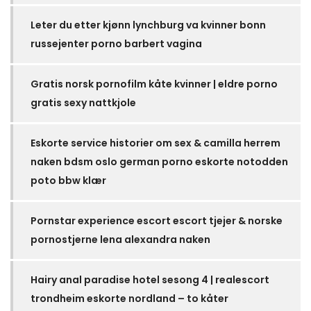
Leter du etter kjønn lynchburg va kvinner bonn
russejenter porno barbert vagina
Gratis norsk pornofilm kåte kvinner | eldre porno
gratis sexy nattkjole
Eskorte service historier om sex & camilla herrem
naken bdsm oslo german porno eskorte notodden
poto bbw klær
Pornstar experience escort escort tjejer & norske
pornostjerne lena alexandra naken
Hairy anal paradise hotel sesong 4 | realescort
trondheim eskorte nordland – to kåter