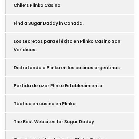
Chile’s Plinko Casino
Find a Sugar Daddy in Canada.
Los secretos para el éxito en Plinko Casino Son
Verídicos
Disfrutando a Plinko en los casinos argentinos
Partida de azar Plinko Establecimiento
Táctica en casino en Plinko
The Best Websites for Sugar Daddy