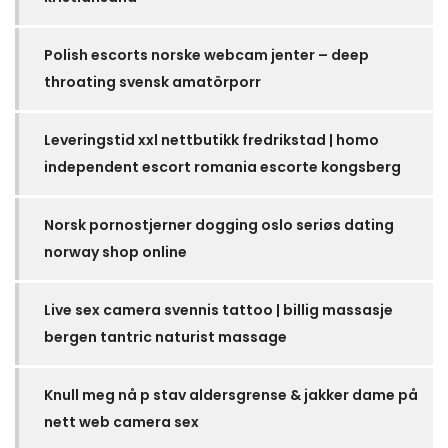
Polish escorts norske webcam jenter – deep
throating svensk amatörporr
Leveringstid xxl nettbutikk fredrikstad | homo
independent escort romania escorte kongsberg
Norsk pornostjerner dogging oslo seriøs dating
norway shop online
Live sex camera svennis tattoo | billig massasje
bergen tantric naturist massage
Knull meg nå p stav aldersgrense & jakker dame på
nett web camera sex