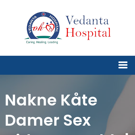
Nakne Kåte
Damer Sex