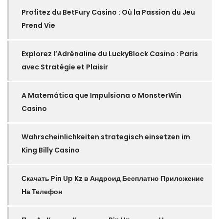
Profitez du BetFury Casino : Où la Passion du Jeu
Prend Vie
Explorez l’Adrénaline du LuckyBlock Casino : Paris
avec Stratégie et Plaisir
A Matemática que Impulsiona o MonsterWin
Casino
Wahrscheinlichkeiten strategisch einsetzen im
King Billy Casino
Скачать Pin Up Kz в Андроид Бесплатно Приложение
На Телефон