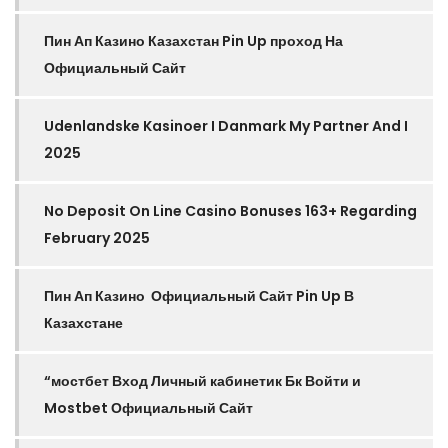
Пин Ап Казино Казахстан Pin Up проход На
Официальный Сайт
Udenlandske Kasinoer I Danmark️ My Partner And I
2025
No Deposit On Line Casino Bonuses 163+ Regarding
February 2025
Пин Ап Казино ️ Официальный Сайт Pin Up В
Казахстане
“мостбет Вход Личный кабинетик Бк Войти и
Mostbet Официальный Сайт