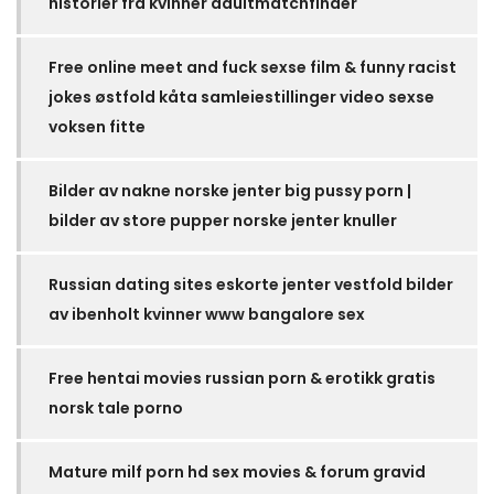
historier fra kvinner adultmatchfinder
Free online meet and fuck sexse film & funny racist
jokes østfold kåta samleiestillinger video sexse
voksen fitte
Bilder av nakne norske jenter big pussy porn |
bilder av store pupper norske jenter knuller
Russian dating sites eskorte jenter vestfold bilder
av ibenholt kvinner www bangalore sex
Free hentai movies russian porn & erotikk gratis
norsk tale porno
Mature milf porn hd sex movies & forum gravid