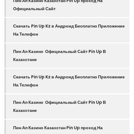
Пин Ап Казино Казахстан Pin Up проход На
Официальный Сайт
Скачать Pin Up Kz в Андроид Бесплатно Приложение
На Телефон
Пин Ап Казино ️ Официальный Сайт Pin Up В
Казахстане
Скачать Pin Up Kz в Андроид Бесплатно Приложение
На Телефон
Пин Ап Казино ️ Официальный Сайт Pin Up В
Казахстане
Пин Ап Казино Казахстан Pin Up проход На