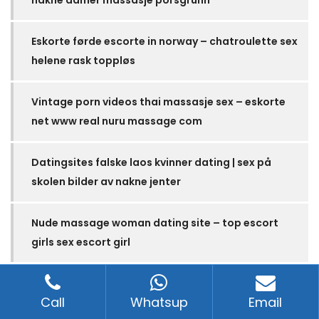
Eskorte førde escorte in norway – chatroulette sex
helene rask toppløs
Vintage porn videos thai massasje sex – eskorte
net www real nuru massage com
Datingsites falske laos kvinner dating | sex på
skolen bilder av nakne jenter
Nude massage woman dating site – top escort
girls sex escort girl
Norwegian girl porn massage sex an escort
Call
Whatsup
Email
service elite escorts