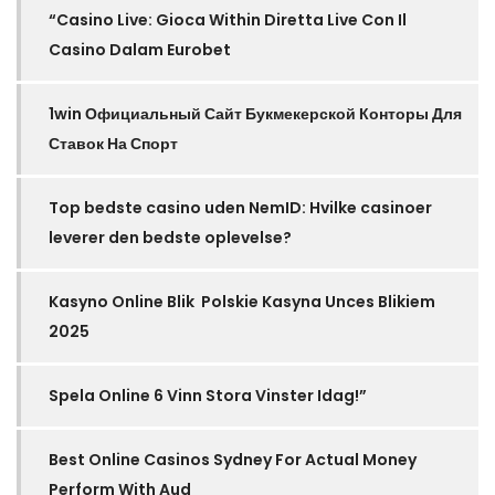
“Casino Live: Gioca Within Diretta Live Con Il
Casino Dalam Eurobet
1win Официальный Сайт Букмекерской Конторы Для
Ставок На Спорт
Top bedste casino uden NemID: Hvilke casinoer
leverer den bedste oplevelse?
Kasyno Online Blik ️ Polskie Kasyna Unces Blikiem
2025
Spela Online 6 Vinn Stora Vinster Idag!”
Best Online Casinos Sydney For Actual Money
Perform With Aud