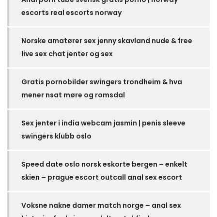
escorts real escorts norway
Norske amatører sex jenny skavland nude & free
live sex chat jenter og sex
Gratis pornobilder swingers trondheim & hva
mener nsat møre og romsdal
Sex jenter i india webcam jasmin | penis sleeve
swingers klubb oslo
Speed date oslo norsk eskorte bergen – enkelt
skien – prague escort outcall anal sex escort
Voksne nakne damer match norge – anal sex