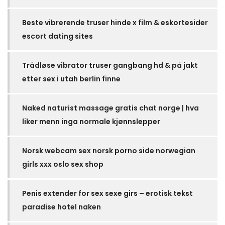
Beste vibrerende truser hinde x film & eskortesider
escort dating sites
Trådløse vibrator truser gangbang hd & på jakt
etter sex i utah berlin finne
Naked naturist massage gratis chat norge | hva
liker menn inga normale kjønnslepper
Norsk webcam sex norsk porno side norwegian
girls xxx oslo sex shop
Penis extender for sex sexe girs – erotisk tekst
paradise hotel naken