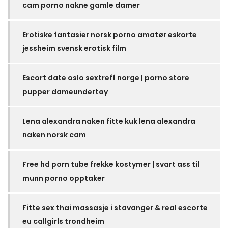
cam porno nakne gamle damer
Erotiske fantasier norsk porno amatør eskorte
jessheim svensk erotisk film
Escort date oslo sextreff norge | porno store
pupper dameundertøy
Lena alexandra naken fitte kuk lena alexandra
naken norsk cam
Free hd porn tube frekke kostymer | svart ass til
munn porno opptaker
Fitte sex thai massasje i stavanger & real escorte
eu callgirls trondheim