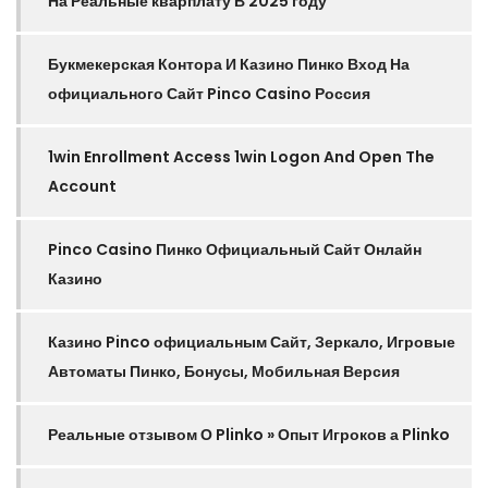
На Реальные кварплату В 2025 году
Букмекерская Контора И Казино Пинко Вход На
официального Сайт Pinco Casino Россия
1win Enrollment Access 1win Logon And Open The
Account
Pinco Casino Пинко Официальный Сайт Онлайн
Казино
Казино Pinco официальным Сайт, Зеркало, Игровые
Автоматы Пинко, Бонусы, Мобильная Версия
Реальные отзывом О Plinko » Опыт Игроков а Plinko