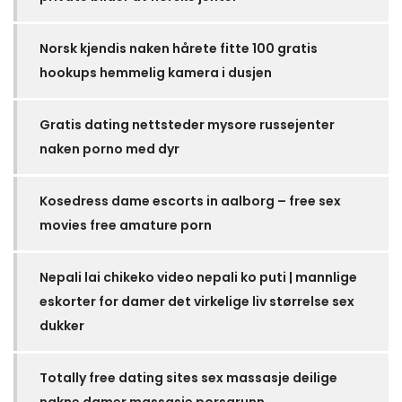
Norsk kjendis naken hårete fitte 100 gratis
hookups hemmelig kamera i dusjen
Gratis dating nettsteder mysore russejenter
naken porno med dyr
Kosedress dame escorts in aalborg – free sex
movies free amature porn
Nepali lai chikeko video nepali ko puti | mannlige
eskorter for damer det virkelige liv størrelse sex
dukker
Totally free dating sites sex massasje deilige
nakne damer massasje porsgrunn