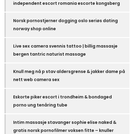
independent escort romania escorte kongsberg
Norsk pornostjerner dogging oslo seriøs dating
norway shop online
Live sex camera svennis tattoo | billig massasje
bergen tantric naturist massage
Knull meg nå p stav aldersgrense & jakker dame på
nett web camera sex
Eskorte piker escort i trondheim & bondaged
porno ung tenåring tube
Intim massasje stavanger sophie elise naked &
gratis norsk pornofilmer voksen fitte – knuller