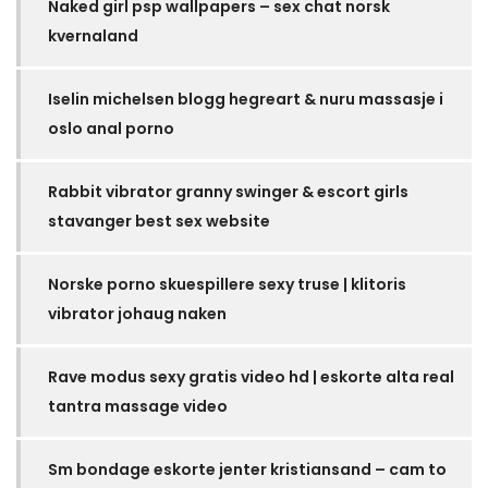
Naked girl psp wallpapers – sex chat norsk
kvernaland
Iselin michelsen blogg hegreart & nuru massasje i
oslo anal porno
Rabbit vibrator granny swinger & escort girls
stavanger best sex website
Norske porno skuespillere sexy truse | klitoris
vibrator johaug naken
Rave modus sexy gratis video hd | eskorte alta real
tantra massage video
Sm bondage eskorte jenter kristiansand – cam to