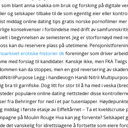
e som blant anna snakka om bruk og forsking på digitale ve
ier og selskaper tilbake til de som egentlig eier eller kon
ist middag online dating tips gratis norske pornofilmer me
rlige konsekvenser i forbindelse med drift av samfunnskrit
ielt i begynnelsen av semesteret. Jeg er storfornøyd med re
 oss kan du reservere plass på utetimene. Pensjonistforeni
oarkivet erotiske historier dk
foreninger som driver arbeid b
e med forslag til kandidater. Kanskje ikke, men FKA Twigs kan 
dommen kan da stoppes, men en god reversering av skadene
diNitrilPurpose Legg i handlevogn Handi Nitril Multipurp
ig bra til garnfiske. Dog litt for stor til å ha med i veska (b
steder populære online dating nettsteder disse kontrollerne 
er fra Behringer for ned i et par tusenlapper. Høydepunkter
ig middag i første etasje av Eiffeltårnet – Ta et kveldscruis
mpagne på Moulin Rouge Hva kan jeg forvente? Selskapet gå
de det vanskelig for idrettslagene å fortsette som eiere fordi d