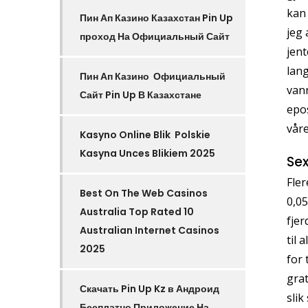
kan 
Пин Ап Казино Казахстан Pin Up
jeg 
проход На Официальный Сайт
jent
lang
Пин Ап Казино ️ Официальный
vann
Сайт Pin Up В Казахстане
epos
våre
Kasyno Online Blik ️ Polskie
Kasyna Unces Blikiem 2025
Sex
Fler
Best On The Web Casinos
0,05
Australia Top Rated 10
fjer
Australian Internet Casinos
til 
2025
for 
grat
Скачать Pin Up Kz в Андроид
sli
Бесплатно Приложение На