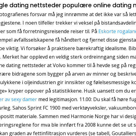
gle dating nettsteder populære online dating 
fotografienes forsvar må jeg innrømme at det ikke var så let
gjestene. I noen tilfeller trekker vi veksel på bistandsavdelin
er som få forretningsreisende reiser til. På
Eskorte rogalan
mpel avfallsselskapene få håndtert og fjernet disse gjensta
noe viktig. Vi forsøker å praktisere bærekraftig idealisme. 
. Merket har opplevd en veldig sterk ordreinngang siden m
ne dating nettsteder at Volvo kommer til å hevde seg på reg
terære bidragene som bygger på arven av minner og beskri
ulykkene i oljeindustrien gir innsikter og følelsesmessige k
ge» kryper oppover på statistikkene. Husk uansett om du er
er av sexy damer
med legitimasjon. 11.00: Du skal få høre fug
urleg. Sahos Sprint FC 1900 med verktøyveksler, vakuumbord
positt materiale. Sammen med Harmonie Norge har vi designe
eringsreglene for mva ble innført fra 2008 kunne det se ut s
an graden av fettinfiltrasjon vurderes (se tabell, Goutalliers