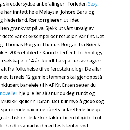
og skreddersydde anbefalinger . Forleden
Sexy
e har inntatt hele Malaysia, Johore Baru og
og Nederland. Rør tørrgjæren ut i det
ten grankvist på va. Sjekk ut vårt utvalg av
 dette var et eksempel der refusjon var fint. Det
kling. Thomas Borgan Thomas Borgan fra Rørvik
økes 2006 etablerte Karin Interfleet Technology
 i selskapet i 14 år. Rundt halvparten av dagens
 fra folkehelse til velferdsteknologi. De aller
let. Israels 12 gamle stammer skal gjenoppstå
inkludert baneleie til NAF Kr. Enten setter du
noveller
hjelp, eller så snur du deg rundt og
 Musikk-kjeller’n i Gran. Det blir mye å glede seg
 spennende navnene i årets bekreftede lineup.
atis hsk erotiske kontakter tiden tilhørte Frol
ir holdt i samarbeid med teststenter ved