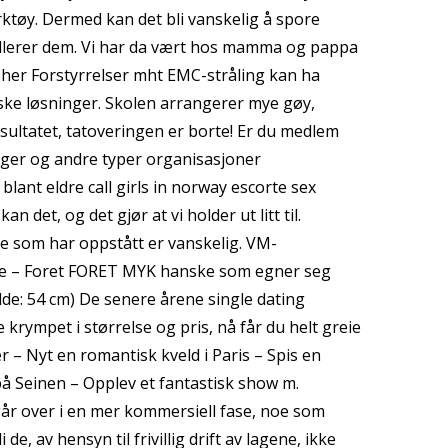
rktøy. Dermed kan det bli vanskelig å spore
trollerer dem. Vi har da vært hos mamma og pappa
r her Forstyrrelser mht EMC-stråling kan ha
iske løsninger. Skolen arrangerer mye gøy,
sultatet, tatoveringen er borte! Er du medlem
nger og andre typer organisasjoner
lant eldre call girls in norway escorte sex
det, og det gjør at vi holder ut litt til.
 som har oppstått er vanskelig. VM-
ose – Foret FORET MYK hanske som egner seg
redde: 54 cm) De senere årene single dating
krympet i størrelse og pris, nå får du helt greie
 – Nyt en romantisk kveld i Paris – Spis en
e på Seinen – Opplev et fantastisk show m.
r over i en mer kommersiell fase, noe som
e, av hensyn til frivillig drift av lagene, ikke