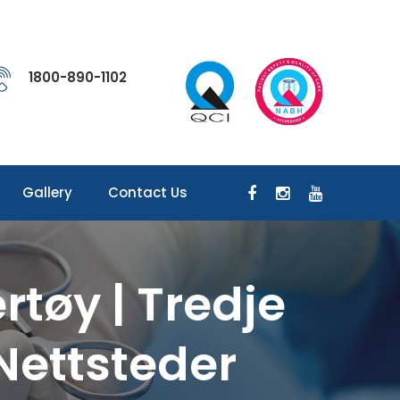
1800-890-1102
Gallery
Contact Us
tøy | Tredje
Nettsteder