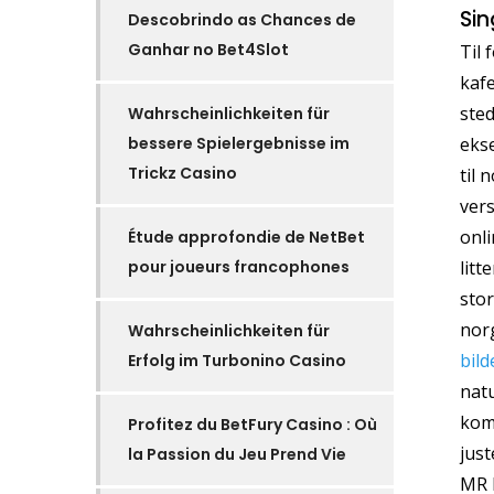
Sin
Descobrindo as Chances de
Ganhar no Bet4Slot
Til 
kafe
sted
Wahrscheinlichkeiten für
bessere Spielergebnisse im
ekse
Trickz Casino
til 
vers
onli
Étude approfondie de NetBet
pour joueurs francophones
lit
stor
nor
Wahrscheinlichkeiten für
bild
Erfolg im Turbonino Casino
nat
kom
Profitez du BetFury Casino : Où
just
la Passion du Jeu Prend Vie
MR k