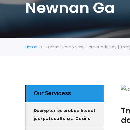
Newnan Ga
Home
Trekant Porno Sexy Dameundertøy | Tredj
Our Servicess
Tr
Décrypter les probabilités et
da
jackpots au Banzai Casino