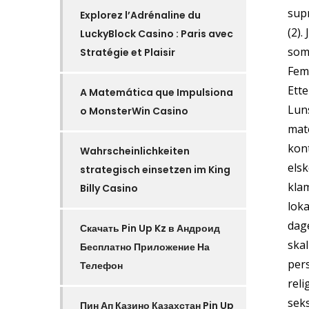
sup
Explorez l’Adrénaline du
(2).
LuckyBlock Casino : Paris avec
somm
Stratégie et Plaisir
Femt
Ette
A Matemática que Impulsiona
Luns
o MonsterWin Casino
mate
kont
Wahrscheinlichkeiten
elsk
strategisch einsetzen im King
klam
Billy Casino
loka
dage
Скачать Pin Up Kz в Андроид
skal
Бесплатно Приложение На
per
Телефон
reli
seks
Пин Ап Казино Казахстан Pin Up