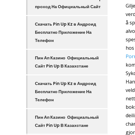
Gilj
проход На Официальный Сайт
verd
å sp
Скачать Pin Up Kz в Андроид
alvo
Бесплатно Приложение На
spes
Телефон
hos
Porn
Пин Ап Казино ️ Официальный
komm
Сайт Pin Up В Казахстане
Syk
Han
Скачать Pin Up Kz в Андроид
veld
Бесплатно Приложение На
nett
Телефон
boks
deil
Пин Ап Казино ️ Официальный
cha
Сайт Pin Up В Казахстане
gjor