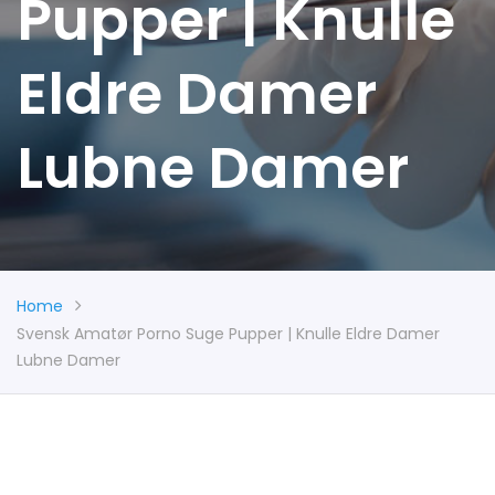
Pupper | Knulle
Eldre Damer
Lubne Damer
Home
Svensk Amatør Porno Suge Pupper | Knulle Eldre Damer
Lubne Damer