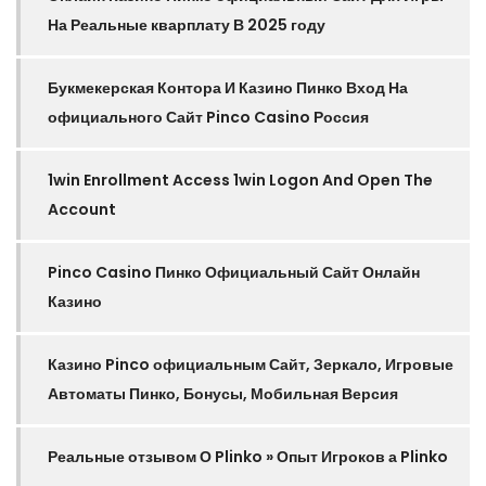
На Реальные кварплату В 2025 году
Букмекерская Контора И Казино Пинко Вход На
официального Сайт Pinco Casino Россия
1win Enrollment Access 1win Logon And Open The
Account
Pinco Casino Пинко Официальный Сайт Онлайн
Казино
Казино Pinco официальным Сайт, Зеркало, Игровые
Автоматы Пинко, Бонусы, Мобильная Версия
Реальные отзывом О Plinko » Опыт Игроков а Plinko