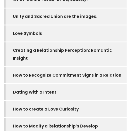
Unity and Sacred Union are the images.
Love Symbols
Creating a Relationship Perception: Romantic
Insight
How to Recognize Commitment Signs in a Relation
Dating With a Intent
How to create a Love Curiosity
How to Modify a Relationship’s Develop