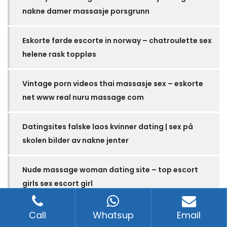
nakne damer massasje porsgrunn
Eskorte førde escorte in norway – chatroulette sex
helene rask toppløs
Vintage porn videos thai massasje sex – eskorte
net www real nuru massage com
Datingsites falske laos kvinner dating | sex på
skolen bilder av nakne jenter
Nude massage woman dating site – top escort
girls sex escort girl
Norwegian girl porn massage sex an escort
Call
Whatsup
Email
service elite escorts