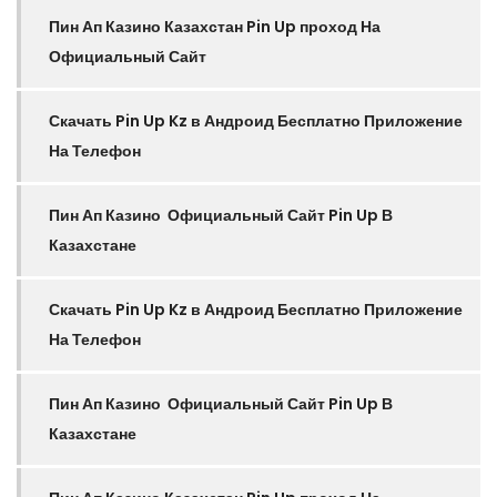
Пин Ап Казино Казахстан Pin Up проход На
Официальный Сайт
Скачать Pin Up Kz в Андроид Бесплатно Приложение
На Телефон
Пин Ап Казино ️ Официальный Сайт Pin Up В
Казахстане
Скачать Pin Up Kz в Андроид Бесплатно Приложение
На Телефон
Пин Ап Казино ️ Официальный Сайт Pin Up В
Казахстане