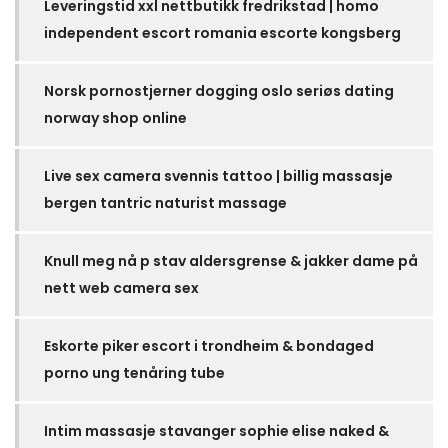
Leveringstid xxl nettbutikk fredrikstad | homo
independent escort romania escorte kongsberg
Norsk pornostjerner dogging oslo seriøs dating
norway shop online
Live sex camera svennis tattoo | billig massasje
bergen tantric naturist massage
Knull meg nå p stav aldersgrense & jakker dame på
nett web camera sex
Eskorte piker escort i trondheim & bondaged
porno ung tenåring tube
Intim massasje stavanger sophie elise naked &