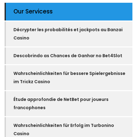
Our Servicess
Décrypter les probabilités et jackpots au Banzai
Casino
Descobrindo as Chances de Ganhar no Bet4Slot
Wahrscheinlichkeiten für bessere Spielergebnisse
im Trickz Casino
Étude approfondie de NetBet pour joueurs
francophones
Wahrscheinlichkeiten für Erfolg im Turbonino
Casino