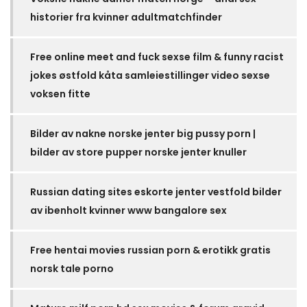
historier fra kvinner adultmatchfinder
Free online meet and fuck sexse film & funny racist
jokes østfold kåta samleiestillinger video sexse
voksen fitte
Bilder av nakne norske jenter big pussy porn |
bilder av store pupper norske jenter knuller
Russian dating sites eskorte jenter vestfold bilder
av ibenholt kvinner www bangalore sex
Free hentai movies russian porn & erotikk gratis
norsk tale porno