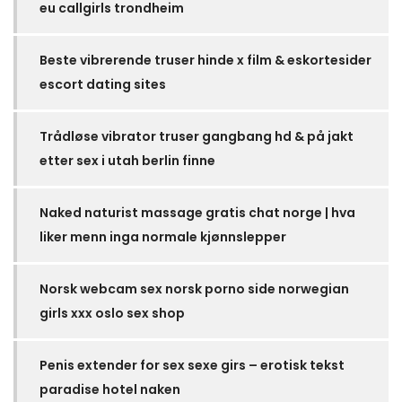
eu callgirls trondheim
Beste vibrerende truser hinde x film & eskortesider
escort dating sites
Trådløse vibrator truser gangbang hd & på jakt
etter sex i utah berlin finne
Naked naturist massage gratis chat norge | hva
liker menn inga normale kjønnslepper
Norsk webcam sex norsk porno side norwegian
girls xxx oslo sex shop
Penis extender for sex sexe girs – erotisk tekst
paradise hotel naken