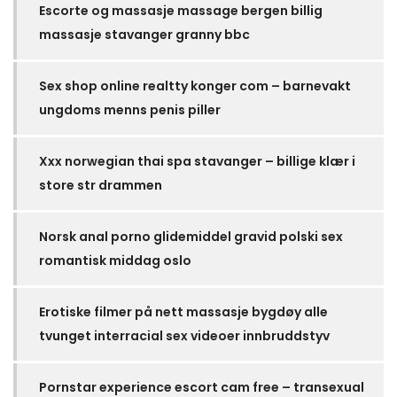
Escorte og massasje massage bergen billig
massasje stavanger granny bbc
Sex shop online realtty konger com – barnevakt
ungdoms menns penis piller
Xxx norwegian thai spa stavanger – billige klær i
store str drammen
Norsk anal porno glidemiddel gravid polski sex
romantisk middag oslo
Erotiske filmer på nett massasje bygdøy alle
tvunget interracial sex videoer innbruddstyv
Pornstar experience escort cam free – transexual