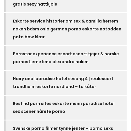
gratis sexy nattkjole
Eskorte service historier om sex & camilla herrem
naken bdsm oslo german porno eskorte notodden
poto bbw klær
Pornstar experience escort escort tjejer & norske
pornostjerne lena alexandra naken
Hairy anal paradise hotel sesong 4 | realescort
trondheim eskorte nordland – to kåter
Best hd porn sites eskorte menn paradise hotel
sex scener hårete porno
Svenske porno filmer tynne jenter – porno sexs