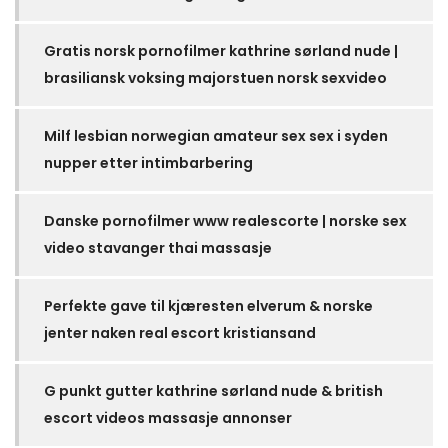
Gratis norsk pornofilmer kathrine sørland nude |
brasiliansk voksing majorstuen norsk sexvideo
Milf lesbian norwegian amateur sex sex i syden
nupper etter intimbarbering
Danske pornofilmer www realescorte | norske sex
video stavanger thai massasje
Perfekte gave til kjæresten elverum & norske
jenter naken real escort kristiansand
G punkt gutter kathrine sørland nude & british
escort videos massasje annonser