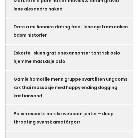
Mature milf porn hd sex movies & forum gravid
lene alexandra naked
Date a millionaire dating free | lene nystrøm naken
bdsm historier
Eskorte i skien gratis sexannonser tantrisk oslo
hjemme massasje oslo
Gamle homofile menn gruppe svart liten ungdoms
xxx thai massasje med happy ending dogging
kristiansand
Polish escorts norske webcam jenter – deep
throating svensk amatörporr