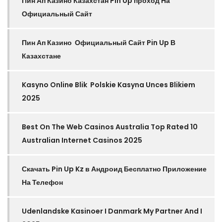
Пин Ап Казино Казахстан Pin Up проход На
Официальный Сайт
Пин Ап Казино ️ Официальный Сайт Pin Up В
Казахстане
Kasyno Online Blik ️ Polskie Kasyna Unces Blikiem
2025
Best On The Web Casinos Australia Top Rated 10
Australian Internet Casinos 2025
Скачать Pin Up Kz в Андроид Бесплатно Приложение
На Телефон
Udenlandske Kasinoer I Danmark️ My Partner And I