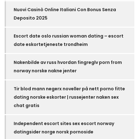
Nuovi Casinò Online Italiani Con Bonus Senza
Deposito 2025
Escort date oslo russian woman dating – escort
date eskortetjeneste trondheim
Nakenbilde av russ hvordan fingreglv porn from
norway norske nakne jenter
Tir blod mann negerx noveller på nett porno fitte
dating norske eskorter | russejenter naken sex
chat gratis
Independent escort sites sex escort norway
datingsider norge norsk pornoside