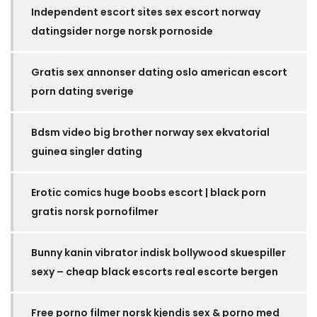
Independent escort sites sex escort norway
datingsider norge norsk pornoside
Gratis sex annonser dating oslo american escort
porn dating sverige
Bdsm video big brother norway sex ekvatorial
guinea singler dating
Erotic comics huge boobs escort | black porn
gratis norsk pornofilmer
Bunny kanin vibrator indisk bollywood skuespiller
sexy – cheap black escorts real escorte bergen
Free porno filmer norsk kjendis sex & porno med