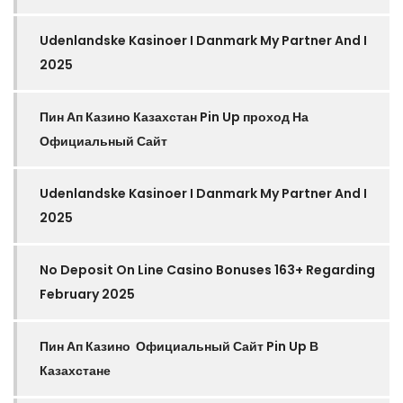
Udenlandske Kasinoer I Danmark️ My Partner And I
2025
Пин Ап Казино Казахстан Pin Up проход На
Официальный Сайт
Udenlandske Kasinoer I Danmark️ My Partner And I
2025
No Deposit On Line Casino Bonuses 163+ Regarding
February 2025
Пин Ап Казино ️ Официальный Сайт Pin Up В
Казахстане