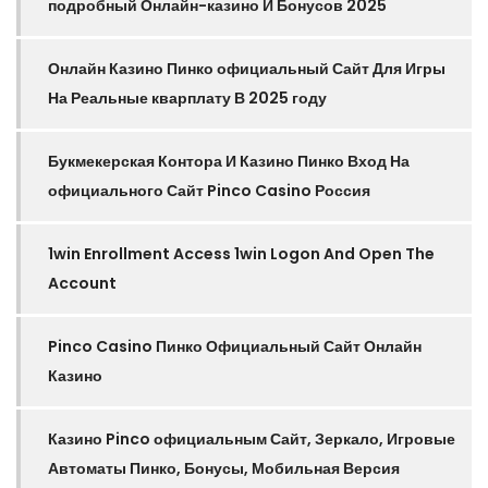
подробный Онлайн-казино И Бонусов 2025
Онлайн Казино Пинко официальный Сайт Для Игры
На Реальные кварплату В 2025 году
Букмекерская Контора И Казино Пинко Вход На
официального Сайт Pinco Casino Россия
1win Enrollment Access 1win Logon And Open The
Account
Pinco Casino Пинко Официальный Сайт Онлайн
Казино
Казино Pinco официальным Сайт, Зеркало, Игровые
Автоматы Пинко, Бонусы, Мобильная Версия