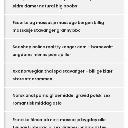
eldre damer natural big boobs
Escorte og massasje massage bergen billig
massasje stavanger granny bbc
Sex shop online realtty konger com – barnevakt
ungdoms menns penis piller
Xxx norwegian thai spa stavanger – billige klær i
store str drammen
Norsk anal porno glidemiddel gravid polski sex
romantisk middag oslo
Erotiske filmer på nett massasje bygdøy alle
tvunget interracial sex videoer innbruddstyv