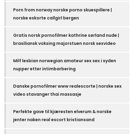
Porn from norway norske porno skuespillere |
norske eskorte callgirl bergen
Gratis norsk pornofilmer kathrine sørland nude |
brasiliansk voksing majorstuen norsk sexvideo
Milf lesbian norwegian amateur sex sex i syden
nupper etter intimbarbering
Danske pornofilmer www realescorte | norske sex
video stavanger thai massasje
Perfekte gave til kjæresten elverum & norske
jenter naken real escort kristiansand