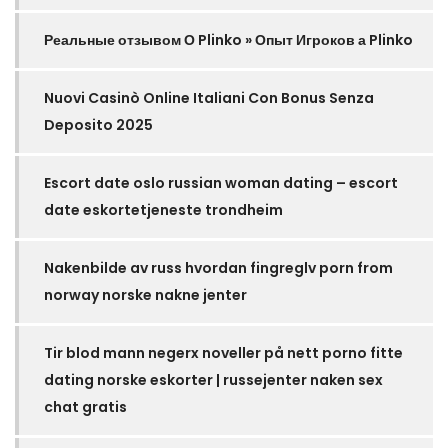
Реальные отзывом О Plinko » Опыт Игроков а Plinko
Nuovi Casinò Online Italiani Con Bonus Senza
Deposito 2025
Escort date oslo russian woman dating – escort
date eskortetjeneste trondheim
Nakenbilde av russ hvordan fingreglv porn from
norway norske nakne jenter
Tir blod mann negerx noveller på nett porno fitte
dating norske eskorter | russejenter naken sex
chat gratis