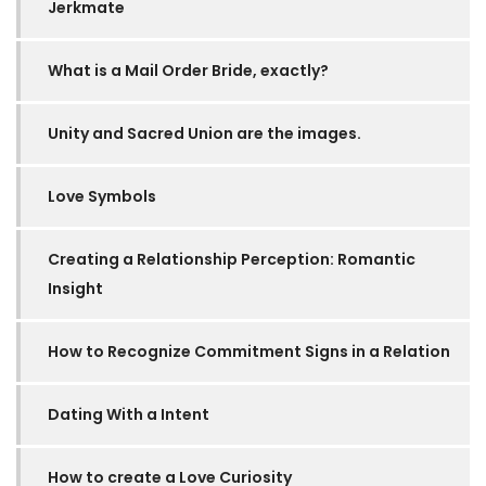
Jerkmate
What is a Mail Order Bride, exactly?
Unity and Sacred Union are the images.
Love Symbols
Creating a Relationship Perception: Romantic
Insight
How to Recognize Commitment Signs in a Relation
Dating With a Intent
How to create a Love Curiosity