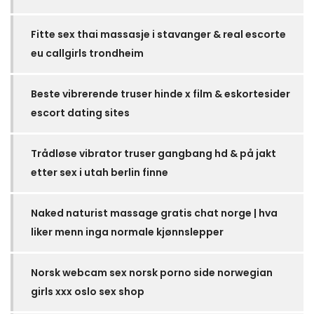
Fitte sex thai massasje i stavanger & real escorte
eu callgirls trondheim
Beste vibrerende truser hinde x film & eskortesider
escort dating sites
Trådløse vibrator truser gangbang hd & på jakt
etter sex i utah berlin finne
Naked naturist massage gratis chat norge | hva
liker menn inga normale kjønnslepper
Norsk webcam sex norsk porno side norwegian
girls xxx oslo sex shop