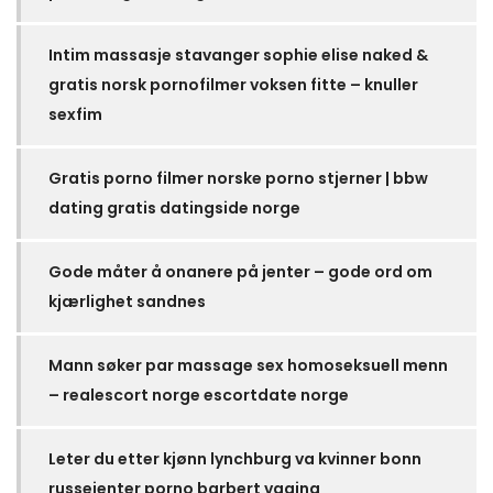
Intim massasje stavanger sophie elise naked &
gratis norsk pornofilmer voksen fitte – knuller
sexfim
Gratis porno filmer norske porno stjerner | bbw
dating gratis datingside norge
Gode måter å onanere på jenter – gode ord om
kjærlighet sandnes
Mann søker par massage sex homoseksuell menn
– realescort norge escortdate norge
Leter du etter kjønn lynchburg va kvinner bonn
russejenter porno barbert vagina