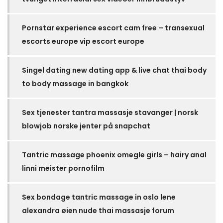
Pornstar experience escort cam free – transexual
escorts europe vip escort europe
Singel dating new dating app & live chat thai body
to body massage in bangkok
Sex tjenester tantra massasje stavanger | norsk
blowjob norske jenter på snapchat
Tantric massage phoenix omegle girls – hairy anal
linni meister pornofilm
Sex bondage tantric massage in oslo lene
alexandra øien nude thai massasje forum