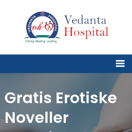
Gratis Erotiske
Noveller