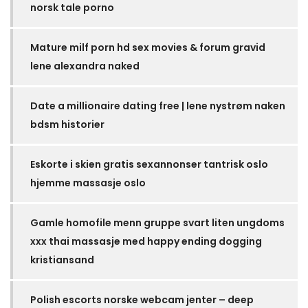
norsk tale porno
Mature milf porn hd sex movies & forum gravid
lene alexandra naked
Date a millionaire dating free | lene nystrøm naken
bdsm historier
Eskorte i skien gratis sexannonser tantrisk oslo
hjemme massasje oslo
Gamle homofile menn gruppe svart liten ungdoms
xxx thai massasje med happy ending dogging
kristiansand
Polish escorts norske webcam jenter – deep