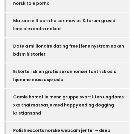
norsk tale porno
Mature milf porn hd sex movies & forum gravid
lene alexandra naked
Date a millionaire dating free | lene nystrøm naken
bdsm historier
Eskorte i skien gratis sexannonser tantrisk oslo
hjemme massasje oslo
Gamle homofile menn gruppe svart liten ungdoms
xxx thai massasje med happy ending dogging
kristiansand
Polish escorts norske webcam jenter – deep