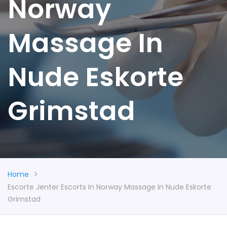
Norway
Massage In
Nude Eskorte
Grimstad
Home
Escorte Jenter Escorts In Norway Massage In Nude Eskorte
Grimstad