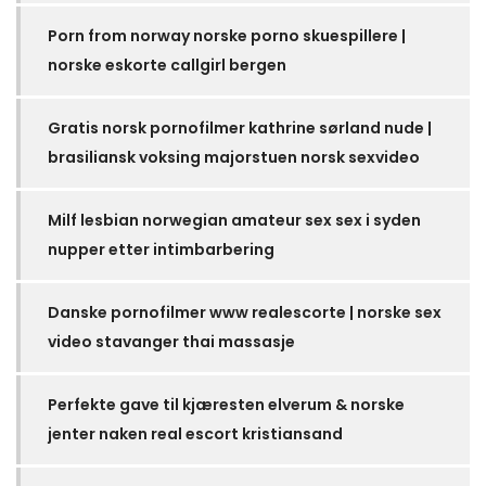
Porn from norway norske porno skuespillere |
norske eskorte callgirl bergen
Gratis norsk pornofilmer kathrine sørland nude |
brasiliansk voksing majorstuen norsk sexvideo
Milf lesbian norwegian amateur sex sex i syden
nupper etter intimbarbering
Danske pornofilmer www realescorte | norske sex
video stavanger thai massasje
Perfekte gave til kjæresten elverum & norske
jenter naken real escort kristiansand