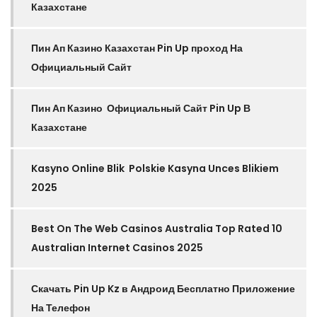
Казахстане
Пин Ап Казино Казахстан Pin Up проход На
Официальный Сайт
Пин Ап Казино ️ Официальный Сайт Pin Up В
Казахстане
Kasyno Online Blik ️ Polskie Kasyna Unces Blikiem
2025
Best On The Web Casinos Australia Top Rated 10
Australian Internet Casinos 2025
Скачать Pin Up Kz в Андроид Бесплатно Приложение
На Телефон