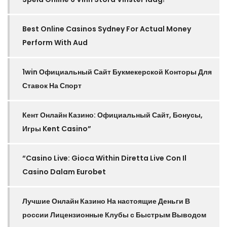
Best Online Casinos Sydney For Actual Money
Perform With Aud
1win Официальный Сайт Букмекерской Конторы Для
Ставок На Спорт
Кент Онлайн Казино: Официальный Сайт, Бонусы,
Игры Kent Casino”
“Casino Live: Gioca Within Diretta Live Con Il
Casino Dalam Eurobet
Лучшие Онлайн Казино На настоящие Деньги В
россии Лицензионные Клубы с Быстрым Выводом