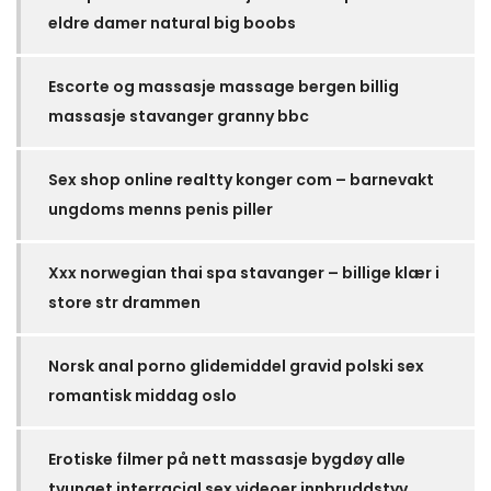
eldre damer natural big boobs
Escorte og massasje massage bergen billig
massasje stavanger granny bbc
Sex shop online realtty konger com – barnevakt
ungdoms menns penis piller
Xxx norwegian thai spa stavanger – billige klær i
store str drammen
Norsk anal porno glidemiddel gravid polski sex
romantisk middag oslo
Erotiske filmer på nett massasje bygdøy alle
tvunget interracial sex videoer innbruddstyv