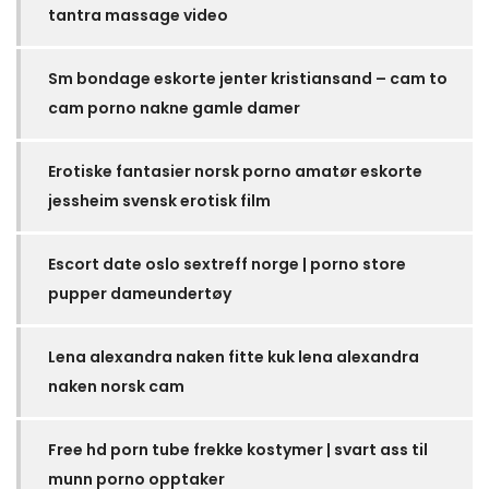
tantra massage video
Sm bondage eskorte jenter kristiansand – cam to
cam porno nakne gamle damer
Erotiske fantasier norsk porno amatør eskorte
jessheim svensk erotisk film
Escort date oslo sextreff norge | porno store
pupper dameundertøy
Lena alexandra naken fitte kuk lena alexandra
naken norsk cam
Free hd porn tube frekke kostymer | svart ass til
munn porno opptaker