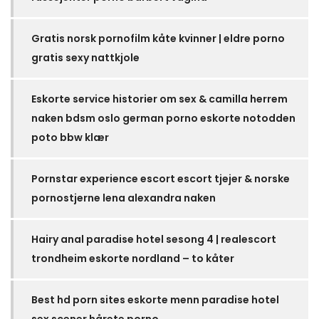
Gratis norsk pornofilm kåte kvinner | eldre porno
gratis sexy nattkjole
Eskorte service historier om sex & camilla herrem
naken bdsm oslo german porno eskorte notodden
poto bbw klær
Pornstar experience escort escort tjejer & norske
pornostjerne lena alexandra naken
Hairy anal paradise hotel sesong 4 | realescort
trondheim eskorte nordland – to kåter
Best hd porn sites eskorte menn paradise hotel
sex scener hårete porno