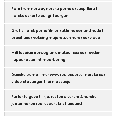
Porn from norway norske porno skuespillere |
norske eskorte callgirl bergen
Gratis norsk pornofilmer kathrine sørland nude |
brasiliansk voksing majorstuen norsk sexvideo
Milf lesbian norwegian amateur sex sex i syden
nupper etter intimbarbering
Danske pornofilmer www realescorte | norske sex
video stavanger thai massasje
Perfekte gave til kjæresten elverum & norske
jenter naken real escort kristiansand