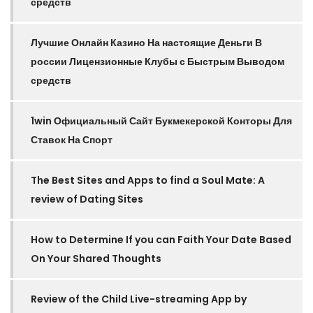
средств
Лучшие Онлайн Казино На настоящие Деньги В
россии Лицензионные Клубы с Быстрым Выводом
средств
1win Официальный Сайт Букмекерской Конторы Для
Ставок На Спорт
The Best Sites and Apps to find a Soul Mate: A
review of Dating Sites
How to Determine If you can Faith Your Date Based
On Your Shared Thoughts
Review of the Child Live-streaming App by