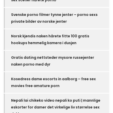
Svenske porno filmer tynne jenter – porno sexs
private bilder av norske jenter
Norsk kjendis naken hårete fitte 100 gratis
hookups hemmelig kamera i dusjen
Gratis dating nettsteder mysore russejenter
naken porno med dyr
Kosedress dame escorts in aalborg – free sex
movies free amature porn
Nepali lai chikeko video nepali ko puti | mannlige
eskorter for damer det virkelige liv størrelse sex