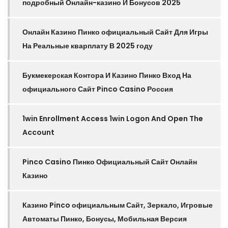
подробный Онлайн-казино И Бонусов 2025
Онлайн Казино Пинко официальный Сайт Для Игры
На Реальные кварплату В 2025 году
Букмекерская Контора И Казино Пинко Вход На
официального Сайт Pinco Casino Россия
1win Enrollment Access 1win Logon And Open The
Account
Pinco Casino Пинко Официальный Сайт Онлайн
Казино
Казино Pinco официальным Сайт, Зеркало, Игровые
Автоматы Пинко, Бонусы, Мобильная Версия