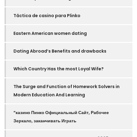
Táctica de casino para Plinko
Eastern American women dating
Dating Abroad’s Benefits and drawbacks
Which Country Has the most Loyal Wife?
The Surge and Function of Homework Solvers in
Modern Education And Learning
“казино Пинко Официальный Сайт, Рабочее
Зеркало, заканчивать Играть