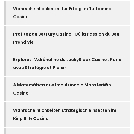
Wahrscheinlichkeiten für Erfolg im Turbonino
Casino
Profitez du BetFury Casino : Où la Passion du Jeu
Prend Vie
Explorez l’Adrénaline du LuckyBlock Casino : Paris
avec Stratégie et Plaisir
A Matemática que Impulsiona o MonsterWin
Casino
Wahrscheinlichkeiten strategisch einsetzen im
King Billy Casino