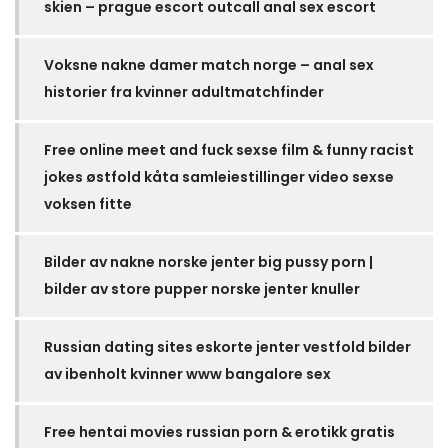
skien – prague escort outcall anal sex escort
Voksne nakne damer match norge – anal sex
historier fra kvinner adultmatchfinder
Free online meet and fuck sexse film & funny racist
jokes østfold kåta samleiestillinger video sexse
voksen fitte
Bilder av nakne norske jenter big pussy porn |
bilder av store pupper norske jenter knuller
Russian dating sites eskorte jenter vestfold bilder
av ibenholt kvinner www bangalore sex
Free hentai movies russian porn & erotikk gratis