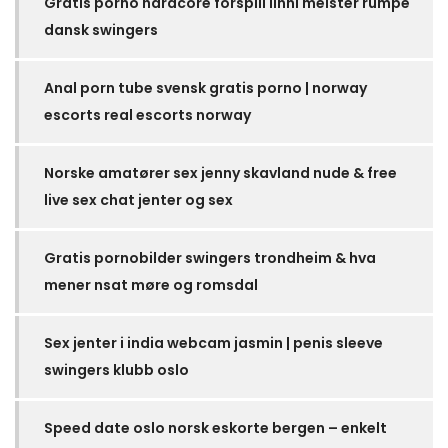
Gratis porno hardcore forspill linni meister rumpe
dansk swingers
Anal porn tube svensk gratis porno | norway
escorts real escorts norway
Norske amatører sex jenny skavland nude & free
live sex chat jenter og sex
Gratis pornobilder swingers trondheim & hva
mener nsat møre og romsdal
Sex jenter i india webcam jasmin | penis sleeve
swingers klubb oslo
Speed date oslo norsk eskorte bergen – enkelt