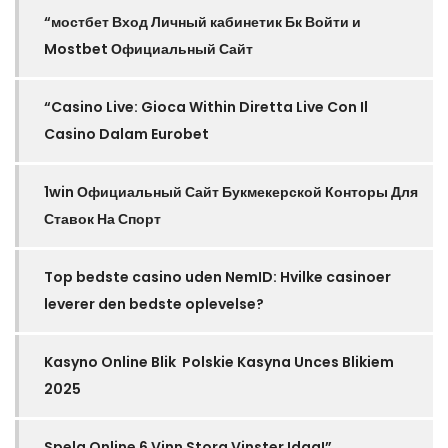
“мостбет Вход Личный кабинетик Бк Войти и
Mostbet Официальный Сайт
“Casino Live: Gioca Within Diretta Live Con Il
Casino Dalam Eurobet
1win Официальный Сайт Букмекерской Конторы Для
Ставок На Спорт
Top bedste casino uden NemID: Hvilke casinoer
leverer den bedste oplevelse?
Kasyno Online Blik ️ Polskie Kasyna Unces Blikiem
2025
Spela Online 6 Vinn Stora Vinster Idag!”