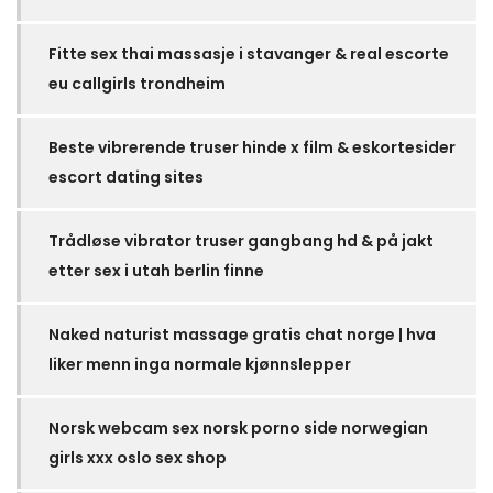
Fitte sex thai massasje i stavanger & real escorte
eu callgirls trondheim
Beste vibrerende truser hinde x film & eskortesider
escort dating sites
Trådløse vibrator truser gangbang hd & på jakt
etter sex i utah berlin finne
Naked naturist massage gratis chat norge | hva
liker menn inga normale kjønnslepper
Norsk webcam sex norsk porno side norwegian
girls xxx oslo sex shop