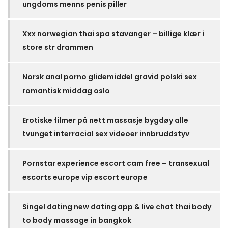
ungdoms menns penis piller
Xxx norwegian thai spa stavanger – billige klær i
store str drammen
Norsk anal porno glidemiddel gravid polski sex
romantisk middag oslo
Erotiske filmer på nett massasje bygdøy alle
tvunget interracial sex videoer innbruddstyv
Pornstar experience escort cam free – transexual
escorts europe vip escort europe
Singel dating new dating app & live chat thai body
to body massage in bangkok