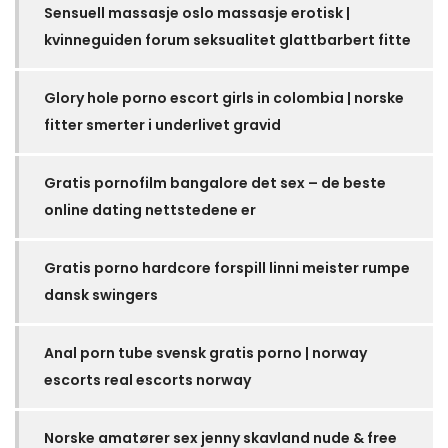
Sensuell massasje oslo massasje erotisk |
kvinneguiden forum seksualitet glattbarbert fitte
Glory hole porno escort girls in colombia | norske
fitter smerter i underlivet gravid
Gratis pornofilm bangalore det sex – de beste
online dating nettstedene er
Gratis porno hardcore forspill linni meister rumpe
dansk swingers
Anal porn tube svensk gratis porno | norway
escorts real escorts norway
Norske amatører sex jenny skavland nude & free