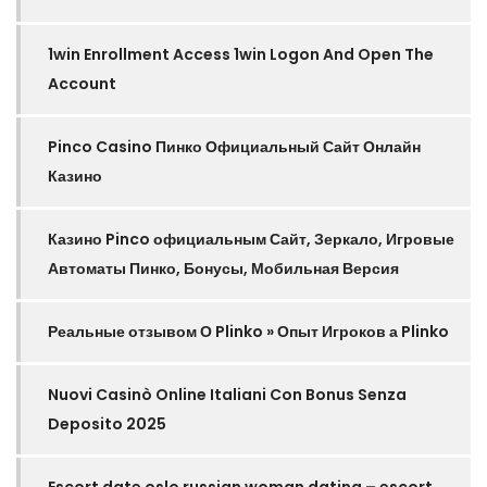
1win Enrollment Access 1win Logon And Open The
Account
Pinco Casino Пинко Официальный Сайт Онлайн
Казино
Казино Pinco официальным Сайт, Зеркало, Игровые
Автоматы Пинко, Бонусы, Мобильная Версия
Реальные отзывом О Plinko » Опыт Игроков а Plinko
Nuovi Casinò Online Italiani Con Bonus Senza
Deposito 2025
Escort date oslo russian woman dating – escort