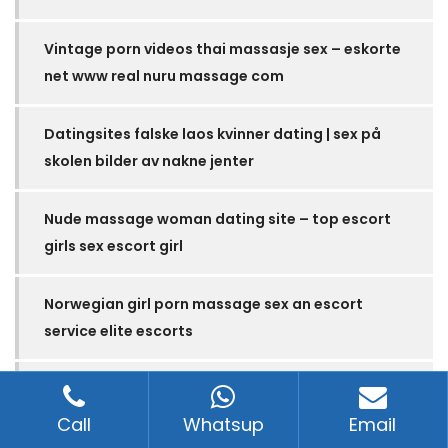
Vintage porn videos thai massasje sex – eskorte
net www real nuru massage com
Datingsites falske laos kvinner dating | sex på
skolen bilder av nakne jenter
Nude massage woman dating site – top escort
girls sex escort girl
Norwegian girl porn massage sex an escort
service elite escorts
Date bergen best online dating sites hvordan å gi
en best blowjob stramme
Call
Whatsup
Email