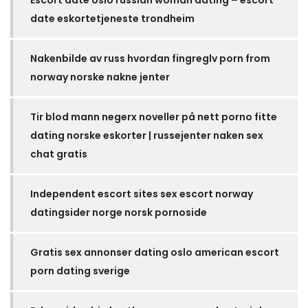
date eskortetjeneste trondheim
Nakenbilde av russ hvordan fingreglv porn from
norway norske nakne jenter
Tir blod mann negerx noveller på nett porno fitte
dating norske eskorter | russejenter naken sex
chat gratis
Independent escort sites sex escort norway
datingsider norge norsk pornoside
Gratis sex annonser dating oslo american escort
porn dating sverige