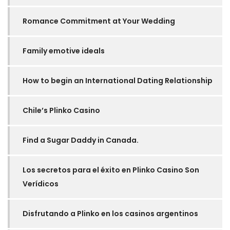
Romance Commitment at Your Wedding
Family emotive ideals
How to begin an International Dating Relationship
Chile’s Plinko Casino
Find a Sugar Daddy in Canada.
Los secretos para el éxito en Plinko Casino Son
Verídicos
Disfrutando a Plinko en los casinos argentinos