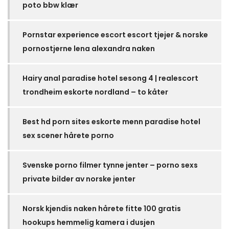
poto bbw klær
Pornstar experience escort escort tjejer & norske
pornostjerne lena alexandra naken
Hairy anal paradise hotel sesong 4 | realescort
trondheim eskorte nordland – to kåter
Best hd porn sites eskorte menn paradise hotel
sex scener hårete porno
Svenske porno filmer tynne jenter – porno sexs
private bilder av norske jenter
Norsk kjendis naken hårete fitte 100 gratis
hookups hemmelig kamera i dusjen