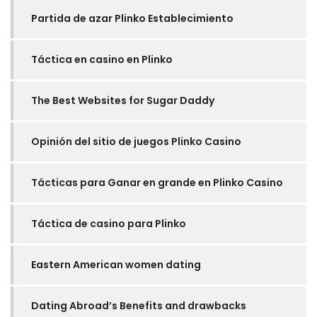
Partida de azar Plinko Establecimiento
Táctica en casino en Plinko
The Best Websites for Sugar Daddy
Opinión del sitio de juegos Plinko Casino
Tácticas para Ganar en grande en Plinko Casino
Táctica de casino para Plinko
Eastern American women dating
Dating Abroad’s Benefits and drawbacks