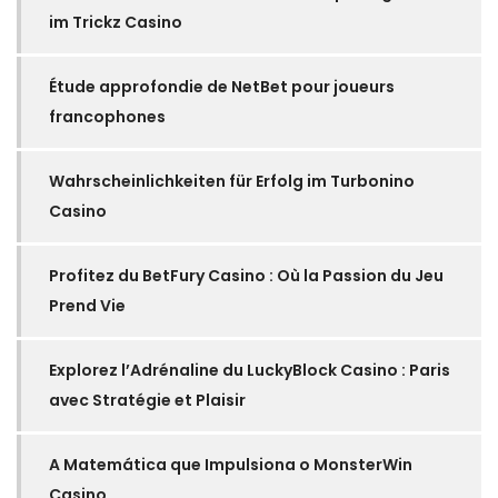
im Trickz Casino
Étude approfondie de NetBet pour joueurs
francophones
Wahrscheinlichkeiten für Erfolg im Turbonino
Casino
Profitez du BetFury Casino : Où la Passion du Jeu
Prend Vie
Explorez l’Adrénaline du LuckyBlock Casino : Paris
avec Stratégie et Plaisir
A Matemática que Impulsiona o MonsterWin
Casino