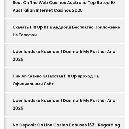
Best On The Web Casinos Australia Top Rated 10
Australian Internet Casinos 2025
Скачать Pin Up Kz в Андроид Бесплатно Приложение
На Телефон
Udenlandske Kasinoer I Danmark️ My Partner And I
2025
Пин Ап Казино Казахстан Pin Up проход На
Официальный Сайт
Udenlandske Kasinoer I Danmark️ My Partner And I
2025
No Deposit On Line Casino Bonuses 163+ Regarding