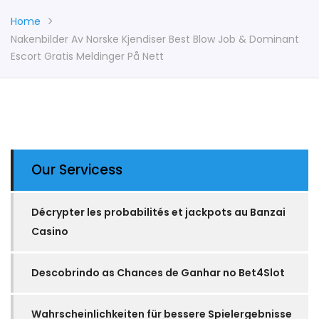
Home
Nakenbilder Av Norske Kjendiser Best Blow Job & Dominant
Escort Gratis Meldinger På Nett
Our Servicess
Décrypter les probabilités et jackpots au Banzai
Casino
Descobrindo as Chances de Ganhar no Bet4Slot
Wahrscheinlichkeiten für bessere Spielergebnisse