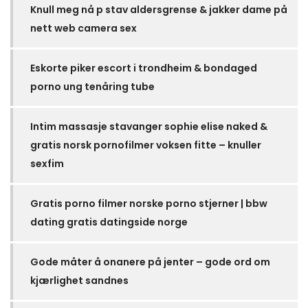
Knull meg nå p stav aldersgrense & jakker dame på
nett web camera sex
Eskorte piker escort i trondheim & bondaged
porno ung tenåring tube
Intim massasje stavanger sophie elise naked &
gratis norsk pornofilmer voksen fitte – knuller
sexfim
Gratis porno filmer norske porno stjerner | bbw
dating gratis datingside norge
Gode måter å onanere på jenter – gode ord om
kjærlighet sandnes