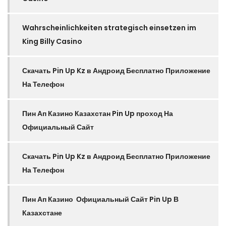
Wahrscheinlichkeiten strategisch einsetzen im
King Billy Casino
Скачать Pin Up Kz в Андроид Бесплатно Приложение
На Телефон
Пин Ап Казино Казахстан Pin Up проход На
Официальный Сайт
Скачать Pin Up Kz в Андроид Бесплатно Приложение
На Телефон
Пин Ап Казино ️ Официальный Сайт Pin Up В
Казахстане