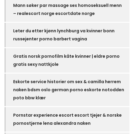
Mann søker par massage sex homoseksuell menn
– realescort norge escortdate norge
Leter du etter kjønn lynchburg va kvinner bonn
russejenter porno barbert vagina
Gratis norsk pornofilm kåte kvinner | eldre porno
gratis sexy nattkjole
Eskorte service historier om sex & camilla herrem
naken bdsm oslo german porno eskorte notodden
poto bbw klær
Pornstar experience escort escort tjejer & norske
pornostjerne lena alexandra naken