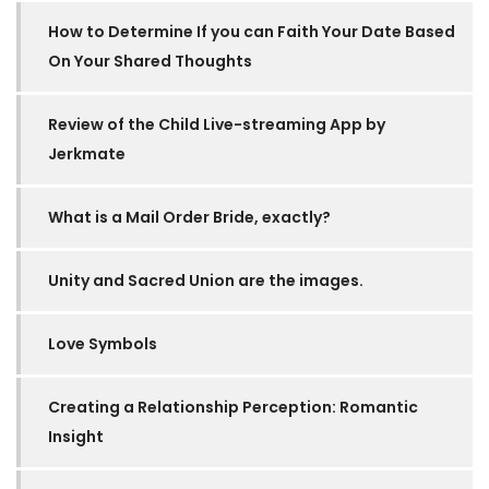
How to Determine If you can Faith Your Date Based
On Your Shared Thoughts
Review of the Child Live-streaming App by
Jerkmate
What is a Mail Order Bride, exactly?
Unity and Sacred Union are the images.
Love Symbols
Creating a Relationship Perception: Romantic
Insight