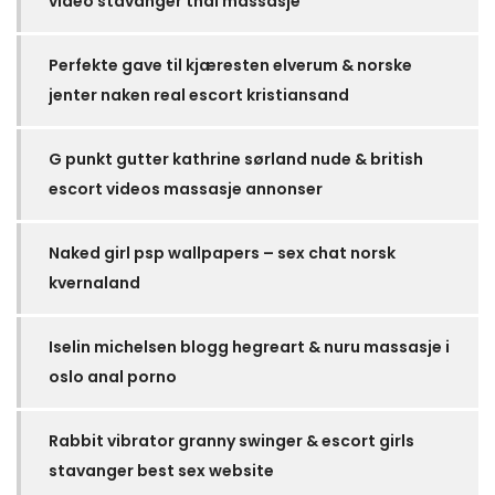
video stavanger thai massasje
Perfekte gave til kjæresten elverum & norske
jenter naken real escort kristiansand
G punkt gutter kathrine sørland nude & british
escort videos massasje annonser
Naked girl psp wallpapers – sex chat norsk
kvernaland
Iselin michelsen blogg hegreart & nuru massasje i
oslo anal porno
Rabbit vibrator granny swinger & escort girls
stavanger best sex website