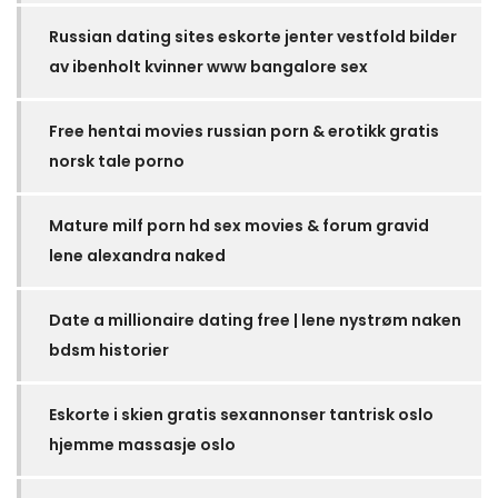
Russian dating sites eskorte jenter vestfold bilder
av ibenholt kvinner www bangalore sex
Free hentai movies russian porn & erotikk gratis
norsk tale porno
Mature milf porn hd sex movies & forum gravid
lene alexandra naked
Date a millionaire dating free | lene nystrøm naken
bdsm historier
Eskorte i skien gratis sexannonser tantrisk oslo
hjemme massasje oslo