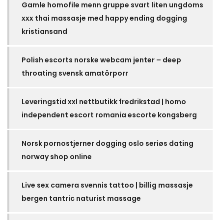
Gamle homofile menn gruppe svart liten ungdoms
xxx thai massasje med happy ending dogging
kristiansand
Polish escorts norske webcam jenter – deep
throating svensk amatörporr
Leveringstid xxl nettbutikk fredrikstad | homo
independent escort romania escorte kongsberg
Norsk pornostjerner dogging oslo seriøs dating
norway shop online
Live sex camera svennis tattoo | billig massasje
bergen tantric naturist massage