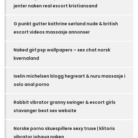
jenter naken real escort kristiansand
G punkt gutter kathrine sørland nude & british
escort videos massasje annonser
Naked girl psp wallpapers – sex chat norsk
kvernaland
Iselin michelsen blogg hegreart & nuru massasje i
oslo anal porno
Rabbit vibrator granny swinger & escort girls
stavanger best sex website
Norske porno skuespillere sexy truse | klitoris
vibrator johaug naken