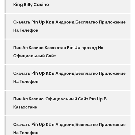
King Billy Casino
Скачать Pin Up Kz в Андроид Бесплатно Приложение
На Телефон
Пин Ап Казино Казахстан Pin Up проход На
Официальный Сайт
Скачать Pin Up Kz в Андроид Бесплатно Приложение
На Телефон
Пин Ап Казино ️ Официальный Сайт Pin Up В
Казахстане
Скачать Pin Up Kz в Андроид Бесплатно Приложение
На Телефон