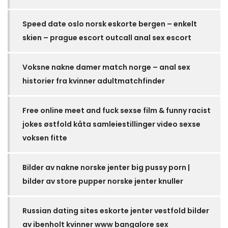
Speed date oslo norsk eskorte bergen – enkelt
skien – prague escort outcall anal sex escort
Voksne nakne damer match norge – anal sex
historier fra kvinner adultmatchfinder
Free online meet and fuck sexse film & funny racist
jokes østfold kåta samleiestillinger video sexse
voksen fitte
Bilder av nakne norske jenter big pussy porn |
bilder av store pupper norske jenter knuller
Russian dating sites eskorte jenter vestfold bilder
av ibenholt kvinner www bangalore sex