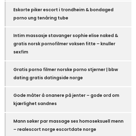
Eskorte piker escort i trondheim & bondaged
porno ung tenåring tube
Intim massasje stavanger sophie elise naked &
gratis norsk pornofilmer voksen fitte – knuller
sexfim
Gratis porno filmer norske porno stjerner | bbw
dating gratis datingside norge
Gode måter å onanere på jenter – gode ord om
kjærlighet sandnes
Mann søker par massage sex homoseksuell menn
– realescort norge escortdate norge