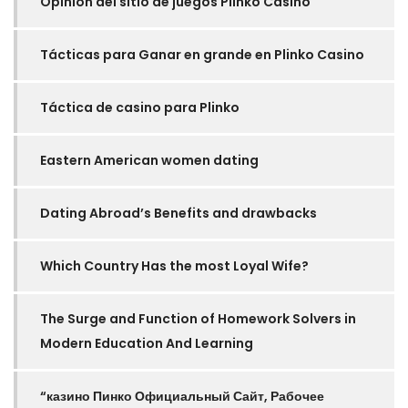
Opinión del sitio de juegos Plinko Casino
Tácticas para Ganar en grande en Plinko Casino
Táctica de casino para Plinko
Eastern American women dating
Dating Abroad’s Benefits and drawbacks
Which Country Has the most Loyal Wife?
The Surge and Function of Homework Solvers in
Modern Education And Learning
“казино Пинко Официальный Сайт, Рабочее