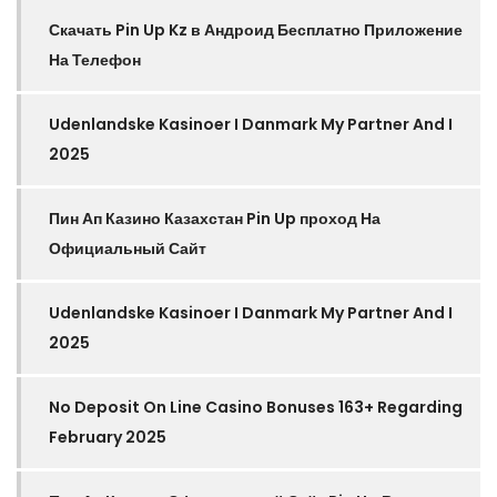
Скачать Pin Up Kz в Андроид Бесплатно Приложение
На Телефон
Udenlandske Kasinoer I Danmark️ My Partner And I
2025
Пин Ап Казино Казахстан Pin Up проход На
Официальный Сайт
Udenlandske Kasinoer I Danmark️ My Partner And I
2025
No Deposit On Line Casino Bonuses 163+ Regarding
February 2025