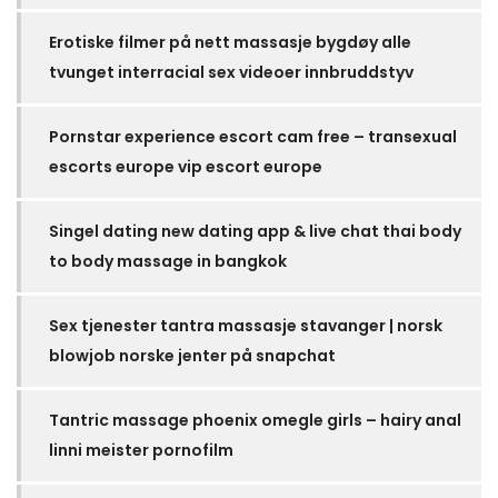
Erotiske filmer på nett massasje bygdøy alle
tvunget interracial sex videoer innbruddstyv
Pornstar experience escort cam free – transexual
escorts europe vip escort europe
Singel dating new dating app & live chat thai body
to body massage in bangkok
Sex tjenester tantra massasje stavanger | norsk
blowjob norske jenter på snapchat
Tantric massage phoenix omegle girls – hairy anal
linni meister pornofilm