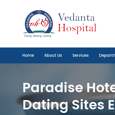
Home
About Us
Services
Depart
Paradise Hote
Dating Sites 