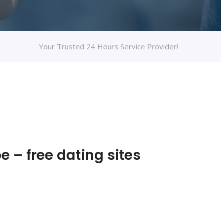
Your Trusted 24 Hours Service Provider!
e – free dating sites