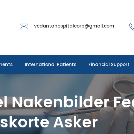
vedantahospitalcorp@gmail.com
ments
International Patients
Financial Support
l Nakenbilder Fe
Eskorte Asker