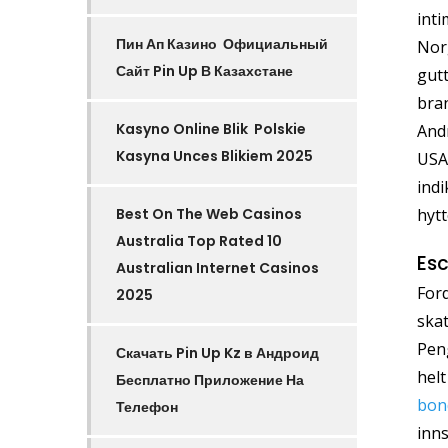
inti
Пин Ап Казино ️ Официальный
Norg
Сайт Pin Up В Казахстане
gutt
bran
Kasyno Online Blik ️ Polskie
Andr
Kasyna Unces Blikiem 2025
USA 
indi
Best On The Web Casinos
hytt
Australia Top Rated 10
Esc
Australian Internet Casinos
Ford
2025
ska
Peng
Скачать Pin Up Kz в Андроид
helt
Бесплатно Приложение На
bon
Телефон
inns