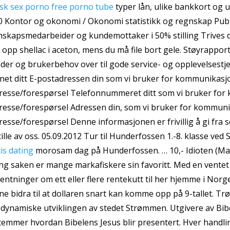
sk sex porno free porno tube
typer lån, ulike bankkort og u
0 Kontor og okonomi / Okonomi statistikk og regnskap Publ
nskapsmedarbeider og kundemottaker i 50% stilling Trives 
 opp shellac i aceton, mens du må file bort gele. Støyrappor
der og brukerbehov over til gode service- og opplevelsestjen
et ditt E-postadressen din som vi bruker for kommunikasjon
resse/forespørsel Telefonnummeret ditt som vi bruker for k
resse/forespørsel Adressen din, som vi bruker for kommunika
resse/forespørsel Denne informasjonen er frivillig å gi fra 
ille av oss. 05.09.2012 Tur til Hunderfossen 1.-8. klasse v
is dating
morosam dag på Hunderfossen. … 10,- Idioten (Mar
ing saken er mange markafiskere sin favoritt. Med en vente
entninger om ett eller flere rentekutt til her hjemme i Norge
e bidra til at dollaren snart kan komme opp på 9-tallet. Trø
dynamiske utviklingen av stedet Strømmen. Utgivere av Bibe
emmer hvordan Bibelens Jesus blir presentert. Hver handlin