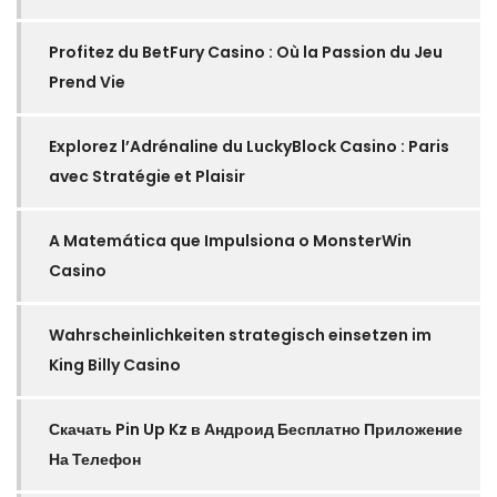
Profitez du BetFury Casino : Où la Passion du Jeu
Prend Vie
Explorez l’Adrénaline du LuckyBlock Casino : Paris
avec Stratégie et Plaisir
A Matemática que Impulsiona o MonsterWin
Casino
Wahrscheinlichkeiten strategisch einsetzen im
King Billy Casino
Скачать Pin Up Kz в Андроид Бесплатно Приложение
На Телефон