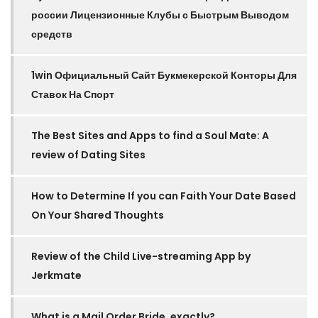
россии Лицензионные Клубы с Быстрым Выводом
средств
1win Официальный Сайт Букмекерской Конторы Для
Ставок На Спорт
The Best Sites and Apps to find a Soul Mate: A
review of Dating Sites
How to Determine If you can Faith Your Date Based
On Your Shared Thoughts
Review of the Child Live-streaming App by
Jerkmate
What is a Mail Order Bride, exactly?