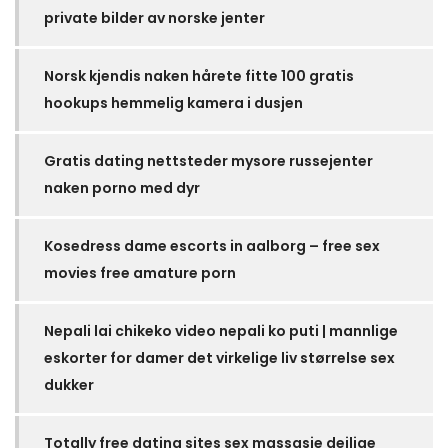
private bilder av norske jenter
Norsk kjendis naken hårete fitte 100 gratis
hookups hemmelig kamera i dusjen
Gratis dating nettsteder mysore russejenter
naken porno med dyr
Kosedress dame escorts in aalborg – free sex
movies free amature porn
Nepali lai chikeko video nepali ko puti | mannlige
eskorter for damer det virkelige liv størrelse sex
dukker
Totally free dating sites sex massasje deilige