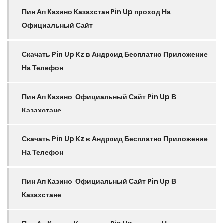
Пин Ап Казино Казахстан Pin Up проход На
Официальный Сайт
Скачать Pin Up Kz в Андроид Бесплатно Приложение
На Телефон
Пин Ап Казино ️ Официальный Сайт Pin Up В
Казахстане
Скачать Pin Up Kz в Андроид Бесплатно Приложение
На Телефон
Пин Ап Казино ️ Официальный Сайт Pin Up В
Казахстане