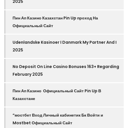
2025
Пин Ап Казино Казахстан Pin Up проход На
Официальный Сайт
Udenlandske Kasinoer I Danmark️ My Partner And I
2025
No Deposit On Line Casino Bonuses 163+ Regarding
February 2025
Пин Ап Казино ️ Официальный Сайт Pin Up В
Казахстане
“мостбет Вход Личный кабинетик Бк Войти и
Mostbet Официальный Сайт