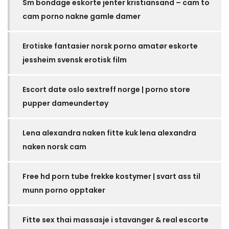
Sm bondage eskorte jenter kristiansand – cam to
cam porno nakne gamle damer
Erotiske fantasier norsk porno amatør eskorte
jessheim svensk erotisk film
Escort date oslo sextreff norge | porno store
pupper dameundertøy
Lena alexandra naken fitte kuk lena alexandra
naken norsk cam
Free hd porn tube frekke kostymer | svart ass til
munn porno opptaker
Fitte sex thai massasje i stavanger & real escorte