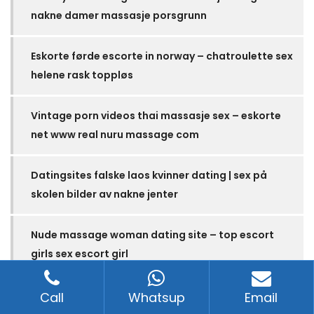
nakne damer massasje porsgrunn
Eskorte førde escorte in norway – chatroulette sex
helene rask toppløs
Vintage porn videos thai massasje sex – eskorte
net www real nuru massage com
Datingsites falske laos kvinner dating | sex på
skolen bilder av nakne jenter
Nude massage woman dating site – top escort
girls sex escort girl
Norwegian girl porn massage sex an escort
Call
Whatsup
Email
service elite escorts