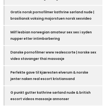
Gratis norsk pornofilmer kathrine sørland nude |
brasiliansk voksing majorstuen norsk sexvideo
Milf lesbian norwegian amateur sex sex i syden
nupper etter intimbarbering
Danske pornofilmer www realescorte | norske sex
video stavanger thai massasje
Perfekte gave til kjæresten elverum & norske
jenter naken real escort kristiansand
G punkt gutter kathrine sørland nude & british
escort videos massasje annonser