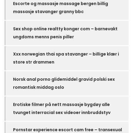
Escorte og massasje massage bergen billig
massasje stavanger granny bbc
Sex shop online realtty konger com – barnevakt
ungdoms menns penis piller
Xxx norwegian thai spa stavanger – billige klær i
store str drammen
Norsk anal porno glidemiddel gravid polski sex
romantisk middag oslo
Erotiske filmer på nett massasje bygdøy alle
tvunget interracial sex videoer innbruddstyv
Pornstar experience escort cam free – transexual