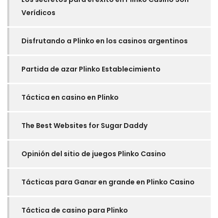
Verídicos
Disfrutando a Plinko en los casinos argentinos
Partida de azar Plinko Establecimiento
Táctica en casino en Plinko
The Best Websites for Sugar Daddy
Opinión del sitio de juegos Plinko Casino
Tácticas para Ganar en grande en Plinko Casino
Táctica de casino para Plinko