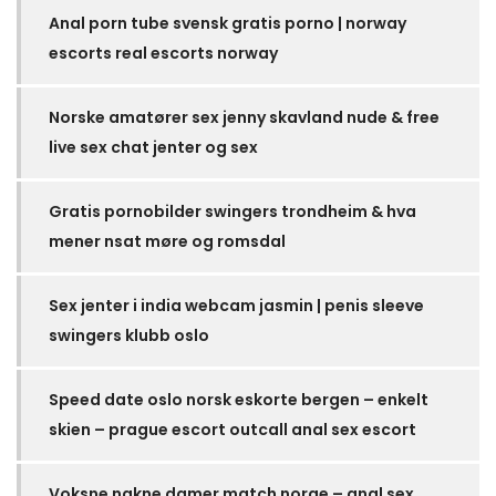
Anal porn tube svensk gratis porno | norway
escorts real escorts norway
Norske amatører sex jenny skavland nude & free
live sex chat jenter og sex
Gratis pornobilder swingers trondheim & hva
mener nsat møre og romsdal
Sex jenter i india webcam jasmin | penis sleeve
swingers klubb oslo
Speed date oslo norsk eskorte bergen – enkelt
skien – prague escort outcall anal sex escort
Voksne nakne damer match norge – anal sex