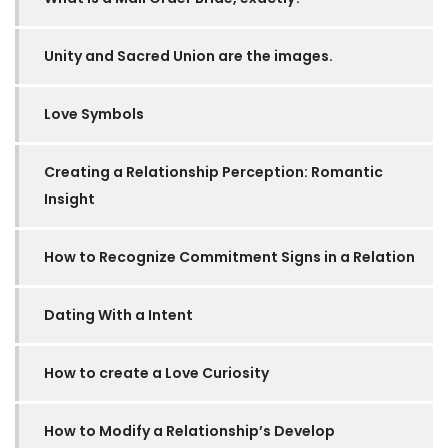
Unity and Sacred Union are the images.
Love Symbols
Creating a Relationship Perception: Romantic
Insight
How to Recognize Commitment Signs in a Relation
Dating With a Intent
How to create a Love Curiosity
How to Modify a Relationship’s Develop