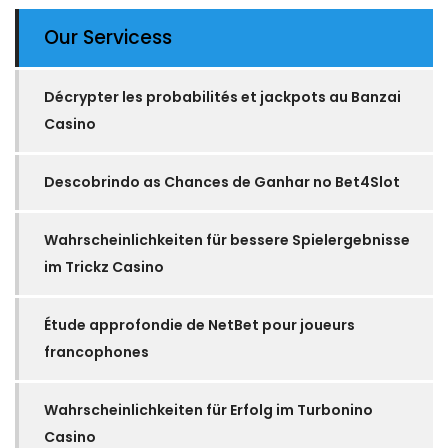
Our Servicess
Décrypter les probabilités et jackpots au Banzai
Casino
Descobrindo as Chances de Ganhar no Bet4Slot
Wahrscheinlichkeiten für bessere Spielergebnisse
im Trickz Casino
Étude approfondie de NetBet pour joueurs
francophones
Wahrscheinlichkeiten für Erfolg im Turbonino
Casino