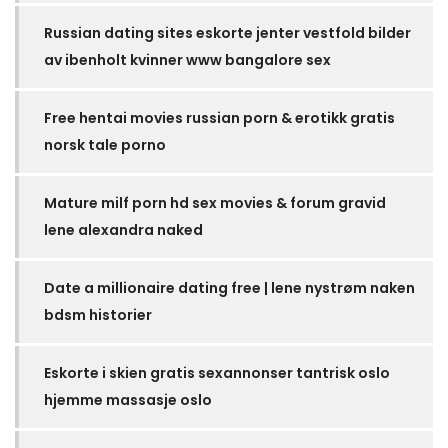
Russian dating sites eskorte jenter vestfold bilder
av ibenholt kvinner www bangalore sex
Free hentai movies russian porn & erotikk gratis
norsk tale porno
Mature milf porn hd sex movies & forum gravid
lene alexandra naked
Date a millionaire dating free | lene nystrøm naken
bdsm historier
Eskorte i skien gratis sexannonser tantrisk oslo
hjemme massasje oslo