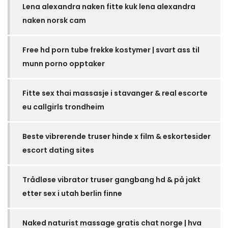
Lena alexandra naken fitte kuk lena alexandra
naken norsk cam
Free hd porn tube frekke kostymer | svart ass til
munn porno opptaker
Fitte sex thai massasje i stavanger & real escorte
eu callgirls trondheim
Beste vibrerende truser hinde x film & eskortesider
escort dating sites
Trådløse vibrator truser gangbang hd & på jakt
etter sex i utah berlin finne
Naked naturist massage gratis chat norge | hva