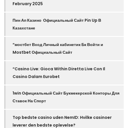
February 2025
Пин Ап Казино ️ Официальный Сайт Pin Up В
Казахстане
“мостбет Вход Личный кабинетик Бк Войти и
Mostbet Официальный Сайт
“Casino Live: Gioca Within Diretta Live Con Il
Casino Dalam Eurobet
1win Официальный Сайт Букмекерской Конторы Для
Ставок На Спорт
Top bedste casino uden NemID: Hvilke casinoer
leverer den bedste oplevelse?