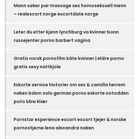
Mann søker par massage sex homoseksuell menn
– realescort norge escortdate norge
Leter du etter kjønn lynchburg va kvinner bonn
russejenter porno barbert vagina
Gratis norsk pornofilm kåte kvinner | eldre porno
gratis sexy nattkjole
Eskorte service historier om sex & camilla herrem
naken bdsm oslo german porno eskorte notodden
poto bbw klær
Pornstar experience escort escort tjejer & norske
pornostjerne lena alexandra naken