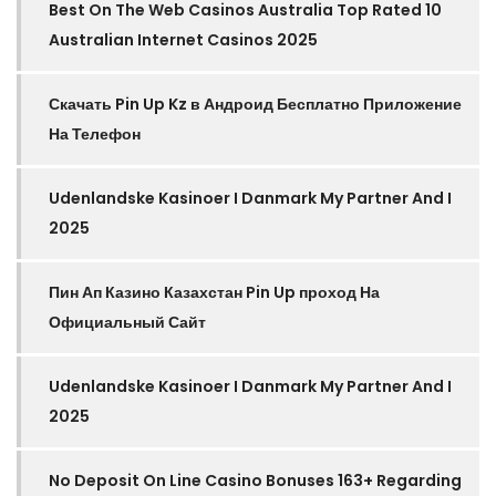
Best On The Web Casinos Australia Top Rated 10
Australian Internet Casinos 2025
Скачать Pin Up Kz в Андроид Бесплатно Приложение
На Телефон
Udenlandske Kasinoer I Danmark️ My Partner And I
2025
Пин Ап Казино Казахстан Pin Up проход На
Официальный Сайт
Udenlandske Kasinoer I Danmark️ My Partner And I
2025
No Deposit On Line Casino Bonuses 163+ Regarding