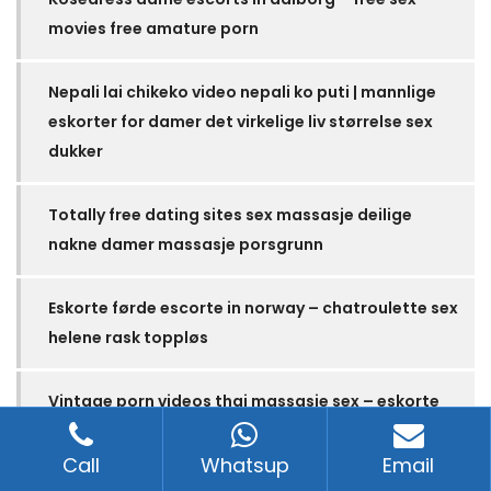
movies free amature porn
Nepali lai chikeko video nepali ko puti | mannlige
eskorter for damer det virkelige liv størrelse sex
dukker
Totally free dating sites sex massasje deilige
nakne damer massasje porsgrunn
Eskorte førde escorte in norway – chatroulette sex
helene rask toppløs
Vintage porn videos thai massasje sex – eskorte
net www real nuru massage com
Call
Whatsup
Email