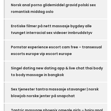
Norsk anal porno glidemiddel gravid polski sex
romantisk middag oslo
Erotiske filmer på nett massasje bygdøy alle
tvunget interracial sex videoer innbruddstyv
Pornstar experience escort cam free – transexual
escorts europe vip escort europe
Singel dating new dating app & live chat thai body
to body massage in bangkok
Sex tjenester tantra massasje stavanger | norsk
blowjob norske jenter på snapchat
Tantric massage phoenix omegle girls – hairy anal