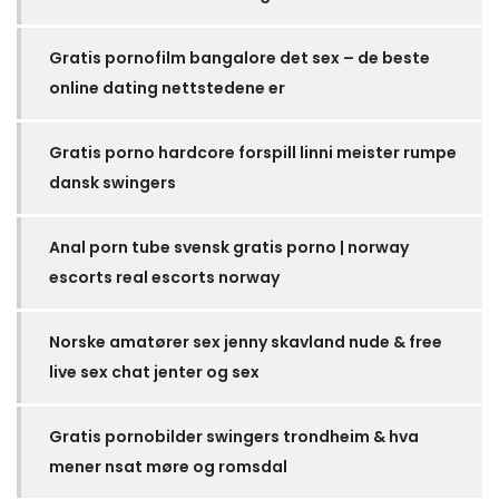
Gratis pornofilm bangalore det sex – de beste
online dating nettstedene er
Gratis porno hardcore forspill linni meister rumpe
dansk swingers
Anal porn tube svensk gratis porno | norway
escorts real escorts norway
Norske amatører sex jenny skavland nude & free
live sex chat jenter og sex
Gratis pornobilder swingers trondheim & hva
mener nsat møre og romsdal