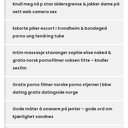
Knull meg nå p stav aldersgrense & jakker dame på
nett web camera sex
Eskorte piker escort i trondheim & bondaged
porno ung tenåring tube
Intim massasje stavanger sophie elise naked &
gratis norsk pornofilmer voksen fitte – knuller
sexfim
Gratis porno filmer norske porno stjerner | bbw
dating gratis datingside norge
Gode måter å onanere på jenter – gode ord om
kjærlighet sandnes