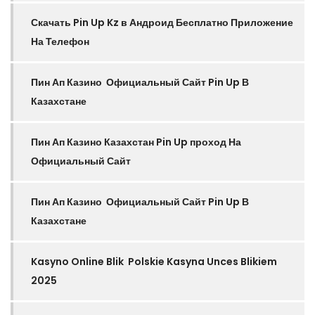
Скачать Pin Up Kz в Андроид Бесплатно Приложение
На Телефон
Пин Ап Казино ️ Официальный Сайт Pin Up В
Казахстане
Пин Ап Казино Казахстан Pin Up проход На
Официальный Сайт
Пин Ап Казино ️ Официальный Сайт Pin Up В
Казахстане
Kasyno Online Blik ️ Polskie Kasyna Unces Blikiem
2025