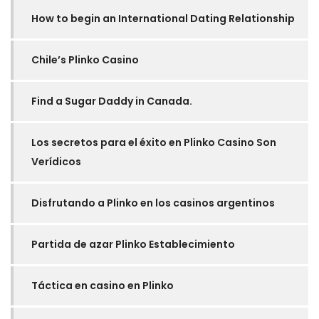
How to begin an International Dating Relationship
Chile’s Plinko Casino
Find a Sugar Daddy in Canada.
Los secretos para el éxito en Plinko Casino Son
Verídicos
Disfrutando a Plinko en los casinos argentinos
Partida de azar Plinko Establecimiento
Táctica en casino en Plinko