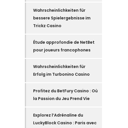
Wahrscheinlichkeiten für
bessere Spielergebnisse im
Trickz Casino
Étude approfondie de NetBet
pour joueurs francophones
Wahrscheinlichkeiten für
Erfolg im Turbonino Casino
Profitez du BetFury Casino : Où
la Passion du Jeu Prend Vie
Explorez l’Adrénaline du
LuckyBlock Casino : Paris avec