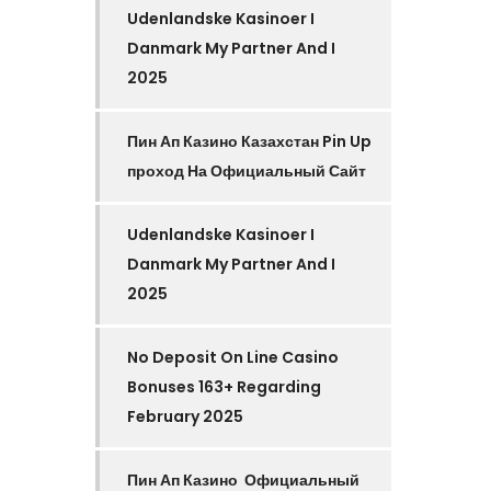
Udenlandske Kasinoer I
Danmark️ My Partner And I
2025
Пин Ап Казино Казахстан Pin Up
проход На Официальный Сайт
Udenlandske Kasinoer I
Danmark️ My Partner And I
2025
No Deposit On Line Casino
Bonuses 163+ Regarding
February 2025
Пин Ап Казино ️ Официальный