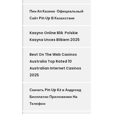
Пин Ап Казино ️ Официальный
Сайт Pin Up В Казахстане
Kasyno Online Blik ️ Polskie
Kasyna Unces Blikiem 2025
Best On The Web Casinos
Australia Top Rated 10
Australian Internet Casinos
2025
Скачать Pin Up Kz в Андроид
Бесплатно Приложение На
Телефон