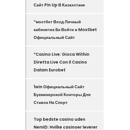
Сайт Pin Up В Казахстане
“мостбет Вход Личный
кабинетик Бк Войти и Mostbet
Официальный Сайт
“Casino Live: Gioca Within
Diretta Live Con Il Casino
Dalam Eurobet
1win Официальный Сайт
Букмекерской Конторы Для
Ставок На Спорт
Top bedste casino uden
NemID: Hvilke casinoer leverer