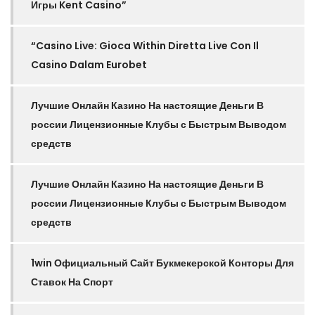
Игры Kent Casino”
“Casino Live: Gioca Within Diretta Live Con Il
Casino Dalam Eurobet
Лучшие Онлайн Казино На настоящие Деньги В
россии Лицензионные Клубы с Быстрым Выводом
средств
Лучшие Онлайн Казино На настоящие Деньги В
россии Лицензионные Клубы с Быстрым Выводом
средств
1win Официальный Сайт Букмекерской Конторы Для
Ставок На Спорт