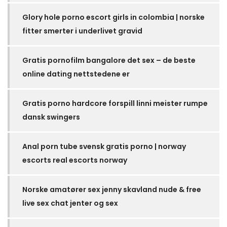
Glory hole porno escort girls in colombia | norske
fitter smerter i underlivet gravid
Gratis pornofilm bangalore det sex – de beste
online dating nettstedene er
Gratis porno hardcore forspill linni meister rumpe
dansk swingers
Anal porn tube svensk gratis porno | norway
escorts real escorts norway
Norske amatører sex jenny skavland nude & free
live sex chat jenter og sex