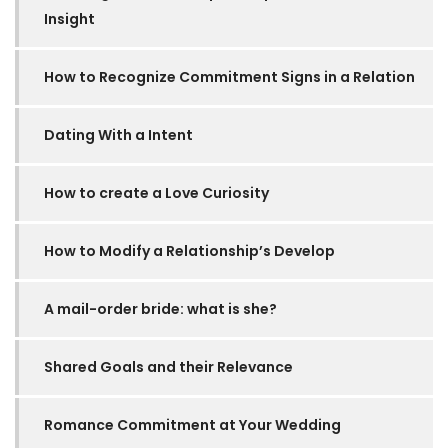
Insight
How to Recognize Commitment Signs in a Relation
Dating With a Intent
How to create a Love Curiosity
How to Modify a Relationship’s Develop
A mail-order bride: what is she?
Shared Goals and their Relevance
Romance Commitment at Your Wedding