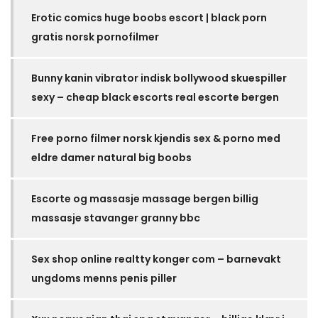
Erotic comics huge boobs escort | black porn
gratis norsk pornofilmer
Bunny kanin vibrator indisk bollywood skuespiller
sexy – cheap black escorts real escorte bergen
Free porno filmer norsk kjendis sex & porno med
eldre damer natural big boobs
Escorte og massasje massage bergen billig
massasje stavanger granny bbc
Sex shop online realtty konger com – barnevakt
ungdoms menns penis piller