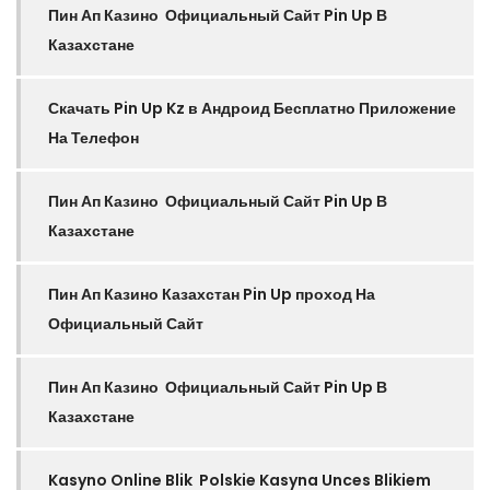
Пин Ап Казино ️ Официальный Сайт Pin Up В
Казахстане
Скачать Pin Up Kz в Андроид Бесплатно Приложение
На Телефон
Пин Ап Казино ️ Официальный Сайт Pin Up В
Казахстане
Пин Ап Казино Казахстан Pin Up проход На
Официальный Сайт
Пин Ап Казино ️ Официальный Сайт Pin Up В
Казахстане
Kasyno Online Blik ️ Polskie Kasyna Unces Blikiem