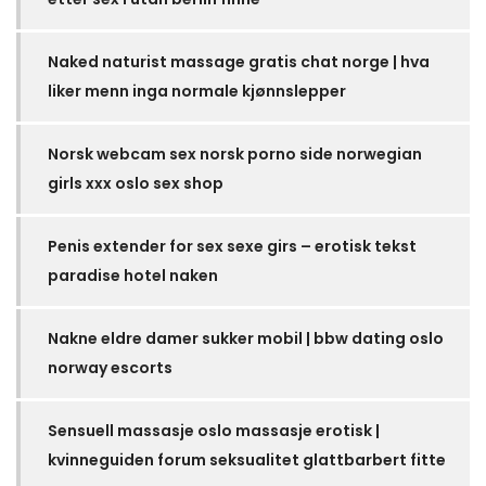
Naked naturist massage gratis chat norge | hva
liker menn inga normale kjønnslepper
Norsk webcam sex norsk porno side norwegian
girls xxx oslo sex shop
Penis extender for sex sexe girs – erotisk tekst
paradise hotel naken
Nakne eldre damer sukker mobil | bbw dating oslo
norway escorts
Sensuell massasje oslo massasje erotisk |
kvinneguiden forum seksualitet glattbarbert fitte