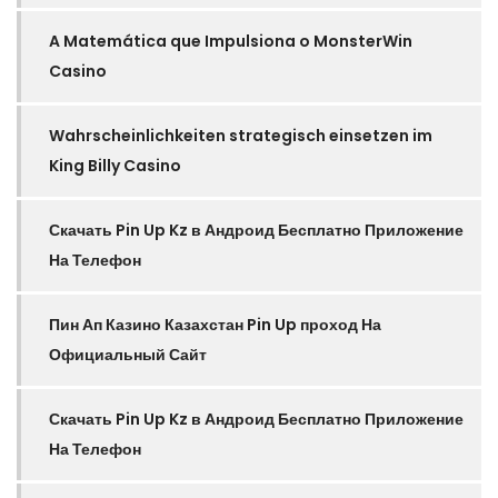
A Matemática que Impulsiona o MonsterWin
Casino
Wahrscheinlichkeiten strategisch einsetzen im
King Billy Casino
Скачать Pin Up Kz в Андроид Бесплатно Приложение
На Телефон
Пин Ап Казино Казахстан Pin Up проход На
Официальный Сайт
Скачать Pin Up Kz в Андроид Бесплатно Приложение
На Телефон