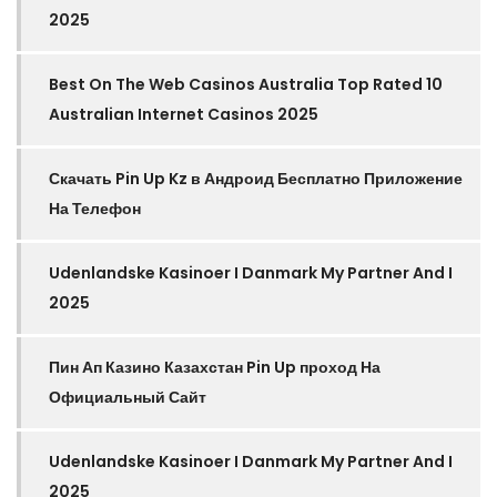
2025
Best On The Web Casinos Australia Top Rated 10
Australian Internet Casinos 2025
Скачать Pin Up Kz в Андроид Бесплатно Приложение
На Телефон
Udenlandske Kasinoer I Danmark️ My Partner And I
2025
Пин Ап Казино Казахстан Pin Up проход На
Официальный Сайт
Udenlandske Kasinoer I Danmark️ My Partner And I
2025