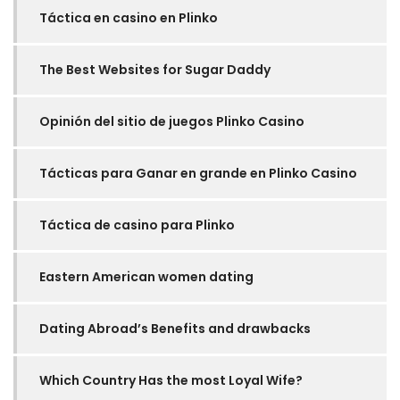
Táctica en casino en Plinko
The Best Websites for Sugar Daddy
Opinión del sitio de juegos Plinko Casino
Tácticas para Ganar en grande en Plinko Casino
Táctica de casino para Plinko
Eastern American women dating
Dating Abroad’s Benefits and drawbacks
Which Country Has the most Loyal Wife?