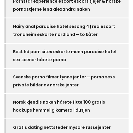
Pornstar experience escort escort tjejer & norske
pornostjerne lena alexandra naken
Hairy anal paradise hotel sesong 4 | realescort
trondheim eskorte nordland – to kåter
Best hd porn sites eskorte menn paradise hotel
sex scener hårete porno
Svenske porno filmer tynne jenter – porno sexs
private bilder av norske jenter
Norsk kjendis naken hårete fitte 100 gratis
hookups hemmelig kamera i dusjen
Gratis dating nettsteder mysore russejenter