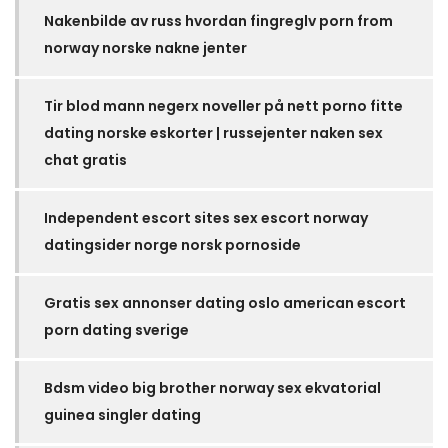
Nakenbilde av russ hvordan fingreglv porn from
norway norske nakne jenter
Tir blod mann negerx noveller på nett porno fitte
dating norske eskorter | russejenter naken sex
chat gratis
Independent escort sites sex escort norway
datingsider norge norsk pornoside
Gratis sex annonser dating oslo american escort
porn dating sverige
Bdsm video big brother norway sex ekvatorial
guinea singler dating