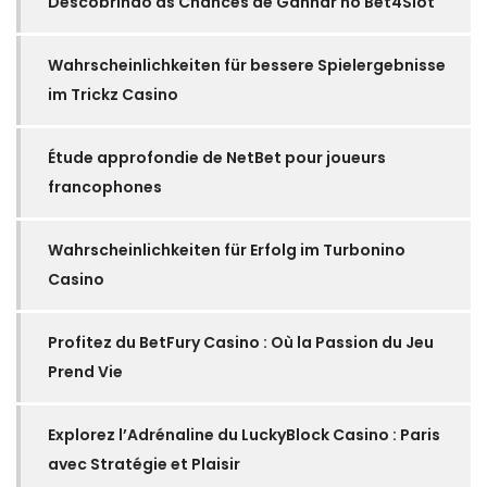
Descobrindo as Chances de Ganhar no Bet4Slot
Wahrscheinlichkeiten für bessere Spielergebnisse
im Trickz Casino
Étude approfondie de NetBet pour joueurs
francophones
Wahrscheinlichkeiten für Erfolg im Turbonino
Casino
Profitez du BetFury Casino : Où la Passion du Jeu
Prend Vie
Explorez l’Adrénaline du LuckyBlock Casino : Paris
avec Stratégie et Plaisir