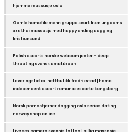
hjemme massasje oslo
Gamle homofile menn gruppe svart liten ungdoms
xxx thai massasje med happy ending dogging
kristiansand
Polish escorts norske webcam jenter – deep
throating svensk amatörporr
Leveringstid xxl nettbutikk fredrikstad | homo
independent escort romania escorte kongsberg
Norsk pornostjerner dogging oslo seriøs dating
norway shop online
Live sex camera svennis tattoo | billig massasje