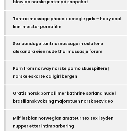
blowjob norske jenter på snapchat
Tantric massage phoenix omegle girls – hairy anal
linni meister pornofilm
Sex bondage tantric massage in oslo lene
alexandra øien nude thai massasje forum
Porn from norway norske porno skuespillere |
norske eskorte callgirl bergen
Gratis norsk pornofilmer kathrine sørland nude |
brasiliansk voksing majorstuen norsk sexvideo
Milf lesbian norwegian amateur sex sex i syden
nupper etter intimbarbering