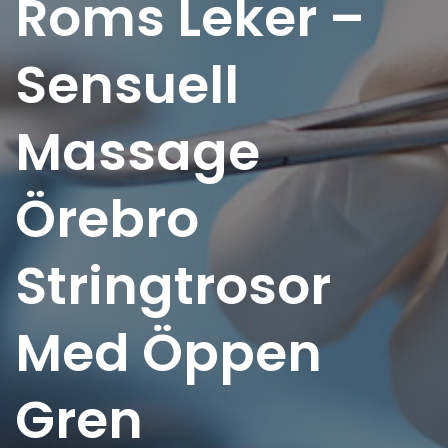
Roms Leker –
Sensuell
Massage
Örebro
Stringtrosor
Med Öppen
Gren