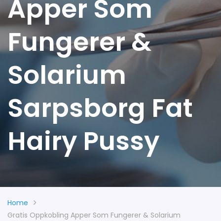
Apper Som
Fungerer &
Solarium
Sarpsborg Fat
Hairy Pussy
Home
Gratis Oppkobling Apper Som Fungerer & Solarium