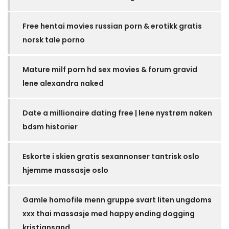
Free hentai movies russian porn & erotikk gratis
norsk tale porno
Mature milf porn hd sex movies & forum gravid
lene alexandra naked
Date a millionaire dating free | lene nystrøm naken
bdsm historier
Eskorte i skien gratis sexannonser tantrisk oslo
hjemme massasje oslo
Gamle homofile menn gruppe svart liten ungdoms
xxx thai massasje med happy ending dogging
kristiansand