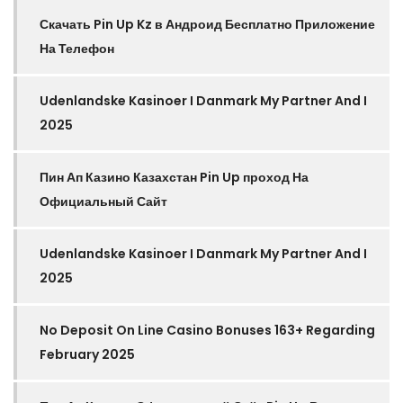
Скачать Pin Up Kz в Андроид Бесплатно Приложение
На Телефон
Udenlandske Kasinoer I Danmark️ My Partner And I
2025
Пин Ап Казино Казахстан Pin Up проход На
Официальный Сайт
Udenlandske Kasinoer I Danmark️ My Partner And I
2025
No Deposit On Line Casino Bonuses 163+ Regarding
February 2025