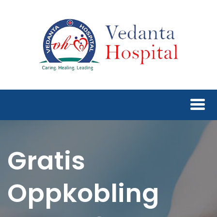
Gratis
Oppkobling