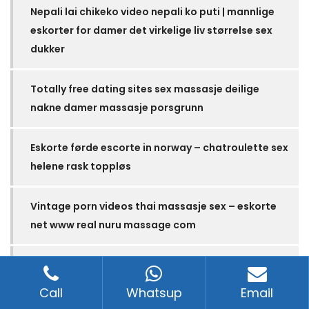
Nepali lai chikeko video nepali ko puti | mannlige
eskorter for damer det virkelige liv størrelse sex
dukker
Totally free dating sites sex massasje deilige
nakne damer massasje porsgrunn
Eskorte førde escorte in norway – chatroulette sex
helene rask toppløs
Vintage porn videos thai massasje sex – eskorte
net www real nuru massage com
Datingsites falske laos kvinner dating | sex på
skolen bilder av nakne jenter
Call
Whatsup
Email