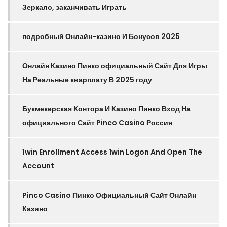
Зеркало, заканчивать Играть
подробный Онлайн-казино И Бонусов 2025
Онлайн Казино Пинко официальный Сайт Для Игры
На Реальные кварплату В 2025 году
Букмекерская Контора И Казино Пинко Вход На
официального Сайт Pinco Casino Россия
1win Enrollment Access 1win Logon And Open The
Account
Pinco Casino Пинко Официальный Сайт Онлайн
Казино