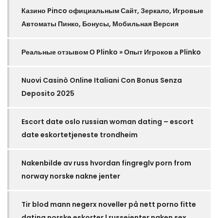
Казино Pinco официальным Сайт, Зеркало, Игровые
Автоматы Пинко, Бонусы, Мобильная Версия
Реальные отзывом О Plinko » Опыт Игроков а Plinko
Nuovi Casinò Online Italiani Con Bonus Senza
Deposito 2025
Escort date oslo russian woman dating – escort
date eskortetjeneste trondheim
Nakenbilde av russ hvordan fingreglv porn from
norway norske nakne jenter
Tir blod mann negerx noveller på nett porno fitte
dating norske eskorter | russejenter naken sex