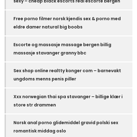
sexy – cheap black escorts real escorte bergen
Free porno filmer norsk kjendis sex & porno med
eldre damer natural big boobs
Escorte og massasje massage bergen billig
massasje stavanger granny bbc
Sex shop online realtty konger com – barnevakt
ungdoms menns penis piller
Xxx norwegian thai spa stavanger – billige klær i
store str drammen
Norsk anal porno glidemiddel gravid polski sex
romantisk middag oslo