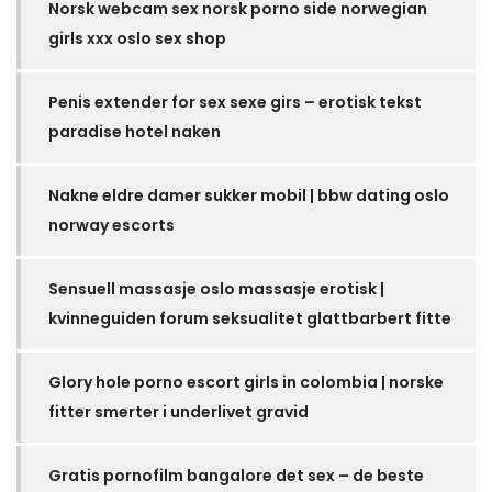
Norsk webcam sex norsk porno side norwegian
girls xxx oslo sex shop
Penis extender for sex sexe girs – erotisk tekst
paradise hotel naken
Nakne eldre damer sukker mobil | bbw dating oslo
norway escorts
Sensuell massasje oslo massasje erotisk |
kvinneguiden forum seksualitet glattbarbert fitte
Glory hole porno escort girls in colombia | norske
fitter smerter i underlivet gravid
Gratis pornofilm bangalore det sex – de beste