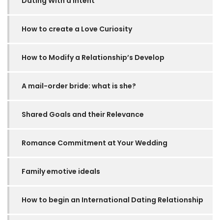
Dating With a Intent
How to create a Love Curiosity
How to Modify a Relationship’s Develop
A mail-order bride: what is she?
Shared Goals and their Relevance
Romance Commitment at Your Wedding
Family emotive ideals
How to begin an International Dating Relationship