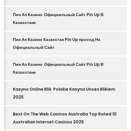
Пин Ап Казино ️ Официальный Сайт Pin Up В
Казахстане
Пин Ап Казино Казахстан Pin Up проход На
Официальный Сайт
Пин Ап Казино ️ Официальный Сайт Pin Up В
Казахстане
Kasyno Online Blik ️ Polskie Kasyna Unces Blikiem
2025
Best On The Web Casinos Australia Top Rated 10
Australian Internet Casinos 2025