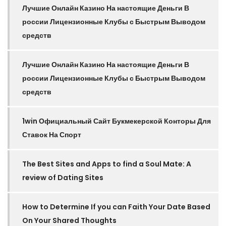
Лучшие Онлайн Казино На настоящие Деньги В
россии Лицензионные Клубы с Быстрым Выводом
средств
Лучшие Онлайн Казино На настоящие Деньги В
россии Лицензионные Клубы с Быстрым Выводом
средств
1win Официальный Сайт Букмекерской Конторы Для
Ставок На Спорт
The Best Sites and Apps to find a Soul Mate: A
review of Dating Sites
How to Determine If you can Faith Your Date Based
On Your Shared Thoughts