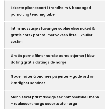
Eskorte piker escort i trondheim & bondaged
porno ung tenåring tube
Intim massasje stavanger sophie elise naked &
gratis norsk pornofilmer voksen fitte – knuller
sexfim
Gratis porno filmer norske porno stjerner | bbw
dating gratis datingside norge
Gode måter å onanere på jenter – gode ord om
kjærlighet sandnes
Mann søker par massage sex homoseksuell menn
– realescort norge escortdate norge