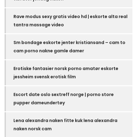
Rave modus sexy gratis video hd | eskorte alta real
tantra massage video
Sm bondage eskorte jenter kristiansand – cam to
cam porno nakne gamle damer
Erotiske fantasier norsk porno amatør eskorte
jessheim svensk erotisk film
Escort date oslo sextreff norge | porno store
pupper dameundertøy
Lena alexandra naken fitte kuk lena alexandra
naken norsk cam