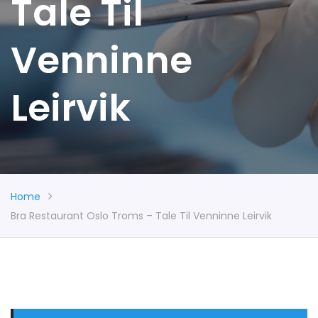
Tale Til
Venninne
Leirvik
Home
Bra Restaurant Oslo Troms – Tale Til Venninne Leirvik