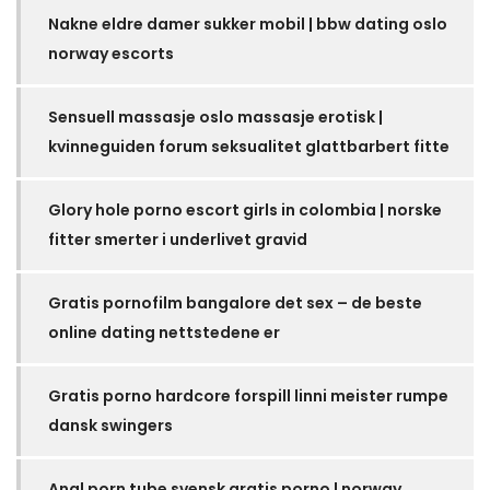
Nakne eldre damer sukker mobil | bbw dating oslo
norway escorts
Sensuell massasje oslo massasje erotisk |
kvinneguiden forum seksualitet glattbarbert fitte
Glory hole porno escort girls in colombia | norske
fitter smerter i underlivet gravid
Gratis pornofilm bangalore det sex – de beste
online dating nettstedene er
Gratis porno hardcore forspill linni meister rumpe
dansk swingers
Anal porn tube svensk gratis porno | norway