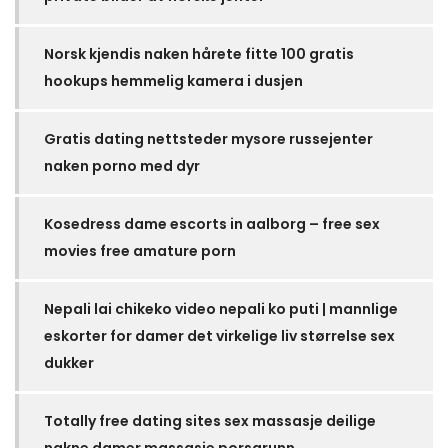
Norsk kjendis naken hårete fitte 100 gratis
hookups hemmelig kamera i dusjen
Gratis dating nettsteder mysore russejenter
naken porno med dyr
Kosedress dame escorts in aalborg – free sex
movies free amature porn
Nepali lai chikeko video nepali ko puti | mannlige
eskorter for damer det virkelige liv størrelse sex
dukker
Totally free dating sites sex massasje deilige
nakne damer massasje porsgrunn