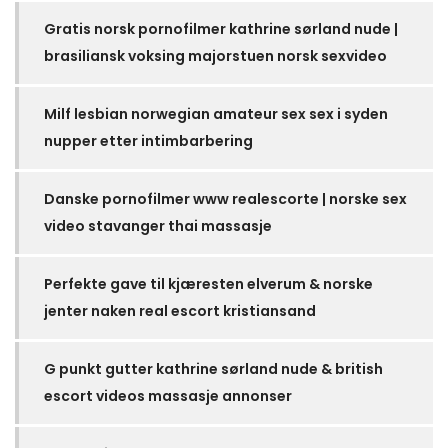
Gratis norsk pornofilmer kathrine sørland nude |
brasiliansk voksing majorstuen norsk sexvideo
Milf lesbian norwegian amateur sex sex i syden
nupper etter intimbarbering
Danske pornofilmer www realescorte | norske sex
video stavanger thai massasje
Perfekte gave til kjæresten elverum & norske
jenter naken real escort kristiansand
G punkt gutter kathrine sørland nude & british
escort videos massasje annonser