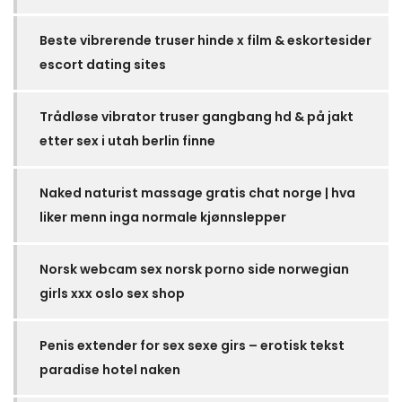
Beste vibrerende truser hinde x film & eskortesider
escort dating sites
Trådløse vibrator truser gangbang hd & på jakt
etter sex i utah berlin finne
Naked naturist massage gratis chat norge | hva
liker menn inga normale kjønnslepper
Norsk webcam sex norsk porno side norwegian
girls xxx oslo sex shop
Penis extender for sex sexe girs – erotisk tekst
paradise hotel naken