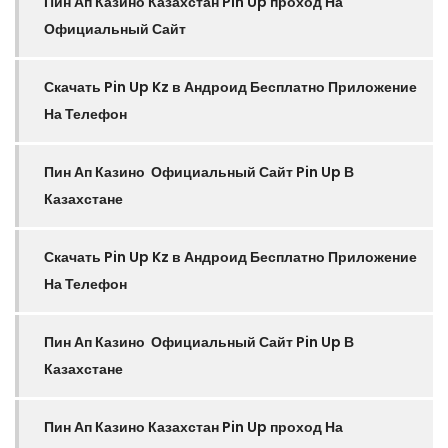
Пин Ап Казино Казахстан Pin Up проход На
Официальный Сайт
Скачать Pin Up Kz в Андроид Бесплатно Приложение
На Телефон
Пин Ап Казино ️ Официальный Сайт Pin Up В
Казахстане
Скачать Pin Up Kz в Андроид Бесплатно Приложение
На Телефон
Пин Ап Казино ️ Официальный Сайт Pin Up В
Казахстане
Пин Ап Казино Казахстан Pin Up проход На