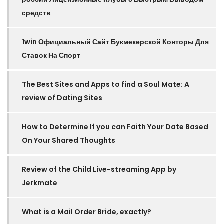
средств
1win Официальный Сайт Букмекерской Конторы Для
Ставок На Спорт
The Best Sites and Apps to find a Soul Mate: A
review of Dating Sites
How to Determine If you can Faith Your Date Based
On Your Shared Thoughts
Review of the Child Live-streaming App by
Jerkmate
What is a Mail Order Bride, exactly?