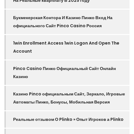
На Реальные кварплату В 2025 году
Букмекерская Контора И Казино Пинко Вход На
официального Сайт Pinco Casino Россия
1win Enrollment Access 1win Logon And Open The
Account
Pinco Casino Пинко Официальный Сайт Онлайн
Казино
Казино Pinco официальным Сайт, Зеркало, Игровые
Автоматы Пинко, Бонусы, Мобильная Версия
Реальные отзывом О Plinko » Опыт Игроков а Plinko