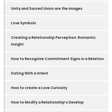
Unity and Sacred Union are the images.
Love Symbols
Creating a Relationship Perception: Romantic
Insight
How to Recognize Commitment Signs in a Relation
Dating With a Intent
How to create a Love Curiosity
How to Modify a Relationship’s Develop