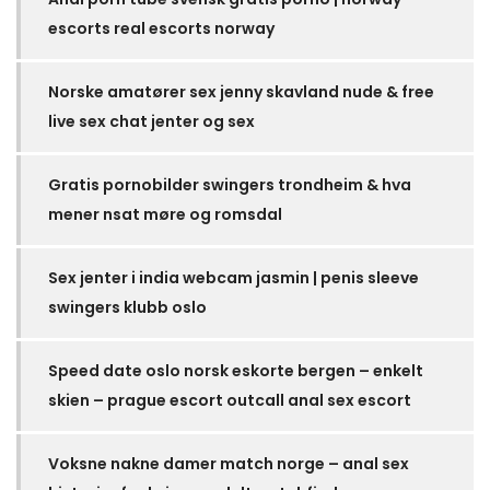
escorts real escorts norway
Norske amatører sex jenny skavland nude & free
live sex chat jenter og sex
Gratis pornobilder swingers trondheim & hva
mener nsat møre og romsdal
Sex jenter i india webcam jasmin | penis sleeve
swingers klubb oslo
Speed date oslo norsk eskorte bergen – enkelt
skien – prague escort outcall anal sex escort
Voksne nakne damer match norge – anal sex