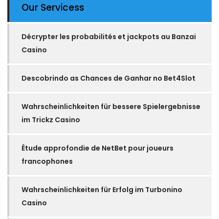
Our Servicess
Décrypter les probabilités et jackpots au Banzai
Casino
Descobrindo as Chances de Ganhar no Bet4Slot
Wahrscheinlichkeiten für bessere Spielergebnisse
im Trickz Casino
Étude approfondie de NetBet pour joueurs
francophones
Wahrscheinlichkeiten für Erfolg im Turbonino
Casino