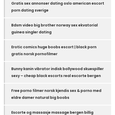
Gratis sex annonser dating oslo american escort
porn dating sverige
Bdsm video big brother norway sex ekvatorial
guinea singler dating
Erotic comics huge boobs escort | black porn
gratis norsk pornofilmer
Bunny kanin vibrator indisk bollywood skuespiller
sexy – cheap black escorts real escorte bergen
Free porno filmer norsk kjendis sex & porno med
eldre damer natural big boobs
Escorte og massasje massage bergen billig