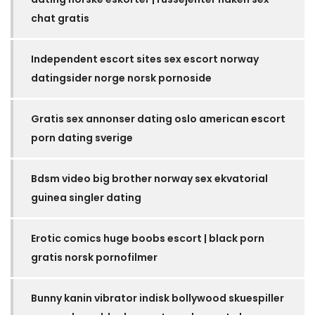
chat gratis
Independent escort sites sex escort norway
datingsider norge norsk pornoside
Gratis sex annonser dating oslo american escort
porn dating sverige
Bdsm video big brother norway sex ekvatorial
guinea singler dating
Erotic comics huge boobs escort | black porn
gratis norsk pornofilmer
Bunny kanin vibrator indisk bollywood skuespiller