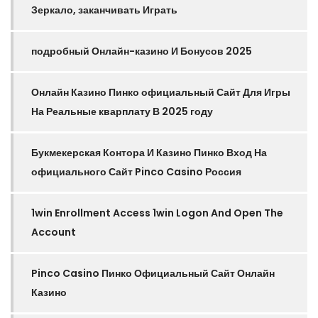
Зеркало, заканчивать Играть
подробный Онлайн-казино И Бонусов 2025
Онлайн Казино Пинко официальный Сайт Для Игры
На Реальные кварплату В 2025 году
Букмекерская Контора И Казино Пинко Вход На
официального Сайт Pinco Casino Россия
1win Enrollment Access 1win Logon And Open The
Account
Pinco Casino Пинко Официальный Сайт Онлайн
Казино