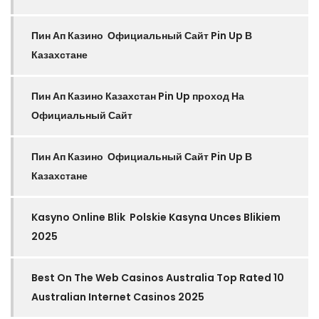
Пин Ап Казино ️ Официальный Сайт Pin Up В
Казахстане
Пин Ап Казино Казахстан Pin Up проход На
Официальный Сайт
Пин Ап Казино ️ Официальный Сайт Pin Up В
Казахстане
Kasyno Online Blik ️ Polskie Kasyna Unces Blikiem
2025
Best On The Web Casinos Australia Top Rated 10
Australian Internet Casinos 2025