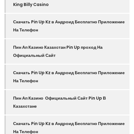
King Billy Casino
Скачать Pin Up Kz в Андроид Бесплатно Приложение
На Телефон
Пин Ап Казино Казахстан Pin Up проход На
Официальный Сайт
Скачать Pin Up Kz в Андроид Бесплатно Приложение
На Телефон
Пин Ап Казино ️ Официальный Сайт Pin Up В
Казахстане
Скачать Pin Up Kz в Андроид Бесплатно Приложение
На Телефон