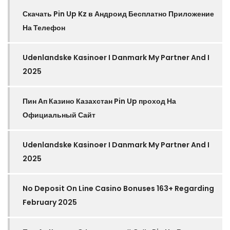
Скачать Pin Up Kz в Андроид Бесплатно Приложение
На Телефон
Udenlandske Kasinoer I Danmark️ My Partner And I
2025
Пин Ап Казино Казахстан Pin Up проход На
Официальный Сайт
Udenlandske Kasinoer I Danmark️ My Partner And I
2025
No Deposit On Line Casino Bonuses 163+ Regarding
February 2025