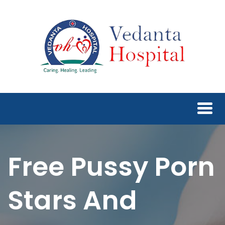
Free Pussy Porn
Stars And