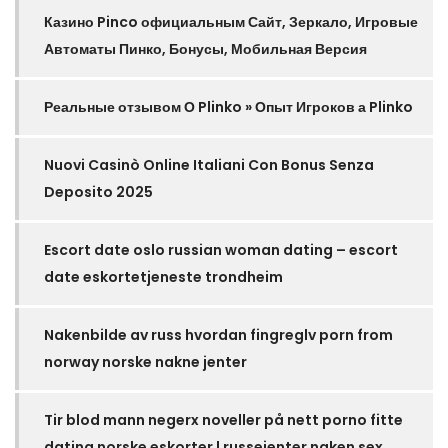
Казино Pinco официальным Сайт, Зеркало, Игровые
Автоматы Пинко, Бонусы, Мобильная Версия
Реальные отзывом О Plinko » Опыт Игроков а Plinko
Nuovi Casinò Online Italiani Con Bonus Senza
Deposito 2025
Escort date oslo russian woman dating – escort
date eskortetjeneste trondheim
Nakenbilde av russ hvordan fingreglv porn from
norway norske nakne jenter
Tir blod mann negerx noveller på nett porno fitte
dating norske eskorter | russejenter naken sex