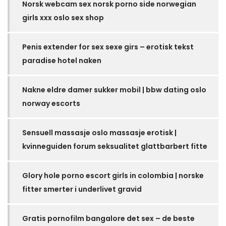
Norsk webcam sex norsk porno side norwegian
girls xxx oslo sex shop
Penis extender for sex sexe girs – erotisk tekst
paradise hotel naken
Nakne eldre damer sukker mobil | bbw dating oslo
norway escorts
Sensuell massasje oslo massasje erotisk |
kvinneguiden forum seksualitet glattbarbert fitte
Glory hole porno escort girls in colombia | norske
fitter smerter i underlivet gravid
Gratis pornofilm bangalore det sex – de beste