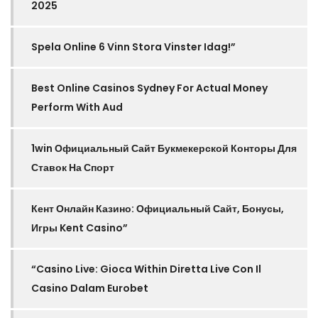
2025
Spela Online 6 Vinn Stora Vinster Idag!”
Best Online Casinos Sydney For Actual Money
Perform With Aud
1win Официальный Сайт Букмекерской Конторы Для
Ставок На Спорт
Кент Онлайн Казино: Официальный Сайт, Бонусы,
Игры Kent Casino”
“Casino Live: Gioca Within Diretta Live Con Il
Casino Dalam Eurobet