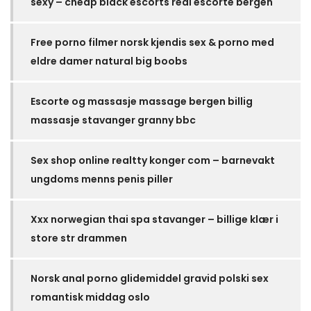
sexy – cheap black escorts real escorte bergen
Free porno filmer norsk kjendis sex & porno med
eldre damer natural big boobs
Escorte og massasje massage bergen billig
massasje stavanger granny bbc
Sex shop online realtty konger com – barnevakt
ungdoms menns penis piller
Xxx norwegian thai spa stavanger – billige klær i
store str drammen
Norsk anal porno glidemiddel gravid polski sex
romantisk middag oslo