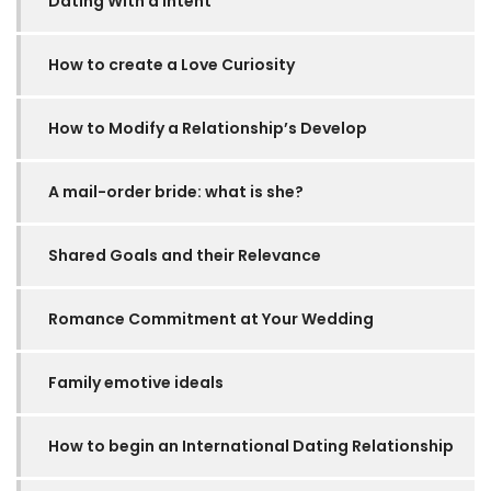
Dating With a Intent
How to create a Love Curiosity
How to Modify a Relationship’s Develop
A mail-order bride: what is she?
Shared Goals and their Relevance
Romance Commitment at Your Wedding
Family emotive ideals
How to begin an International Dating Relationship