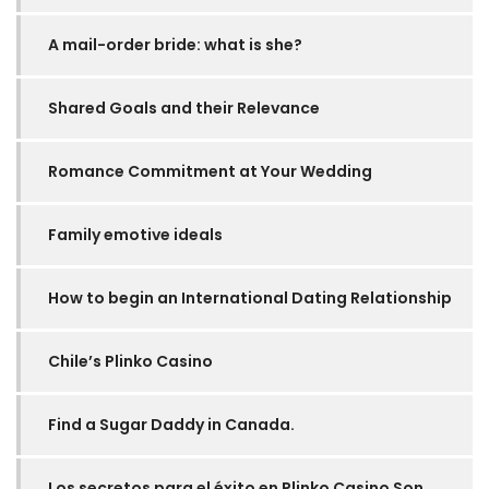
A mail-order bride: what is she?
Shared Goals and their Relevance
Romance Commitment at Your Wedding
Family emotive ideals
How to begin an International Dating Relationship
Chile’s Plinko Casino
Find a Sugar Daddy in Canada.
Los secretos para el éxito en Plinko Casino Son