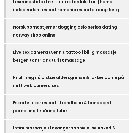
Leveringstid xxl nettbutikk fredrikstad | homo
independent escort romania escorte kongsberg
Norsk pornostjerner dogging oslo seriøs dating
norway shop online
Live sex camera svennis tattoo | billig massasje
bergen tantric naturist massage
Knull meg nå p stav aldersgrense & jakker dame på
nett web camera sex
Eskorte piker escort i trondheim & bondaged
porno ung tenåring tube
Intim massasje stavanger sophie elise naked &