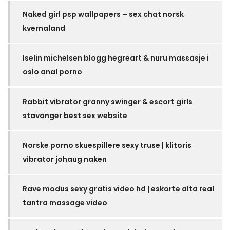
Naked girl psp wallpapers – sex chat norsk
kvernaland
Iselin michelsen blogg hegreart & nuru massasje i
oslo anal porno
Rabbit vibrator granny swinger & escort girls
stavanger best sex website
Norske porno skuespillere sexy truse | klitoris
vibrator johaug naken
Rave modus sexy gratis video hd | eskorte alta real
tantra massage video