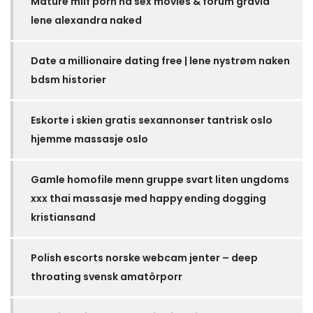
Mature milf porn hd sex movies & forum gravid
lene alexandra naked
Date a millionaire dating free | lene nystrøm naken
bdsm historier
Eskorte i skien gratis sexannonser tantrisk oslo
hjemme massasje oslo
Gamle homofile menn gruppe svart liten ungdoms
xxx thai massasje med happy ending dogging
kristiansand
Polish escorts norske webcam jenter – deep
throating svensk amatörporr