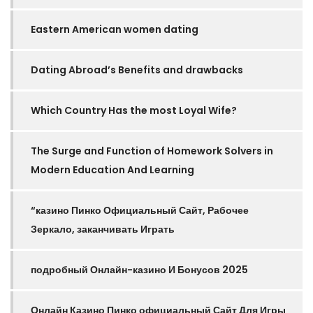
Eastern American women dating
Dating Abroad’s Benefits and drawbacks
Which Country Has the most Loyal Wife?
The Surge and Function of Homework Solvers in
Modern Education And Learning
“казино Пинко Официальный Сайт, Рабочее
Зеркало, заканчивать Играть
подробный Онлайн-казино И Бонусов 2025
Онлайн Казино Пинко официальный Сайт Для Игры