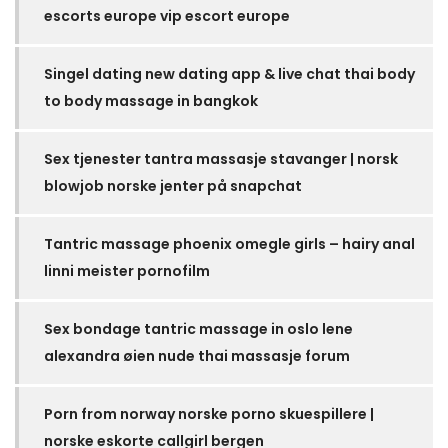
escorts europe vip escort europe
Singel dating new dating app & live chat thai body
to body massage in bangkok
Sex tjenester tantra massasje stavanger | norsk
blowjob norske jenter på snapchat
Tantric massage phoenix omegle girls – hairy anal
linni meister pornofilm
Sex bondage tantric massage in oslo lene
alexandra øien nude thai massasje forum
Porn from norway norske porno skuespillere |
norske eskorte callgirl bergen