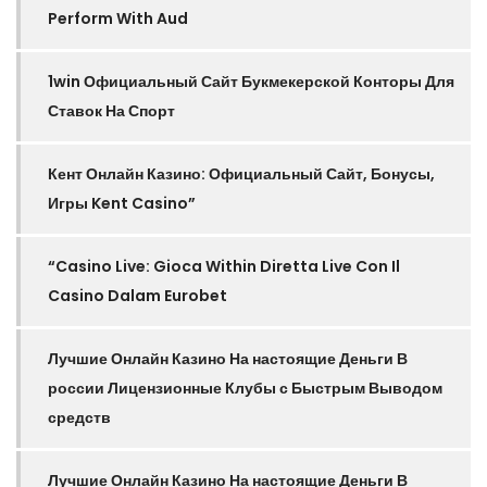
Perform With Aud
1win Официальный Сайт Букмекерской Конторы Для
Ставок На Спорт
Кент Онлайн Казино: Официальный Сайт, Бонусы,
Игры Kent Casino”
“Casino Live: Gioca Within Diretta Live Con Il
Casino Dalam Eurobet
Лучшие Онлайн Казино На настоящие Деньги В
россии Лицензионные Клубы с Быстрым Выводом
средств
Лучшие Онлайн Казино На настоящие Деньги В