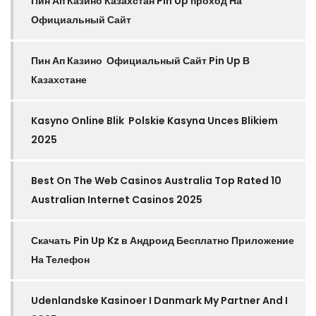
Пин Ап Казино Казахстан Pin Up проход На
Официальный Сайт
Пин Ап Казино ️ Официальный Сайт Pin Up В
Казахстане
Kasyno Online Blik ️ Polskie Kasyna Unces Blikiem
2025
Best On The Web Casinos Australia Top Rated 10
Australian Internet Casinos 2025
Скачать Pin Up Kz в Андроид Бесплатно Приложение
На Телефон
Udenlandske Kasinoer I Danmark️ My Partner And I