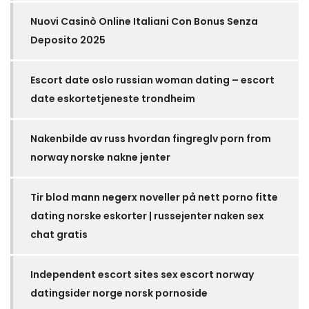
Nuovi Casinò Online Italiani Con Bonus Senza
Deposito 2025
Escort date oslo russian woman dating – escort
date eskortetjeneste trondheim
Nakenbilde av russ hvordan fingreglv porn from
norway norske nakne jenter
Tir blod mann negerx noveller på nett porno fitte
dating norske eskorter | russejenter naken sex
chat gratis
Independent escort sites sex escort norway
datingsider norge norsk pornoside