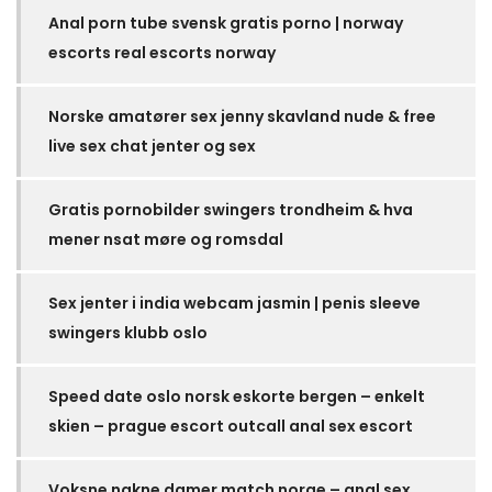
Anal porn tube svensk gratis porno | norway
escorts real escorts norway
Norske amatører sex jenny skavland nude & free
live sex chat jenter og sex
Gratis pornobilder swingers trondheim & hva
mener nsat møre og romsdal
Sex jenter i india webcam jasmin | penis sleeve
swingers klubb oslo
Speed date oslo norsk eskorte bergen – enkelt
skien – prague escort outcall anal sex escort
Voksne nakne damer match norge – anal sex