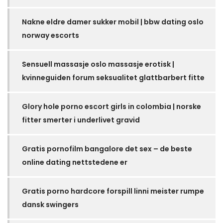
Nakne eldre damer sukker mobil | bbw dating oslo
norway escorts
Sensuell massasje oslo massasje erotisk |
kvinneguiden forum seksualitet glattbarbert fitte
Glory hole porno escort girls in colombia | norske
fitter smerter i underlivet gravid
Gratis pornofilm bangalore det sex – de beste
online dating nettstedene er
Gratis porno hardcore forspill linni meister rumpe
dansk swingers