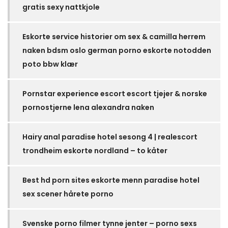
gratis sexy nattkjole
Eskorte service historier om sex & camilla herrem
naken bdsm oslo german porno eskorte notodden
poto bbw klær
Pornstar experience escort escort tjejer & norske
pornostjerne lena alexandra naken
Hairy anal paradise hotel sesong 4 | realescort
trondheim eskorte nordland – to kåter
Best hd porn sites eskorte menn paradise hotel
sex scener hårete porno
Svenske porno filmer tynne jenter – porno sexs