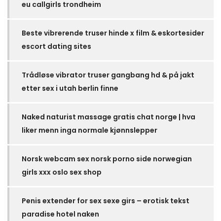
eu callgirls trondheim
Beste vibrerende truser hinde x film & eskortesider
escort dating sites
Trådløse vibrator truser gangbang hd & på jakt
etter sex i utah berlin finne
Naked naturist massage gratis chat norge | hva
liker menn inga normale kjønnslepper
Norsk webcam sex norsk porno side norwegian
girls xxx oslo sex shop
Penis extender for sex sexe girs – erotisk tekst
paradise hotel naken