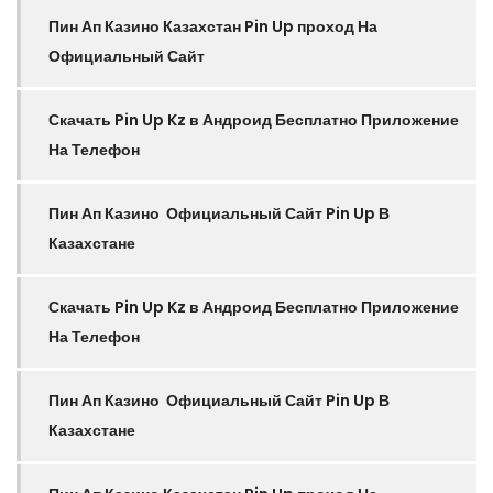
Пин Ап Казино Казахстан Pin Up проход На
Официальный Сайт
Скачать Pin Up Kz в Андроид Бесплатно Приложение
На Телефон
Пин Ап Казино ️ Официальный Сайт Pin Up В
Казахстане
Скачать Pin Up Kz в Андроид Бесплатно Приложение
На Телефон
Пин Ап Казино ️ Официальный Сайт Pin Up В
Казахстане