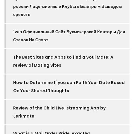
россии Лицензионные Клубы с Быстрым Выводом
средств
1win Официальный Сайт Букмекерской Конторы Для
Ставок На Спорт
The Best Sites and Apps to find a Soul Mate: A
review of Dating Sites
How to Determine If you can Faith Your Date Based
On Your Shared Thoughts
Review of the Child Live-streaming App by
Jerkmate
What is a Mail Order Bride, exactly?