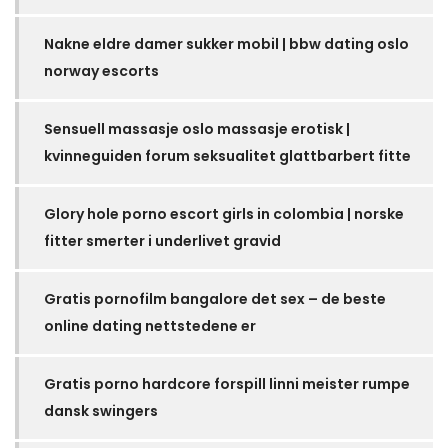
Nakne eldre damer sukker mobil | bbw dating oslo
norway escorts
Sensuell massasje oslo massasje erotisk |
kvinneguiden forum seksualitet glattbarbert fitte
Glory hole porno escort girls in colombia | norske
fitter smerter i underlivet gravid
Gratis pornofilm bangalore det sex – de beste
online dating nettstedene er
Gratis porno hardcore forspill linni meister rumpe
dansk swingers