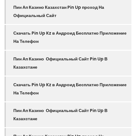
Пин Ап Казино Казахстан Pin Up проход На
Официальный Сайт
Скачать Pin Up Kz в Андроид Бесплатно Приложение
На Телефон
Пин Ап Казино ️ Официальный Сайт Pin Up В
Казахстане
Скачать Pin Up Kz в Андроид Бесплатно Приложение
На Телефон
Пин Ап Казино ️ Официальный Сайт Pin Up В
Казахстане