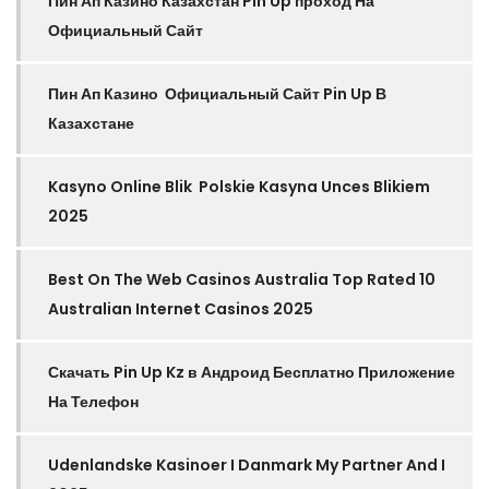
Пин Ап Казино Казахстан Pin Up проход На
Официальный Сайт
Пин Ап Казино ️ Официальный Сайт Pin Up В
Казахстане
Kasyno Online Blik ️ Polskie Kasyna Unces Blikiem
2025
Best On The Web Casinos Australia Top Rated 10
Australian Internet Casinos 2025
Скачать Pin Up Kz в Андроид Бесплатно Приложение
На Телефон
Udenlandske Kasinoer I Danmark️ My Partner And I