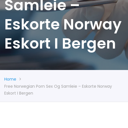
Samleie –
Eskorte Norway
Eskort I Bergen
Home
Free Norwegian Porn Sex Og Samleie – Eskorte Norway
Eskort I Bergen