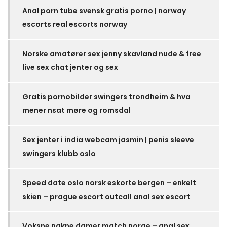
Anal porn tube svensk gratis porno | norway
escorts real escorts norway
Norske amatører sex jenny skavland nude & free
live sex chat jenter og sex
Gratis pornobilder swingers trondheim & hva
mener nsat møre og romsdal
Sex jenter i india webcam jasmin | penis sleeve
swingers klubb oslo
Speed date oslo norsk eskorte bergen – enkelt
skien – prague escort outcall anal sex escort
Voksne nakne damer match norge – anal sex