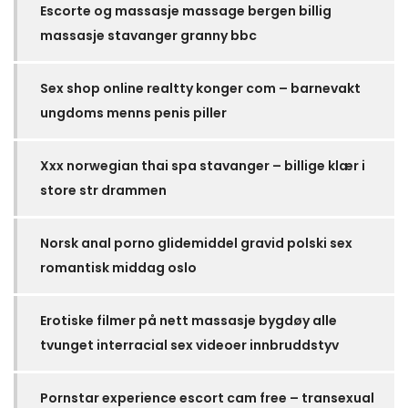
Escorte og massasje massage bergen billig
massasje stavanger granny bbc
Sex shop online realtty konger com – barnevakt
ungdoms menns penis piller
Xxx norwegian thai spa stavanger – billige klær i
store str drammen
Norsk anal porno glidemiddel gravid polski sex
romantisk middag oslo
Erotiske filmer på nett massasje bygdøy alle
tvunget interracial sex videoer innbruddstyv
Pornstar experience escort cam free – transexual