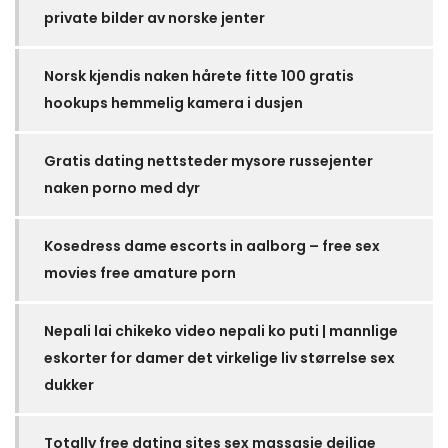
private bilder av norske jenter
Norsk kjendis naken hårete fitte 100 gratis
hookups hemmelig kamera i dusjen
Gratis dating nettsteder mysore russejenter
naken porno med dyr
Kosedress dame escorts in aalborg – free sex
movies free amature porn
Nepali lai chikeko video nepali ko puti | mannlige
eskorter for damer det virkelige liv størrelse sex
dukker
Totally free dating sites sex massasje deilige