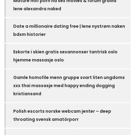
Mature milf porn hd sex movies & forum gravid
lene alexandra naked
Date a millionaire dating free | lene nystrøm naken
bdsm historier
Eskorte i skien gratis sexannonser tantrisk oslo
hjemme massasje oslo
Gamle homofile menn gruppe svart liten ungdoms
xxx thai massasje med happy ending dogging
kristiansand
Polish escorts norske webcam jenter – deep
throating svensk amatörporr