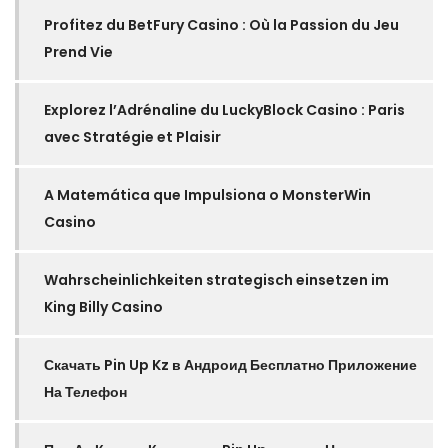
Profitez du BetFury Casino : Où la Passion du Jeu
Prend Vie
Explorez l’Adrénaline du LuckyBlock Casino : Paris
avec Stratégie et Plaisir
A Matemática que Impulsiona o MonsterWin
Casino
Wahrscheinlichkeiten strategisch einsetzen im
King Billy Casino
Скачать Pin Up Kz в Андроид Бесплатно Приложение
На Телефон