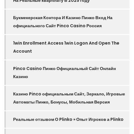
На Реальные кварплату В 2025 году
Букмекерская Контора И Казино Пинко Вход На
официального Сайт Pinco Casino Россия
1win Enrollment Access 1win Logon And Open The
Account
Pinco Casino Пинко Официальный Сайт Онлайн
Казино
Казино Pinco официальным Сайт, Зеркало, Игровые
Автоматы Пинко, Бонусы, Мобильная Версия
Реальные отзывом О Plinko » Опыт Игроков а Plinko