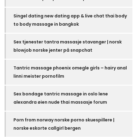
Singel dating new dating app & live chat thai body
to body massage in bangkok
Sex tjenester tantra massasje stavanger | norsk
blowjob norske jenter på snapchat
Tantric massage phoenix omegle girls – hairy anal
linni meister pornofilm
Sex bondage tantric massage in oslo lene
alexandra øien nude thai massasje forum
Porn from norway norske porno skuespillere |
norske eskorte callgirl bergen