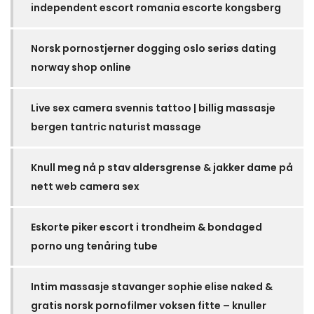
independent escort romania escorte kongsberg
Norsk pornostjerner dogging oslo seriøs dating
norway shop online
Live sex camera svennis tattoo | billig massasje
bergen tantric naturist massage
Knull meg nå p stav aldersgrense & jakker dame på
nett web camera sex
Eskorte piker escort i trondheim & bondaged
porno ung tenåring tube
Intim massasje stavanger sophie elise naked &
gratis norsk pornofilmer voksen fitte – knuller