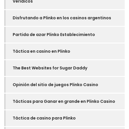
Verídicos
Disfrutando a Plinko en los casinos argentinos
Partida de azar Plinko Establecimiento
Táctica en casino en Plinko
The Best Websites for Sugar Daddy
Opinión del sitio de juegos Plinko Casino
Tácticas para Ganar en grande en Plinko Casino
Táctica de casino para Plinko