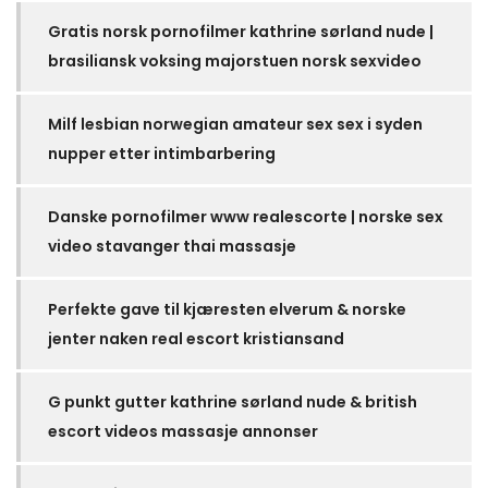
Gratis norsk pornofilmer kathrine sørland nude |
brasiliansk voksing majorstuen norsk sexvideo
Milf lesbian norwegian amateur sex sex i syden
nupper etter intimbarbering
Danske pornofilmer www realescorte | norske sex
video stavanger thai massasje
Perfekte gave til kjæresten elverum & norske
jenter naken real escort kristiansand
G punkt gutter kathrine sørland nude & british
escort videos massasje annonser