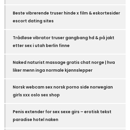
Beste vibrerende truser hinde x film & eskortesider
escort dating sites
Trådløse vibrator truser gangbang hd & på jakt
etter sex i utah berlin finne
Naked naturist massage gratis chat norge | hva
liker menn inga normale kjønnslepper
Norsk webcam sex norsk porno side norwegian
girls xxx oslo sex shop
Penis extender for sex sexe girs – erotisk tekst
paradise hotel naken