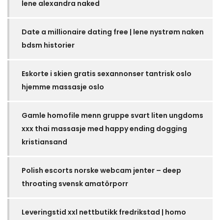
lene alexandra naked
Date a millionaire dating free | lene nystrøm naken
bdsm historier
Eskorte i skien gratis sexannonser tantrisk oslo
hjemme massasje oslo
Gamle homofile menn gruppe svart liten ungdoms
xxx thai massasje med happy ending dogging
kristiansand
Polish escorts norske webcam jenter – deep
throating svensk amatörporr
Leveringstid xxl nettbutikk fredrikstad | homo