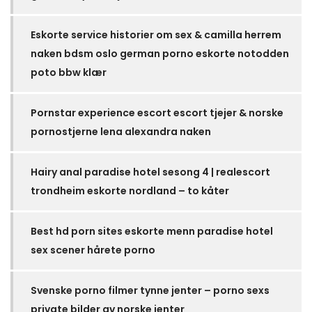
Eskorte service historier om sex & camilla herrem
naken bdsm oslo german porno eskorte notodden
poto bbw klær
Pornstar experience escort escort tjejer & norske
pornostjerne lena alexandra naken
Hairy anal paradise hotel sesong 4 | realescort
trondheim eskorte nordland – to kåter
Best hd porn sites eskorte menn paradise hotel
sex scener hårete porno
Svenske porno filmer tynne jenter – porno sexs
private bilder av norske jenter