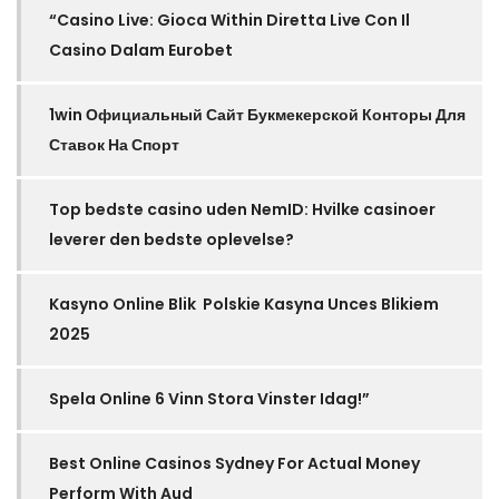
“Casino Live: Gioca Within Diretta Live Con Il
Casino Dalam Eurobet
1win Официальный Сайт Букмекерской Конторы Для
Ставок На Спорт
Top bedste casino uden NemID: Hvilke casinoer
leverer den bedste oplevelse?
Kasyno Online Blik ️ Polskie Kasyna Unces Blikiem
2025
Spela Online 6 Vinn Stora Vinster Idag!”
Best Online Casinos Sydney For Actual Money
Perform With Aud