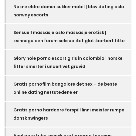
Nakne eldre damer sukker mobil | bbw dating oslo
norway escorts
Sensuell massasje oslo massasje erotisk |
kvinneguiden forum seksualitet glattbarbert fitte
Glory hole porno escort girls in colombia | norske
fitter smerter i underlivet gravid
Gratis pornofilm bangalore det sex – de beste
online dating nettstedene er
Gratis porno hardcore forspill linni meister rumpe
dansk swingers
Anal porn tube svensk gratis porno | norway