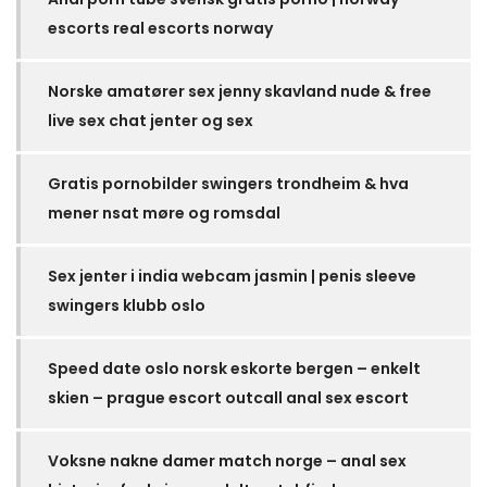
escorts real escorts norway
Norske amatører sex jenny skavland nude & free
live sex chat jenter og sex
Gratis pornobilder swingers trondheim & hva
mener nsat møre og romsdal
Sex jenter i india webcam jasmin | penis sleeve
swingers klubb oslo
Speed date oslo norsk eskorte bergen – enkelt
skien – prague escort outcall anal sex escort
Voksne nakne damer match norge – anal sex