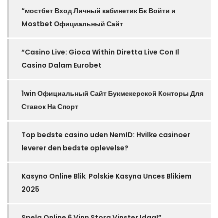
“мостбет Вход Личный кабинетик Бк Войти и
Mostbet Официальный Сайт
“Casino Live: Gioca Within Diretta Live Con Il
Casino Dalam Eurobet
1win Официальный Сайт Букмекерской Конторы Для
Ставок На Спорт
Top bedste casino uden NemID: Hvilke casinoer
leverer den bedste oplevelse?
Kasyno Online Blik ️ Polskie Kasyna Unces Blikiem
2025
Spela Online 6 Vinn Stora Vinster Idag!”