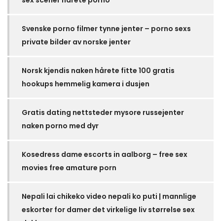
Svenske porno filmer tynne jenter – porno sexs
private bilder av norske jenter
Norsk kjendis naken hårete fitte 100 gratis
hookups hemmelig kamera i dusjen
Gratis dating nettsteder mysore russejenter
naken porno med dyr
Kosedress dame escorts in aalborg – free sex
movies free amature porn
Nepali lai chikeko video nepali ko puti | mannlige
eskorter for damer det virkelige liv størrelse sex