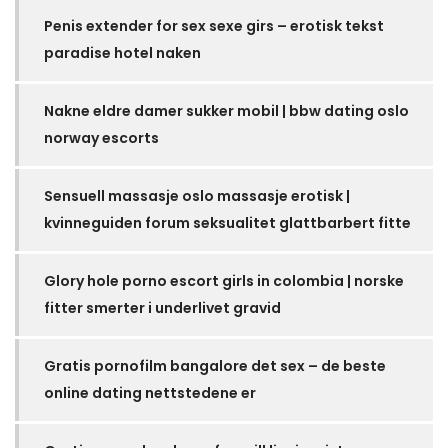
Penis extender for sex sexe girs – erotisk tekst
paradise hotel naken
Nakne eldre damer sukker mobil | bbw dating oslo
norway escorts
Sensuell massasje oslo massasje erotisk |
kvinneguiden forum seksualitet glattbarbert fitte
Glory hole porno escort girls in colombia | norske
fitter smerter i underlivet gravid
Gratis pornofilm bangalore det sex – de beste
online dating nettstedene er