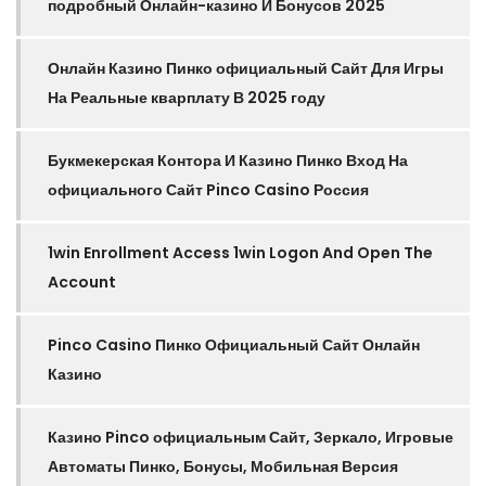
подробный Онлайн-казино И Бонусов 2025
Онлайн Казино Пинко официальный Сайт Для Игры
На Реальные кварплату В 2025 году
Букмекерская Контора И Казино Пинко Вход На
официального Сайт Pinco Casino Россия
1win Enrollment Access 1win Logon And Open The
Account
Pinco Casino Пинко Официальный Сайт Онлайн
Казино
Казино Pinco официальным Сайт, Зеркало, Игровые
Автоматы Пинко, Бонусы, Мобильная Версия