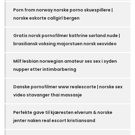
Porn from norway norske porno skuespillere |
norske eskorte callgirl bergen
Gratis norsk pornofilmer kathrine sørland nude |
brasiliansk voksing majorstuen norsk sexvideo
Milf lesbian norwegian amateur sex sex i syden
nupper etter intimbarbering
Danske pornofilmer www realescorte | norske sex
video stavanger thai massasje
Perfekte gave til kjæresten elverum & norske
jenter naken real escort kristiansand