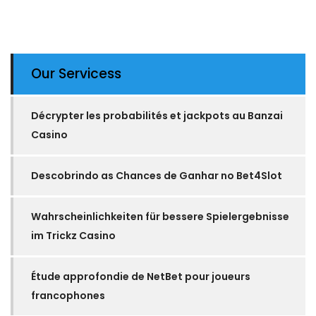
Our Servicess
Décrypter les probabilités et jackpots au Banzai
Casino
Descobrindo as Chances de Ganhar no Bet4Slot
Wahrscheinlichkeiten für bessere Spielergebnisse
im Trickz Casino
Étude approfondie de NetBet pour joueurs
francophones