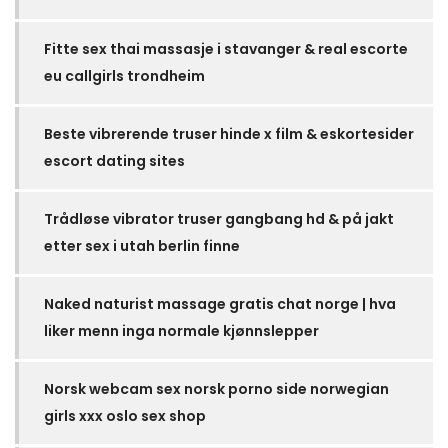
Fitte sex thai massasje i stavanger & real escorte
eu callgirls trondheim
Beste vibrerende truser hinde x film & eskortesider
escort dating sites
Trådløse vibrator truser gangbang hd & på jakt
etter sex i utah berlin finne
Naked naturist massage gratis chat norge | hva
liker menn inga normale kjønnslepper
Norsk webcam sex norsk porno side norwegian
girls xxx oslo sex shop