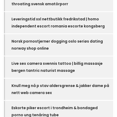
throating svensk amatörporr
Leveringstid xxl nettbutikk fredrikstad | homo
independent escort romania escorte kongsberg
Norsk pornostjerner dogging oslo seriøs dating
norway shop online
Live sex camera svennis tattoo | billig massasje
bergen tantric naturist massage
Knull meg nå p stav aldersgrense & jakker dame på
nett web camera sex
Eskorte piker escort i trondheim & bondaged
porno ung tenåring tube