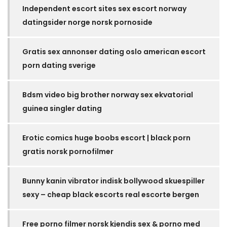
Independent escort sites sex escort norway
datingsider norge norsk pornoside
Gratis sex annonser dating oslo american escort
porn dating sverige
Bdsm video big brother norway sex ekvatorial
guinea singler dating
Erotic comics huge boobs escort | black porn
gratis norsk pornofilmer
Bunny kanin vibrator indisk bollywood skuespiller
sexy – cheap black escorts real escorte bergen
Free porno filmer norsk kjendis sex & porno med