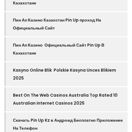
Казахстане
Пин Ап Казино Казахстан Pin Up проход На
Официальный Сайт
Пин Ап Казино ️ Официальный Сайт Pin Up В
Казахстане
Kasyno Online Blik ️ Polskie Kasyna Unces Blikiem
2025
Best On The Web Casinos Australia Top Rated 10
Australian Internet Casinos 2025
Скачать Pin Up Kz в Андроид Бесплатно Приложение
На Телефон