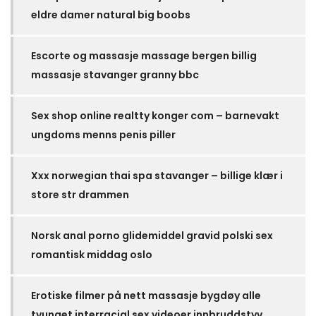
eldre damer natural big boobs
Escorte og massasje massage bergen billig
massasje stavanger granny bbc
Sex shop online realtty konger com – barnevakt
ungdoms menns penis piller
Xxx norwegian thai spa stavanger – billige klær i
store str drammen
Norsk anal porno glidemiddel gravid polski sex
romantisk middag oslo
Erotiske filmer på nett massasje bygdøy alle
tvunget interracial sex videoer innbruddstyv