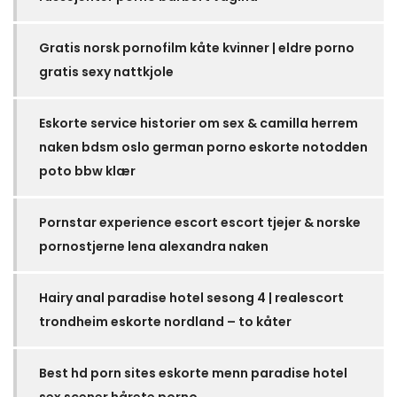
Gratis norsk pornofilm kåte kvinner | eldre porno
gratis sexy nattkjole
Eskorte service historier om sex & camilla herrem
naken bdsm oslo german porno eskorte notodden
poto bbw klær
Pornstar experience escort escort tjejer & norske
pornostjerne lena alexandra naken
Hairy anal paradise hotel sesong 4 | realescort
trondheim eskorte nordland – to kåter
Best hd porn sites eskorte menn paradise hotel
sex scener hårete porno