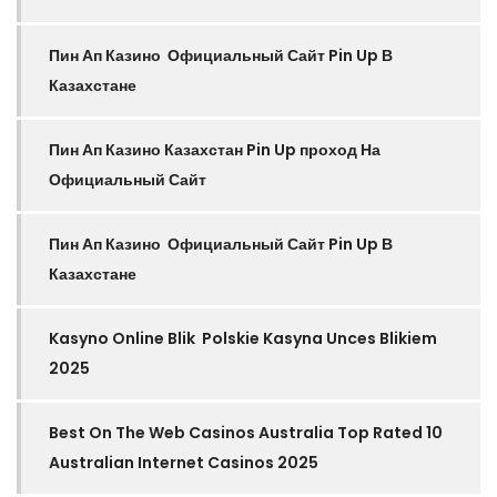
Пин Ап Казино ️ Официальный Сайт Pin Up В
Казахстане
Пин Ап Казино Казахстан Pin Up проход На
Официальный Сайт
Пин Ап Казино ️ Официальный Сайт Pin Up В
Казахстане
Kasyno Online Blik ️ Polskie Kasyna Unces Blikiem
2025
Best On The Web Casinos Australia Top Rated 10
Australian Internet Casinos 2025