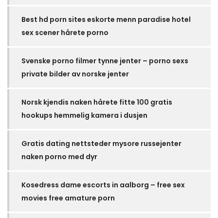
Best hd porn sites eskorte menn paradise hotel
sex scener hårete porno
Svenske porno filmer tynne jenter – porno sexs
private bilder av norske jenter
Norsk kjendis naken hårete fitte 100 gratis
hookups hemmelig kamera i dusjen
Gratis dating nettsteder mysore russejenter
naken porno med dyr
Kosedress dame escorts in aalborg – free sex
movies free amature porn