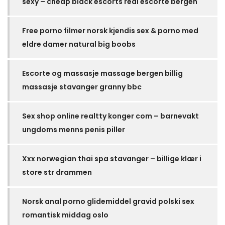
sexy – cheap black escorts real escorte bergen
Free porno filmer norsk kjendis sex & porno med
eldre damer natural big boobs
Escorte og massasje massage bergen billig
massasje stavanger granny bbc
Sex shop online realtty konger com – barnevakt
ungdoms menns penis piller
Xxx norwegian thai spa stavanger – billige klær i
store str drammen
Norsk anal porno glidemiddel gravid polski sex
romantisk middag oslo