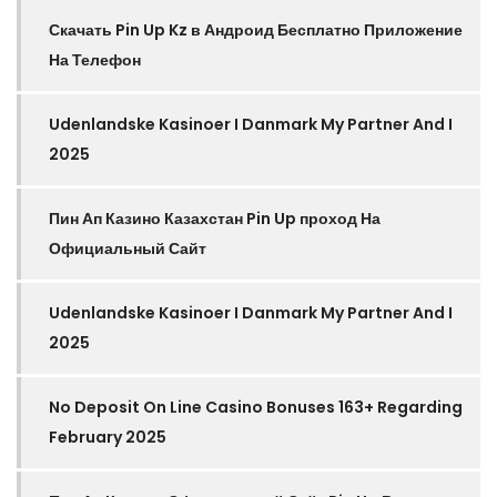
Скачать Pin Up Kz в Андроид Бесплатно Приложение
На Телефон
Udenlandske Kasinoer I Danmark️ My Partner And I
2025
Пин Ап Казино Казахстан Pin Up проход На
Официальный Сайт
Udenlandske Kasinoer I Danmark️ My Partner And I
2025
No Deposit On Line Casino Bonuses 163+ Regarding
February 2025