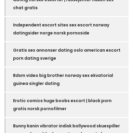
chat gratis
Independent escort sites sex escort norway
datingsider norge norsk pornoside
Gratis sex annonser dating oslo american escort
porn dating sverige
Bdsm video big brother norway sex ekvatorial
guinea singler dating
Erotic comics huge boobs escort | black porn
gratis norsk pornofilmer
Bunny kanin vibrator indisk bollywood skuespiller