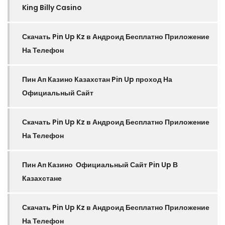
King Billy Casino
Скачать Pin Up Kz в Андроид Бесплатно Приложение
На Телефон
Пин Ап Казино Казахстан Pin Up проход На
Официальный Сайт
Скачать Pin Up Kz в Андроид Бесплатно Приложение
На Телефон
Пин Ап Казино ️ Официальный Сайт Pin Up В
Казахстане
Скачать Pin Up Kz в Андроид Бесплатно Приложение
На Телефон