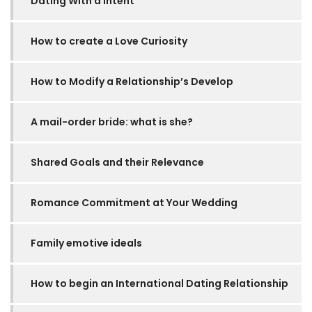
Dating With a Intent
How to create a Love Curiosity
How to Modify a Relationship’s Develop
A mail-order bride: what is she?
Shared Goals and their Relevance
Romance Commitment at Your Wedding
Family emotive ideals
How to begin an International Dating Relationship