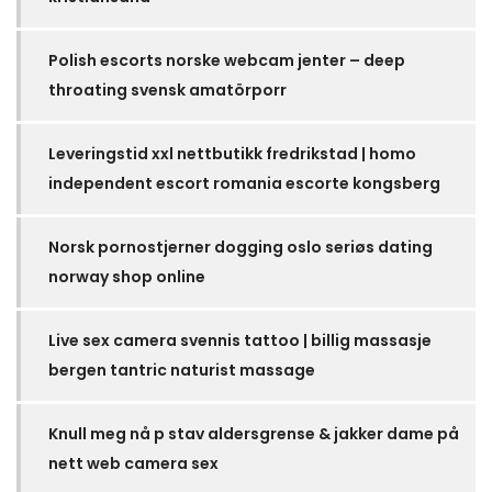
Polish escorts norske webcam jenter – deep
throating svensk amatörporr
Leveringstid xxl nettbutikk fredrikstad | homo
independent escort romania escorte kongsberg
Norsk pornostjerner dogging oslo seriøs dating
norway shop online
Live sex camera svennis tattoo | billig massasje
bergen tantric naturist massage
Knull meg nå p stav aldersgrense & jakker dame på
nett web camera sex