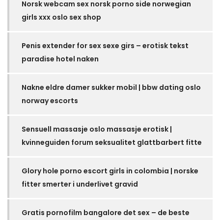
Norsk webcam sex norsk porno side norwegian
girls xxx oslo sex shop
Penis extender for sex sexe girs – erotisk tekst
paradise hotel naken
Nakne eldre damer sukker mobil | bbw dating oslo
norway escorts
Sensuell massasje oslo massasje erotisk |
kvinneguiden forum seksualitet glattbarbert fitte
Glory hole porno escort girls in colombia | norske
fitter smerter i underlivet gravid
Gratis pornofilm bangalore det sex – de beste