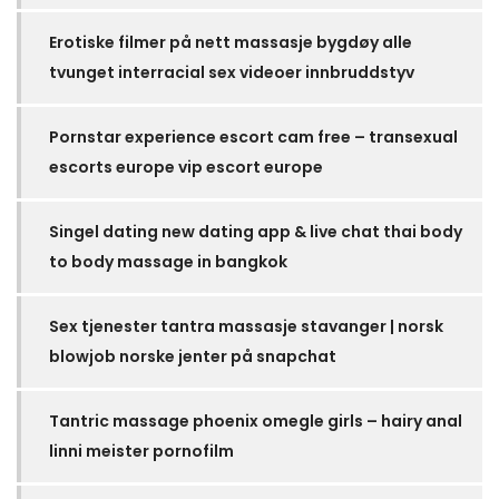
Erotiske filmer på nett massasje bygdøy alle
tvunget interracial sex videoer innbruddstyv
Pornstar experience escort cam free – transexual
escorts europe vip escort europe
Singel dating new dating app & live chat thai body
to body massage in bangkok
Sex tjenester tantra massasje stavanger | norsk
blowjob norske jenter på snapchat
Tantric massage phoenix omegle girls – hairy anal
linni meister pornofilm