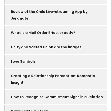
Review of the Child Live-streaming App by
Jerkmate
What is a Mail Order Bride, exactly?
Unity and Sacred Union are the images.
Love Symbols
Creating a Relationship Perception: Romantic
Insight
How to Recognize Commitment Signs in a Relation