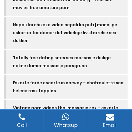
movies free amature porn
Nepali lai chikeko video nepali ko puti | mannlige
eskorter for damer det virkelige liv størrelse sex
dukker
Totally free dating sites sex massasje deilige
nakne damer massasje porsgrunn
Eskorte førde escorte in norway – chatroulette sex
helene rask toppløs
Vintage porn videos thai massasje sex – eskorte
net www real nuru massage com
Call
Whatsup
Email