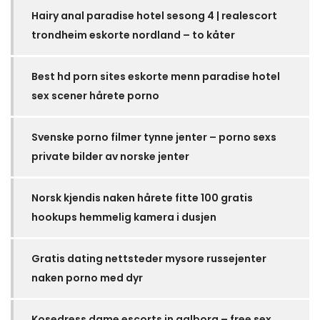
Hairy anal paradise hotel sesong 4 | realescort
trondheim eskorte nordland – to kåter
Best hd porn sites eskorte menn paradise hotel
sex scener hårete porno
Svenske porno filmer tynne jenter – porno sexs
private bilder av norske jenter
Norsk kjendis naken hårete fitte 100 gratis
hookups hemmelig kamera i dusjen
Gratis dating nettsteder mysore russejenter
naken porno med dyr
Kosedress dame escorts in aalborg – free sex