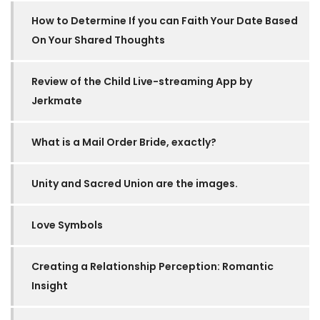
How to Determine If you can Faith Your Date Based
On Your Shared Thoughts
Review of the Child Live-streaming App by
Jerkmate
What is a Mail Order Bride, exactly?
Unity and Sacred Union are the images.
Love Symbols
Creating a Relationship Perception: Romantic
Insight