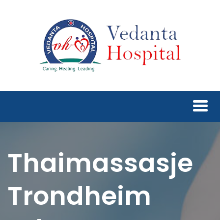
Thaimassasje
Trondheim