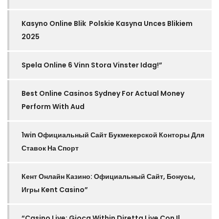
Kasyno Online Blik ️ Polskie Kasyna Unces Blikiem
2025
Spela Online 6 Vinn Stora Vinster Idag!”
Best Online Casinos Sydney For Actual Money
Perform With Aud
1win Официальный Сайт Букмекерской Конторы Для
Ставок На Спорт
Кент Онлайн Казино: Официальный Сайт, Бонусы,
Игры Kent Casino”
“Casino Live: Gioca Within Diretta Live Con Il