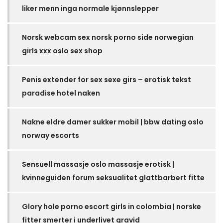
liker menn inga normale kjønnslepper
Norsk webcam sex norsk porno side norwegian
girls xxx oslo sex shop
Penis extender for sex sexe girs – erotisk tekst
paradise hotel naken
Nakne eldre damer sukker mobil | bbw dating oslo
norway escorts
Sensuell massasje oslo massasje erotisk |
kvinneguiden forum seksualitet glattbarbert fitte
Glory hole porno escort girls in colombia | norske
fitter smerter i underlivet gravid