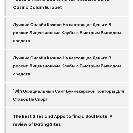
Casino Dalam Eurobet
Лучшие Онлайн Казино На настоящие Деньги В
россии Лицензионные Клубы с Быстрым Выводом
средств
Лучшие Онлайн Казино На настоящие Деньги В
россии Лицензионные Клубы с Быстрым Выводом
средств
1win Официальный Сайт Букмекерской Конторы Для
Ставок На Спорт
The Best Sites and Apps to find a Soul Mate: A
review of Dating Sites