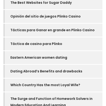
The Best Websites for Sugar Daddy
Opinión del sitio de juegos Plinko Casino
Tácticas para Ganar en grande en Plinko Casino
Táctica de casino para Plinko
Eastern American women dating
Dating Abroad’s Benefits and drawbacks
Which Country Has the most Loyal Wife?
The Surge and Function of Homework Solvers in
Modern Education And Learning