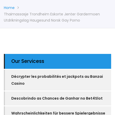
Home
Thaimassasje Trondheim Eskorte Jenter Gardermoen
Utdrikningslag Haugesund Norsk Gay Porno
Our Servicess
Décrypter les probabilités et jackpots au Banzai
Casino
Descobrindo as Chances de Ganhar no Bet4Slot
Wahrscheinlichkeiten für bessere Spielergebnisse