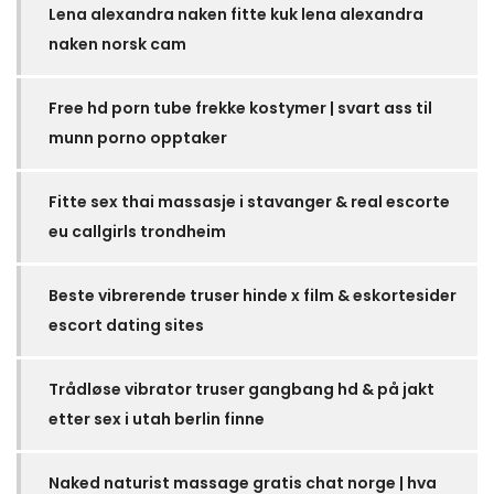
Lena alexandra naken fitte kuk lena alexandra
naken norsk cam
Free hd porn tube frekke kostymer | svart ass til
munn porno opptaker
Fitte sex thai massasje i stavanger & real escorte
eu callgirls trondheim
Beste vibrerende truser hinde x film & eskortesider
escort dating sites
Trådløse vibrator truser gangbang hd & på jakt
etter sex i utah berlin finne
Naked naturist massage gratis chat norge | hva