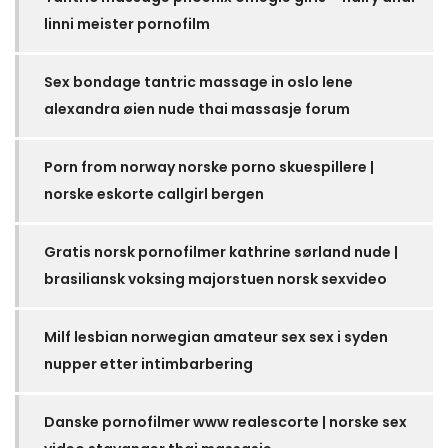
linni meister pornofilm
Sex bondage tantric massage in oslo lene
alexandra øien nude thai massasje forum
Porn from norway norske porno skuespillere |
norske eskorte callgirl bergen
Gratis norsk pornofilmer kathrine sørland nude |
brasiliansk voksing majorstuen norsk sexvideo
Milf lesbian norwegian amateur sex sex i syden
nupper etter intimbarbering
Danske pornofilmer www realescorte | norske sex